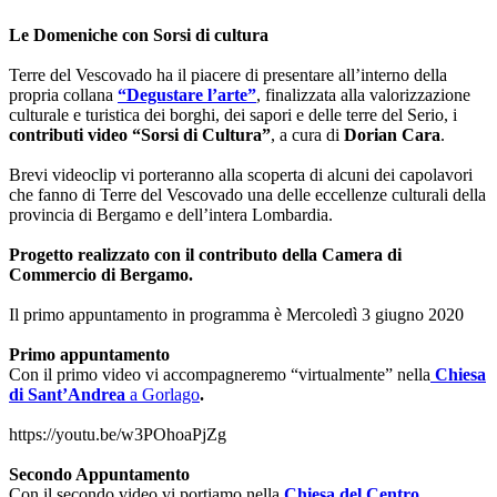
Le Domeniche con Sorsi di cultura
Terre del Vescovado ha il piacere di presentare all’interno della
propria collana
“Degustare l’arte”
, finalizzata alla valorizzazione
culturale e turistica dei borghi, dei sapori e delle terre del Serio, i
contributi video
“Sorsi di Cultura”
, a cura di
Dorian Cara
.
Brevi videoclip vi porteranno alla scoperta di alcuni dei capolavori
che fanno di Terre del Vescovado una delle eccellenze culturali della
provincia di Bergamo e dell’intera Lombardia.
Progetto realizzato con il contributo della Camera di
Commercio di Bergamo.
Il primo appuntamento in programma è Mercoledì 3 giugno 2020
Primo appuntamento
Con il primo video vi accompagneremo “virtualmente” nella
Chiesa
di Sant’Andrea
a Gorlago
.
https://youtu.be/w3POhoaPjZg
Secondo Appuntamento
Con il secondo video vi portiamo nella
Chiesa del Centro