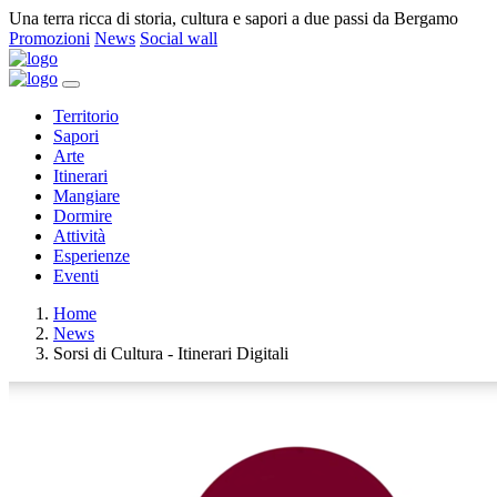
Una terra ricca di storia, cultura e sapori a due passi da Bergamo
Promozioni
News
Social wall
Territorio
Sapori
Arte
Itinerari
Mangiare
Dormire
Attività
Esperienze
Eventi
Home
News
Sorsi di Cultura - Itinerari Digitali