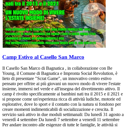
Camp Estivo al Casello San Marco
Il Casello San Marco di Bagnatica , in collaborazione con Be
Young, il Comune di Bagnatica e Impronta Social Revolution, è
lieto di presentare "Scrat Game", un innovativo centro estivo
pensato per offrire ai più giovani un nuovo modo di vivere l'estate
insieme, immersi nel verde e all'insegna del divertimento attivo. Il
camp è rivolto specificamente ai bambini nati tra il 2015 e il 2021 e
si propone come un'esperienza ricca di attività ludiche, motorie ed
esplorative, dove lo sport e il contatto con la natura si fondono per
creare momenti indimenticabili di socializzazione e crescita. Il
servizio sarà attivo in due moduli settimanali: Da lunedì 31 agosto a
venerdì 4 settembre Da lunedì 7 settembre a venerdì 11 settembre
Per andare incontro alle esigenze di tutte le famiglie, le attività si