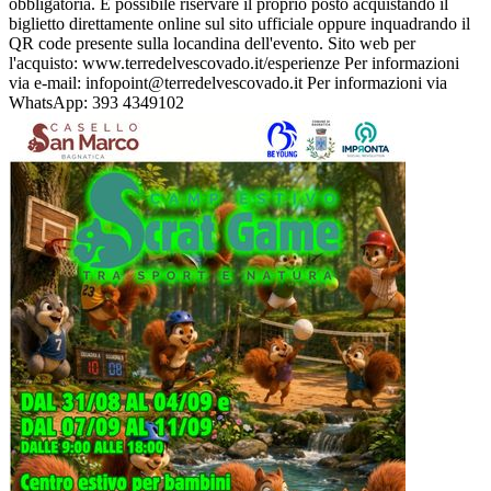
obbligatoria. È possibile riservare il proprio posto acquistando il
biglietto direttamente online sul sito ufficiale oppure inquadrando il
QR code presente sulla locandina dell'evento. Sito web per
l'acquisto: www.terredelvescovado.it/esperienze Per informazioni
via e-mail: infopoint@terredelvescovado.it Per informazioni via
WhatsApp: 393 4349102