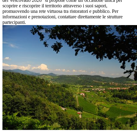
del Vescovado 2026” si propone come un’occasione unica per
scoprire e riscoprire il territorio attraverso i suoi sapori,
promuovendo una rete virtuosa tra ristoratori e pubblico. Per
informazioni e prenotazioni, contattare direttamente le strutture
partecipanti.