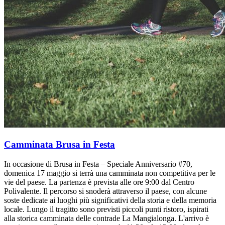
Camminata Brusa in Festa
In occasione di Brusa in Festa – Speciale Anniversario #70,
domenica 17 maggio si terrà una camminata non competitiva per le
vie del paese. La partenza è prevista alle ore 9:00 dal Centro
Polivalente. Il percorso si snoderà attraverso il paese, con alcune
soste dedicate ai luoghi più significativi della storia e della memoria
locale. Lungo il tragitto sono previsti piccoli punti ristoro, ispirati
alla storica camminata delle contrade La Mangialonga. L'arrivo è