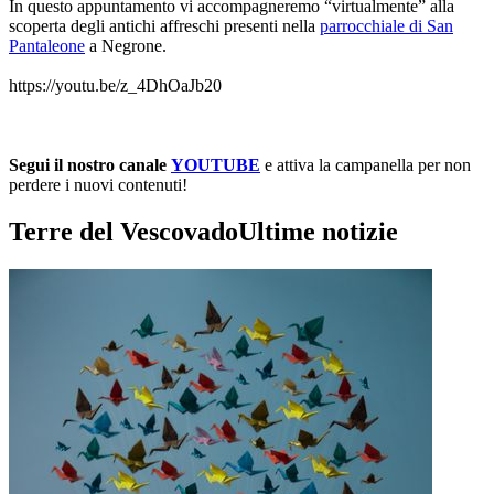
In questo appuntamento vi accompagneremo “virtualmente” alla
scoperta degli antichi affreschi presenti nella
parrocchiale di San
Pantaleone
a Negrone.
https://youtu.be/z_4DhOaJb20
Segui il nostro canale
YOUTUBE
e attiva la campanella per non
perdere i nuovi contenuti!
Terre del Vescovado
Ultime notizie