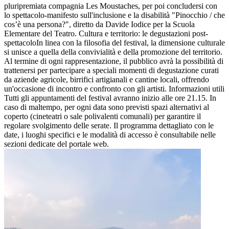
pluripremiata compagnia Les Moustaches, per poi concludersi con
lo spettacolo-manifesto sull'inclusione e la disabilità "Pinocchio / che
cos’è una persona?", diretto da Davide Iodice per la Scuola
Elementare del Teatro. Cultura e territorio: le degustazioni post-
spettacoloIn linea con la filosofia del festival, la dimensione culturale
si unisce a quella della convivialità e della promozione del territorio.
Al termine di ogni rappresentazione, il pubblico avrà la possibilità di
trattenersi per partecipare a speciali momenti di degustazione curati
da aziende agricole, birrifici artigianali e cantine locali, offrendo
un'occasione di incontro e confronto con gli artisti. Informazioni utili
Tutti gli appuntamenti del festival avranno inizio alle ore 21.15. In
caso di maltempo, per ogni data sono previsti spazi alternativi al
coperto (cineteatri o sale polivalenti comunali) per garantire il
regolare svolgimento delle serate. Il programma dettagliato con le
date, i luoghi specifici e le modalità di accesso è consultabile nelle
sezioni dedicate del portale web.