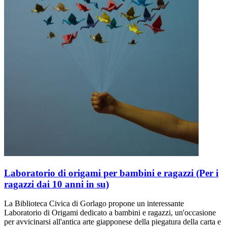
Laboratorio di origami per bambini e ragazzi (Per i
ragazzi dai 10 anni in su)
La Biblioteca Civica di Gorlago propone un interessante
Laboratorio di Origami dedicato a bambini e ragazzi, un'occasione
per avvicinarsi all'antica arte giapponese della piegatura della carta e