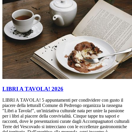
LIBRI A TAVOLA! 2026
LIBRI A TAVOLA! 5 appuntamenti per condividere con gusto il
piacere della letturaIl Comune di Pedrengo organizza la rassegna
"Libri a Tavola!", un'iniziativa culturale nata per unire la passione
per i libri al piacere della convivialità. Cinque tappe tra sapori e
racconti, dove le presentazioni curate dagli Accompagnatori culturali
Terre del Vescovado si intrecciano con le eccellenze gastronomiche
del territorio. Dall'aperitivo alla merenda, ogni incontro è