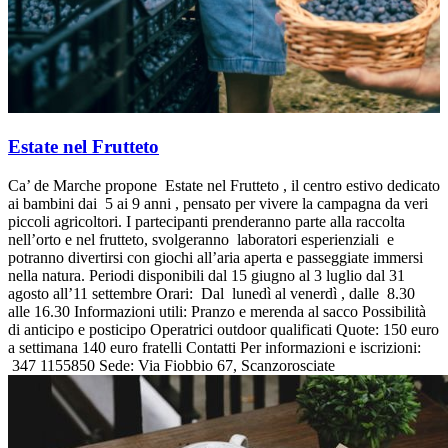
Estate nel Frutteto
Ca’ de Marche propone Estate nel Frutteto , il centro estivo dedicato
ai bambini dai 5 ai 9 anni , pensato per vivere la campagna da veri
piccoli agricoltori. I partecipanti prenderanno parte alla raccolta
nell’orto e nel frutteto, svolgeranno laboratori esperienziali e
potranno divertirsi con giochi all’aria aperta e passeggiate immersi
nella natura. Periodi disponibili dal 15 giugno al 3 luglio dal 31
agosto all’11 settembre Orari: Dal lunedì al venerdì , dalle 8.30
alle 16.30 Informazioni utili: Pranzo e merenda al sacco Possibilità
di anticipo e posticipo Operatrici outdoor qualificati Quote: 150 euro
a settimana 140 euro fratelli Contatti Per informazioni e iscrizioni:
347 1155850 Sede: Via Fiobbio 67, Scanzorosciate