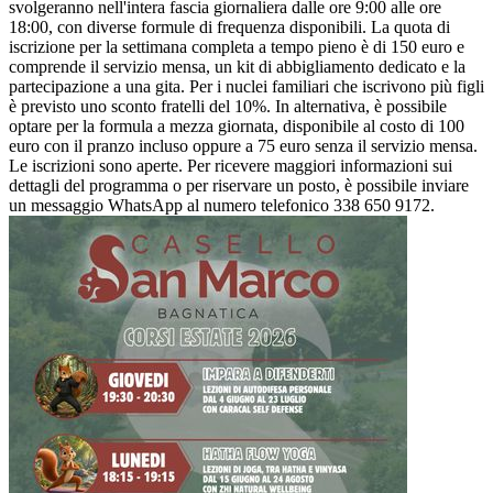
svolgeranno nell'intera fascia giornaliera dalle ore 9:00 alle ore
18:00, con diverse formule di frequenza disponibili. La quota di
iscrizione per la settimana completa a tempo pieno è di 150 euro e
comprende il servizio mensa, un kit di abbigliamento dedicato e la
partecipazione a una gita. Per i nuclei familiari che iscrivono più figli
è previsto uno sconto fratelli del 10%. In alternativa, è possibile
optare per la formula a mezza giornata, disponibile al costo di 100
euro con il pranzo incluso oppure a 75 euro senza il servizio mensa.
Le iscrizioni sono aperte. Per ricevere maggiori informazioni sui
dettagli del programma o per riservare un posto, è possibile inviare
un messaggio WhatsApp al numero telefonico 338 650 9172.