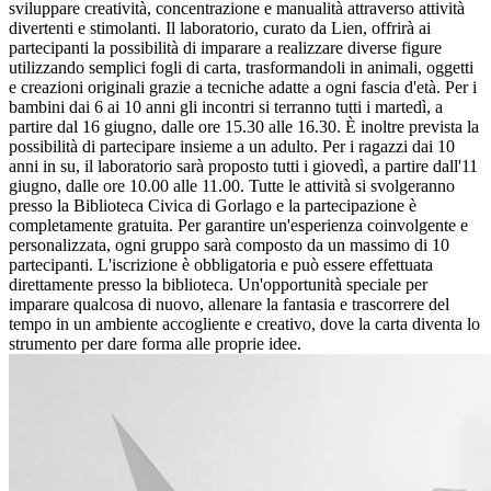
sviluppare creatività, concentrazione e manualità attraverso attività
divertenti e stimolanti. Il laboratorio, curato da Lien, offrirà ai
partecipanti la possibilità di imparare a realizzare diverse figure
utilizzando semplici fogli di carta, trasformandoli in animali, oggetti
e creazioni originali grazie a tecniche adatte a ogni fascia d'età. Per i
bambini dai 6 ai 10 anni gli incontri si terranno tutti i martedì, a
partire dal 16 giugno, dalle ore 15.30 alle 16.30. È inoltre prevista la
possibilità di partecipare insieme a un adulto. Per i ragazzi dai 10
anni in su, il laboratorio sarà proposto tutti i giovedì, a partire dall'11
giugno, dalle ore 10.00 alle 11.00. Tutte le attività si svolgeranno
presso la Biblioteca Civica di Gorlago e la partecipazione è
completamente gratuita. Per garantire un'esperienza coinvolgente e
personalizzata, ogni gruppo sarà composto da un massimo di 10
partecipanti. L'iscrizione è obbligatoria e può essere effettuata
direttamente presso la biblioteca. Un'opportunità speciale per
imparare qualcosa di nuovo, allenare la fantasia e trascorrere del
tempo in un ambiente accogliente e creativo, dove la carta diventa lo
strumento per dare forma alle proprie idee.