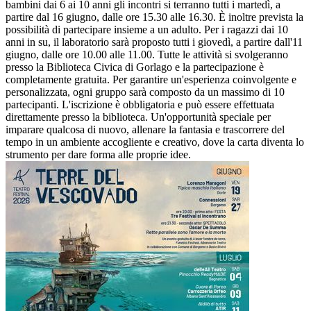
bambini dai 6 ai 10 anni gli incontri si terranno tutti i martedì, a
partire dal 16 giugno, dalle ore 15.30 alle 16.30. È inoltre prevista la
possibilità di partecipare insieme a un adulto. Per i ragazzi dai 10
anni in su, il laboratorio sarà proposto tutti i giovedì, a partire dall'11
giugno, dalle ore 10.00 alle 11.00. Tutte le attività si svolgeranno
presso la Biblioteca Civica di Gorlago e la partecipazione è
completamente gratuita. Per garantire un'esperienza coinvolgente e
personalizzata, ogni gruppo sarà composto da un massimo di 10
partecipanti. L'iscrizione è obbligatoria e può essere effettuata
direttamente presso la biblioteca. Un'opportunità speciale per
imparare qualcosa di nuovo, allenare la fantasia e trascorrere del
tempo in un ambiente accogliente e creativo, dove la carta diventa lo
strumento per dare forma alle proprie idee.