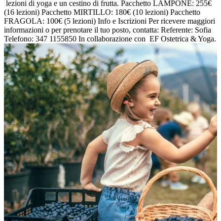
lezioni di yoga e un cestino di frutta. Pacchetto LAMPONE: 255€
(16 lezioni) Pacchetto MIRTILLO: 180€ (10 lezioni) Pacchetto
FRAGOLA: 100€ (5 lezioni) Info e Iscrizioni Per ricevere maggiori
informazioni o per prenotare il tuo posto, contatta: Referente: Sofia
Telefono: 347 1155850 In collaborazione con EF Ostetrica & Yoga.