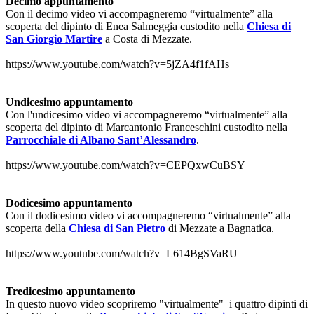
Decimo appuntamento
Con il decimo video vi accompagneremo “virtualmente” alla
scoperta del dipinto di Enea Salmeggia custodito nella
Chiesa di
San Giorgio Martire
a Costa di Mezzate.
https://www.youtube.com/watch?v=5jZA4f1fAHs
Undicesimo appuntamento
Con l'undicesimo video vi accompagneremo “virtualmente” alla
scoperta del dipinto di Marcantonio Franceschini custodito nella
P
arrocchiale di Albano Sant’Alessandro
.
https://www.youtube.com/watch?v=CEPQxwCuBSY
Dodicesimo appuntamento
Con il dodicesimo video vi accompagneremo “virtualmente” alla
scoperta della
Chiesa di San Pietro
di Mezzate a Bagnatica.
https://www.youtube.com/watch?v=L614BgSVaRU
Tredicesimo appuntamento
In questo nuovo video scopriremo "virtualmente" i quattro dipinti di