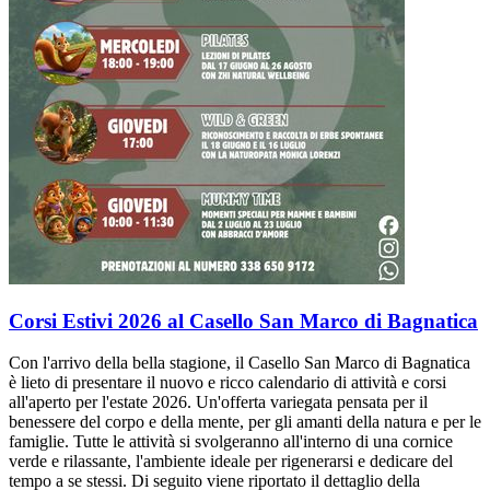
Corsi Estivi 2026 al Casello San Marco di Bagnatica
Con l'arrivo della bella stagione, il Casello San Marco di Bagnatica
è lieto di presentare il nuovo e ricco calendario di attività e corsi
all'aperto per l'estate 2026. Un'offerta variegata pensata per il
benessere del corpo e della mente, per gli amanti della natura e per le
famiglie. Tutte le attività si svolgeranno all'interno di una cornice
verde e rilassante, l'ambiente ideale per rigenerarsi e dedicare del
tempo a se stessi. Di seguito viene riportato il dettaglio della