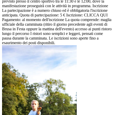
previsto presso il centro sportivo tra le 11:30 e le 12:00, dove la
manifestazione proseguirà con le attività in programma. Iscrizione
La partecipazione è a numero chiuso ed è obbligatoria l'iscrizione
anticipata. Quota di partecipazione: 5 € Iscrizione: CLICCA QUI
Pagamento: al momento dell'iscrizione La quota comprende: maglia
ufficiale della camminata (ritiro il giorno precedente agli eventi di
Brusa in Festa oppure la mattina dell'evento) accesso ai punti ristoro
lungo il percorso I ristori sono semplici e leggeri, pensati come
pausa durante la camminata. Le iscrizioni sono aperte fino a
esaurimento dei posti disponibili.