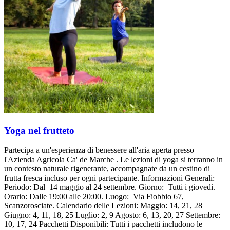
Yoga nel frutteto
Partecipa a un'esperienza di benessere all'aria aperta presso
l'Azienda Agricola Ca' de Marche . Le lezioni di yoga si terranno in
un contesto naturale rigenerante, accompagnate da un cestino di
frutta fresca incluso per ogni partecipante. Informazioni Generali:
Periodo: Dal 14 maggio al 24 settembre. Giorno: Tutti i giovedì.
Orario: Dalle 19:00 alle 20:00. Luogo: Via Fiobbio 67,
Scanzorosciate. Calendario delle Lezioni: Maggio: 14, 21, 28
Giugno: 4, 11, 18, 25 Luglio: 2, 9 Agosto: 6, 13, 20, 27 Settembre:
10, 17, 24 Pacchetti Disponibili: Tutti i pacchetti includono le