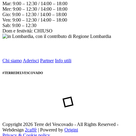
Mar: 9:00 – 12:30 / 14:00 – 18:00
Mer: 9:00 – 12:30 / 14:00 – 18:00
Gio: 9:00 – 12:30 / 14:00 – 18:00
Ven: 9:00 – 12:30 / 14:00 – 18:00
Sab: 9:00 – 12:30
Dom e festività: CHIUSO
Chi siamo
Aderisci
Partner
Info utili
#TERREDELVESCOVADO
Copyright 2026 Terre del Vescovado - All Rights Reserved -
Webdesign
2caffè
| Powered by
Origini
Privacy & Cookie policy