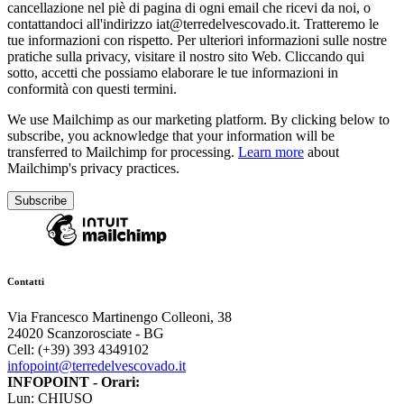
cancellazione nel piè di pagina di ogni email che ricevi da noi, o
contattandoci all'indirizzo iat@terredelvescovado.it. Tratteremo le
tue informazioni con rispetto. Per ulteriori informazioni sulle nostre
pratiche sulla privacy, visitare il nostro sito Web. Cliccando qui
sotto, accetti che possiamo elaborare le tue informazioni in
conformità con questi termini.
We use Mailchimp as our marketing platform. By clicking below to
subscribe, you acknowledge that your information will be
transferred to Mailchimp for processing.
Learn more
about
Mailchimp's privacy practices.
Contatti
Via Francesco Martinengo Colleoni, 38
24020 Scanzorosciate - BG
Cell: (+39) 393 4349102
infopoint@terredelvescovado.it
INFOPOINT - Orari:
Lun: CHIUSO