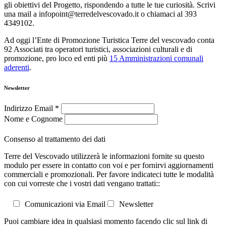
gli obiettivi del Progetto, rispondendo a tutte le tue curiosità. Scrivi
una mail a infopoint@terredelvescovado.it o chiamaci al 393
4349102.
Ad oggi l’Ente di Promozione Turistica Terre del vescovado conta
92 Associati tra operatori turistici, associazioni culturali e di
promozione, pro loco ed enti più
15 Amministrazioni comunali
aderenti
.
Newsletter
Indirizzo Email
*
Nome e Cognome
Consenso al trattamento dei dati
Terre del Vescovado utilizzerà le informazioni fornite su questo
modulo per essere in contatto con voi e per fornirvi aggiornamenti
commerciali e promozionali. Per favore indicateci tutte le modalità
con cui vorreste che i vostri dati vengano trattati::
Comunicazioni via Email
Newsletter
Puoi cambiare idea in qualsiasi momento facendo clic sul link di