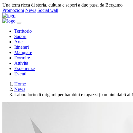
Una terra ricca di storia, cultura e sapori a due passi da Bergamo
Promozioni
News
Social wall
Territorio
Sapori
Arte
Itinerari
Mangiare
Dormire
Attività
Esperienze
Eventi
Home
News
Laboratorio di origami per bambini e ragazzi (bambini dai 6 ai 