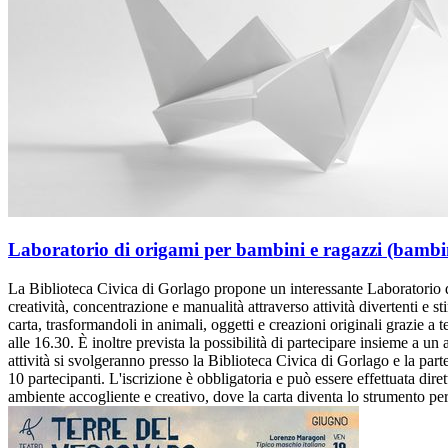
Laboratorio di origami per bambini e ragazzi (bambin
La Biblioteca Civica di Gorlago propone un interessante Laboratorio di
creatività, concentrazione e manualità attraverso attività divertenti e sti
carta, trasformandoli in animali, oggetti e creazioni originali grazie a t
alle 16.30. È inoltre prevista la possibilità di partecipare insieme a un a
attività si svolgeranno presso la Biblioteca Civica di Gorlago e la p
10 partecipanti. L'iscrizione è obbligatoria e può essere effettuata dir
ambiente accogliente e creativo, dove la carta diventa lo strumento per