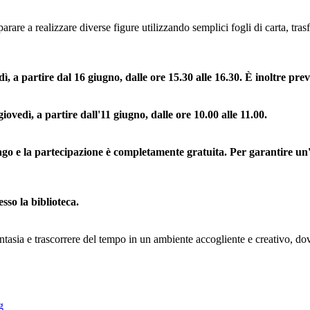
imparare a realizzare diverse figure utilizzando semplici fogli di carta, tr
dì, a partire dal 16 giugno, dalle ore 15.30 alle 16.30. È inoltre prev
giovedì, a partire dall'11 giugno, dalle ore 10.00 alle 11.00.
rlago e la partecipazione è completamente gratuita. Per garantire u
sso la biblioteca.
tasia e trascorrere del tempo in un ambiente accogliente e creativo, dov
g