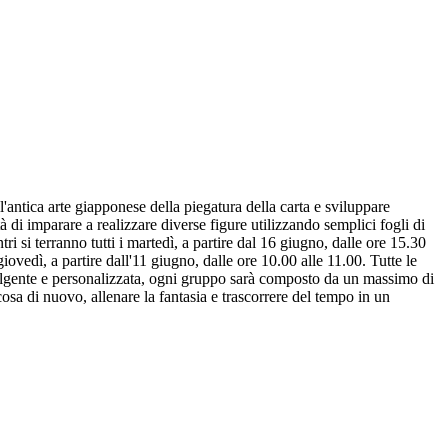
antica arte giapponese della piegatura della carta e sviluppare
ità di imparare a realizzare diverse figure utilizzando semplici fogli di
tri si terranno tutti i martedì, a partire dal 16 giugno, dalle ore 15.30
 giovedì, a partire dall'11 giugno, dalle ore 10.00 alle 11.00. Tutte le
volgente e personalizzata, ogni gruppo sarà composto da un massimo di
cosa di nuovo, allenare la fantasia e trascorrere del tempo in un