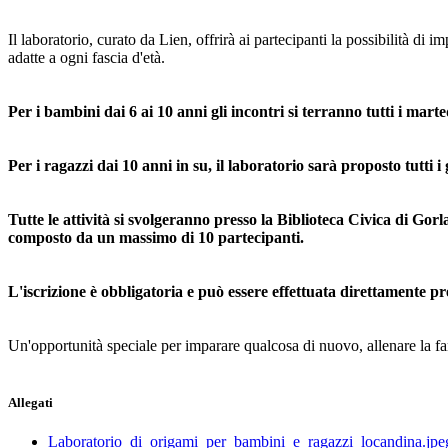
Il laboratorio, curato da Lien, offrirà ai partecipanti la possibilità di 
adatte a ogni fascia d'età.
Per i bambini dai 6 ai 10 anni gli incontri si terranno tutti i marte
Per i ragazzi dai 10 anni in su, il laboratorio sarà proposto tutti i 
Tutte le attività si svolgeranno presso la Biblioteca Civica di Go
composto da un massimo di 10 partecipanti.
L'iscrizione è obbligatoria e può essere effettuata direttamente pre
Un'opportunità speciale per imparare qualcosa di nuovo, allenare la fan
Allegati
Laboratorio_di_origami_per_bambini_e_ragazzi_locandina.jpe