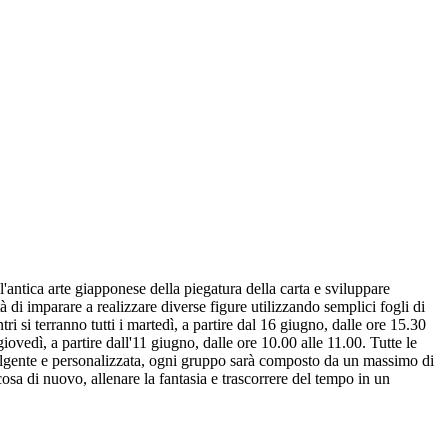
antica arte giapponese della piegatura della carta e sviluppare
ità di imparare a realizzare diverse figure utilizzando semplici fogli di
tri si terranno tutti i martedì, a partire dal 16 giugno, dalle ore 15.30
 giovedì, a partire dall'11 giugno, dalle ore 10.00 alle 11.00. Tutte le
volgente e personalizzata, ogni gruppo sarà composto da un massimo di
cosa di nuovo, allenare la fantasia e trascorrere del tempo in un