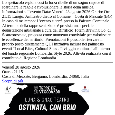
Lo spettacolo esplora così la forza ribelle di un sogno capace di
scardinare le regole e rivoluzionare la storia della musica.
Informazioni sull'evento Data: Venerdì 28 agosto 2026 Orario: Ore
21.15 Luogo: Anfiteatro dietro al Comune – Costa di Mezzate (BG)
In caso di maltempo: L'evento si terrà presso la Palestra Comunale.
Al termine della rappresentazione è prevista una speciale
degustazione artigianale a cura del Birrificio Totem Brewing Co. di
Scanzorosciate, proposta come momento conviviale per valorizzare
le eccellenze del territorio. Prenotazioni È possibile riservare il
proprio posto direttamente QUI Iniziativa inclusa nel palinsesto
eventi “Local Bites, Cultural Sites - Il viaggio continua” all’interno
del bando regionale Lombardia Style 2026. Attività realizzata con il
contributo di Regione Lombardia.
venerdì 28 agosto 2026
Orario 21.15
Costa di Mezzate, Bergamo, Lombardia, 24060, Italia
Scopri di più