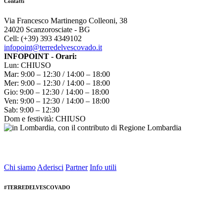
Contatti
Via Francesco Martinengo Colleoni, 38
24020 Scanzorosciate - BG
Cell: (+39) 393 4349102
infopoint@terredelvescovado.it
INFOPOINT - Orari:
Lun: CHIUSO
Mar: 9:00 – 12:30 / 14:00 – 18:00
Mer: 9:00 – 12:30 / 14:00 – 18:00
Gio: 9:00 – 12:30 / 14:00 – 18:00
Ven: 9:00 – 12:30 / 14:00 – 18:00
Sab: 9:00 – 12:30
Dom e festività: CHIUSO
Chi siamo
Aderisci
Partner
Info utili
#TERREDELVESCOVADO