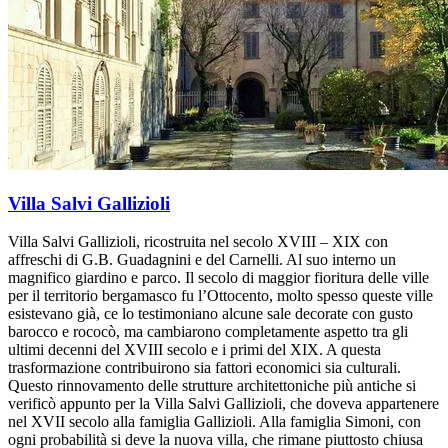
Villa Salvi Gallizioli
Villa Salvi Gallizioli, ricostruita nel secolo XVIII – XIX con
affreschi di G.B. Guadagnini e del Carnelli. Al suo interno un
magnifico giardino e parco. Il secolo di maggior fioritura delle ville
per il territorio bergamasco fu l’Ottocento, molto spesso queste ville
esistevano già, ce lo testimoniano alcune sale decorate con gusto
barocco e rococò, ma cambiarono completamente aspetto tra gli
ultimi decenni del XVIII secolo e i primi del XIX. A questa
trasformazione contribuirono sia fattori economici sia culturali.
Questo rinnovamento delle strutture architettoniche più antiche si
verificò appunto per la Villa Salvi Gallizioli, che doveva appartenere
nel XVII secolo alla famiglia Gallizioli. Alla famiglia Simoni, con
ogni probabilità si deve la nuova villa, che rimane piuttosto chiusa