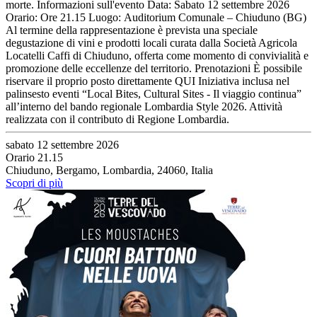
morte. Informazioni sull'evento Data: Sabato 12 settembre 2026
Orario: Ore 21.15 Luogo: Auditorium Comunale – Chiuduno (BG)
Al termine della rappresentazione è prevista una speciale
degustazione di vini e prodotti locali curata dalla Società Agricola
Locatelli Caffi di Chiuduno, offerta come momento di convivialità e
promozione delle eccellenze del territorio. Prenotazioni È possibile
riservare il proprio posto direttamente QUI Iniziativa inclusa nel
palinsesto eventi “Local Bites, Cultural Sites - Il viaggio continua”
all’interno del bando regionale Lombardia Style 2026. Attività
realizzata con il contributo di Regione Lombardia.
sabato 12 settembre 2026
Orario 21.15
Chiuduno, Bergamo, Lombardia, 24060, Italia
Scopri di più