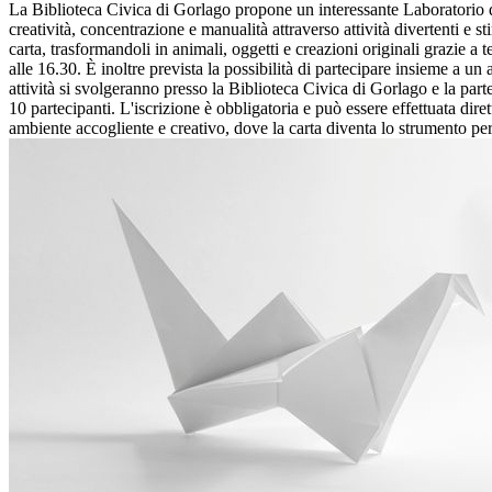
La Biblioteca Civica di Gorlago propone un interessante Laboratorio di
creatività, concentrazione e manualità attraverso attività divertenti e sti
carta, trasformandoli in animali, oggetti e creazioni originali grazie a t
alle 16.30. È inoltre prevista la possibilità di partecipare insieme a un a
attività si svolgeranno presso la Biblioteca Civica di Gorlago e la p
10 partecipanti. L'iscrizione è obbligatoria e può essere effettuata dir
ambiente accogliente e creativo, dove la carta diventa lo strumento per