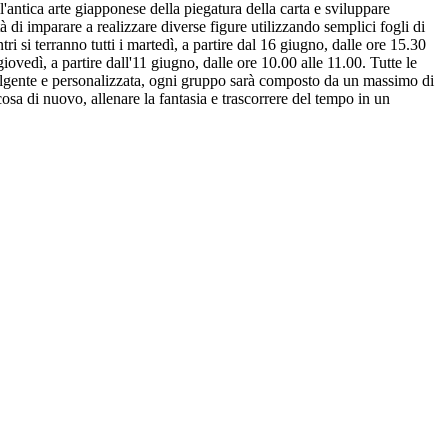
antica arte giapponese della piegatura della carta e sviluppare
ità di imparare a realizzare diverse figure utilizzando semplici fogli di
tri si terranno tutti i martedì, a partire dal 16 giugno, dalle ore 15.30
 giovedì, a partire dall'11 giugno, dalle ore 10.00 alle 11.00. Tutte le
volgente e personalizzata, ogni gruppo sarà composto da un massimo di
cosa di nuovo, allenare la fantasia e trascorrere del tempo in un