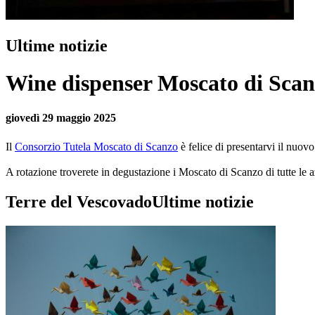
Ultime notizie
Wine dispenser Moscato di Sca
giovedì 29 maggio 2025
Il
Consorzio Tutela Moscato di Scanzo
è felice di presentarvi il nuov
A rotazione troverete in degustazione i Moscato di Scanzo di tutte l
Terre del Vescovado
Ultime notizie