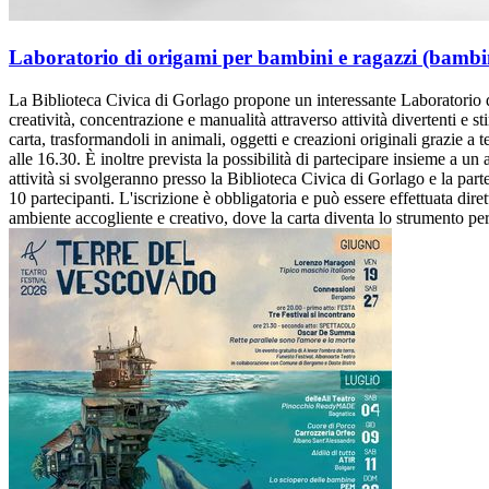
Laboratorio di origami per bambini e ragazzi (bambin
La Biblioteca Civica di Gorlago propone un interessante Laboratorio di
creatività, concentrazione e manualità attraverso attività divertenti e sti
carta, trasformandoli in animali, oggetti e creazioni originali grazie a t
alle 16.30. È inoltre prevista la possibilità di partecipare insieme a un a
attività si svolgeranno presso la Biblioteca Civica di Gorlago e la p
10 partecipanti. L'iscrizione è obbligatoria e può essere effettuata dir
ambiente accogliente e creativo, dove la carta diventa lo strumento per