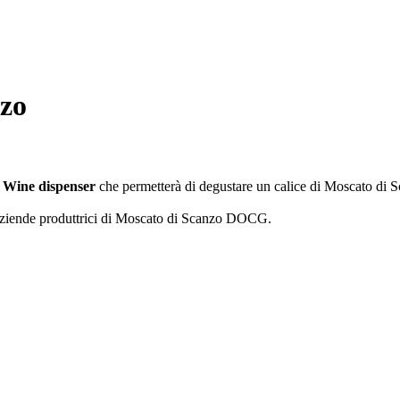
nzo
o
Wine dispenser
che permetterà di degustare un calice di Moscato di Sca
e aziende produttrici di Moscato di Scanzo DOCG.