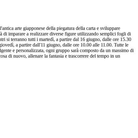
antica arte giapponese della piegatura della carta e sviluppare
ità di imparare a realizzare diverse figure utilizzando semplici fogli di
tri si terranno tutti i martedì, a partire dal 16 giugno, dalle ore 15.30
 giovedì, a partire dall'11 giugno, dalle ore 10.00 alle 11.00. Tutte le
volgente e personalizzata, ogni gruppo sarà composto da un massimo di
cosa di nuovo, allenare la fantasia e trascorrere del tempo in un