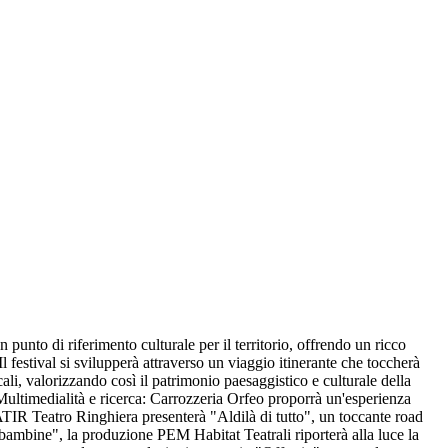
punto di riferimento culturale per il territorio, offrendo un ricco
 festival si svilupperà attraverso un viaggio itinerante che toccherà
ocali, valorizzando così il patrimonio paesaggistico e culturale della
e: Multimedialità e ricerca: Carrozzeria Orfeo proporrà un'esperienza
ATIR Teatro Ringhiera presenterà "Aldilà di tutto", un toccante road
 bambine", la produzione PEM Habitat Teatrali riporterà alla luce la