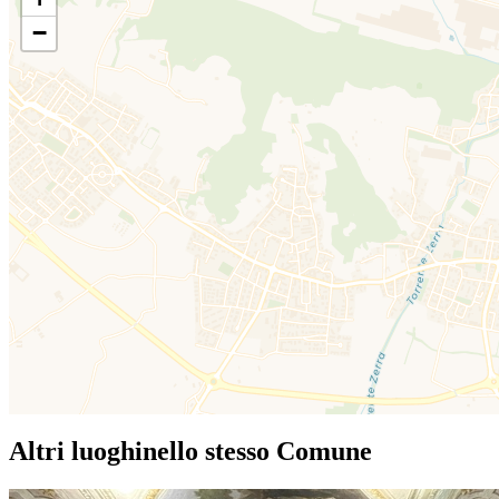
−
Altri luoghi
nello stesso Comune