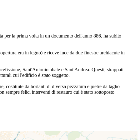
ta per la prima volta in un documento dell'anno 886, ha subito
copertura era in legno) e riceve luce da due finestre archiacute in
rocefissione, Sant'Antonio abate e Sant'Andrea. Questi, strappati
urali cui l'edificio è stato soggetto.
, costituite da borlanti di diversa pezzatura e pietre da taglio
n sempre felici interventi di restauro cui è stato sottoposto.