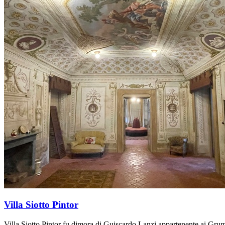
Villa Siotto Pintor
Villa Siotto Pintor fu dimora di Guiscardo Lanzi appartenente ai Grumel