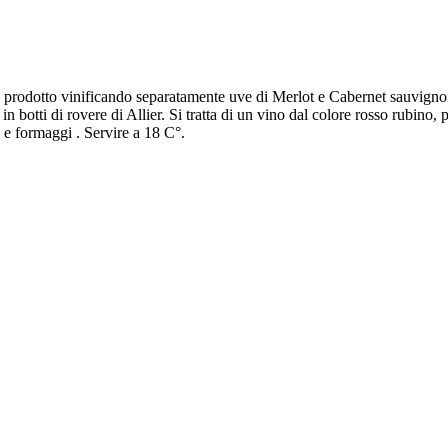
rodotto vinificando separatamente uve di Merlot e Cabernet sauvignon ;
 botti di rovere di Allier. Si tratta di un vino dal colore rosso rubino, 
 e formaggi . Servire a 18 C°.