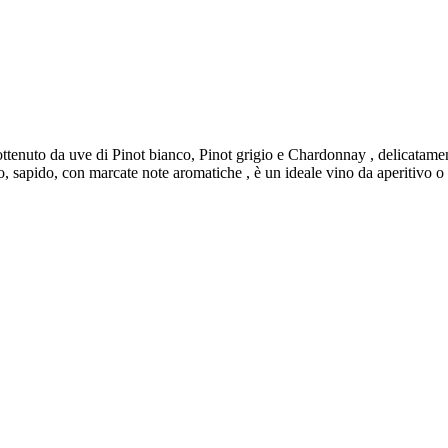
tenuto da uve di Pinot bianco, Pinot grigio e Chardonnay , delicatament
no, sapido, con marcate note aromatiche , è un ideale vino da aperitivo o