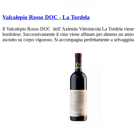
Valcalepio Rosso DOC - La Tordela
Il Valcalepio Rosso DOC dell’ Azienda Vitivinicola La Tordela viene p
bordolese. Successivamente il vino viene affinato per almeno un anno in
asciutto su corpo vigoroso. Si accompagna perfettamente a selvaggina