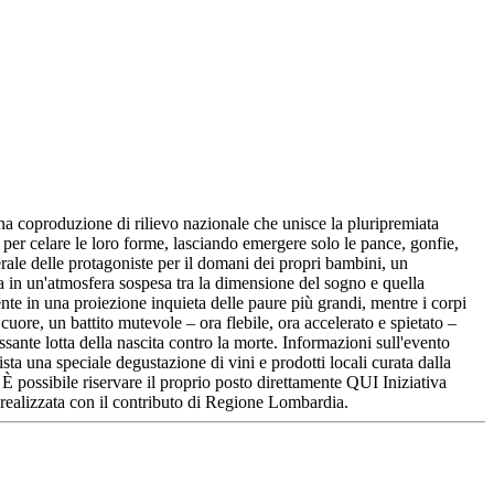
na coproduzione di rilievo nazionale che unisce la pluripremiata
r celare le loro forme, lasciando emergere solo le pance, gonfie,
erale delle protagoniste per il domani dei propri bambini, un
a in un'atmosfera sospesa tra la dimensione del sogno e quella
nte in una proiezione inquieta delle paure più grandi, mentre i corpi
cuore, un battito mutevole – ora flebile, ora accelerato e spietato –
ssante lotta della nascita contro la morte. Informazioni sull'evento
una speciale degustazione di vini e prodotti locali curata dalla
È possibile riservare il proprio posto direttamente QUI Iniziativa
à realizzata con il contributo di Regione Lombardia.