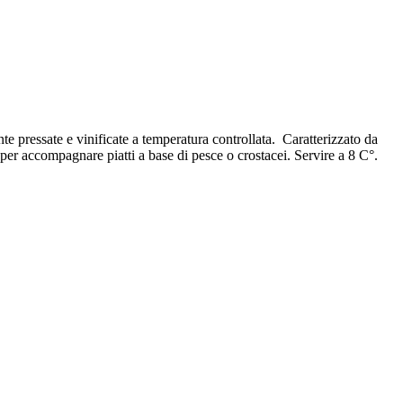
e pressate e vinificate a temperatura controllata. Caratterizzato da
 per accompagnare piatti a base di pesce o crostacei. Servire a 8 C°.