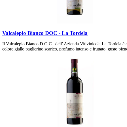
Valcalepio Bianco DOC - La Tordela
Il Valcalepio Bianco D.O.C. dell’ Azienda Vitivinicola La Tordela è ot
colore giallo paglierino scarico, profumo intenso e fruttato, gusto pie