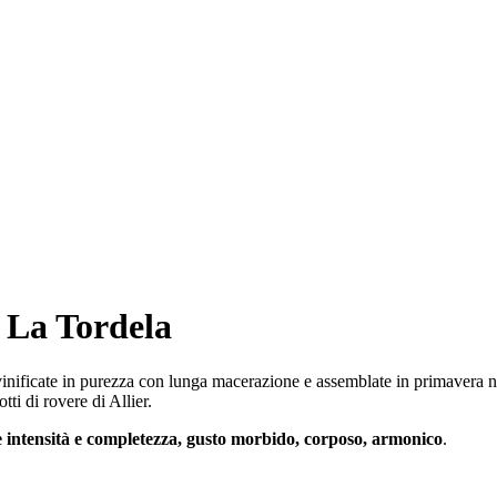
 La Tordela
inificate in purezza con lunga macerazione e assemblate in primavera n
otti di rovere di Allier.
e intensità e completezza, gusto morbido, corposo, armonico
.