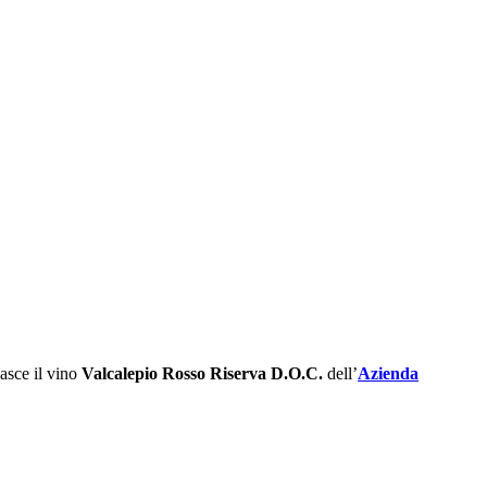
asce il vino
Valcalepio Rosso Riserva D.O.C.
dell’
Azienda