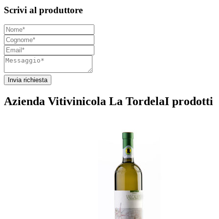
Scrivi al produttore
Invia richiesta
Azienda Vitivinicola La Tordela
I prodotti