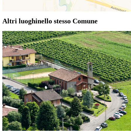
Altri luoghi
nello stesso Comune