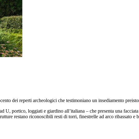
cento dei reperti archeologici che testimoniano un insediamento preistor
 U, portico, loggiati e giardino all’italiana – che presenta una facciata 
rutture restano riconoscibili resti di torri, finestrelle ad arco ribassato e