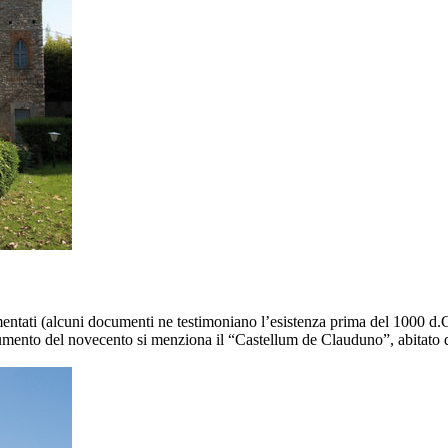
entati (alcuni documenti ne testimoniano l’esistenza prima del 1000 d.C.
documento del novecento si menziona il “Castellum de Clauduno”, abitato 