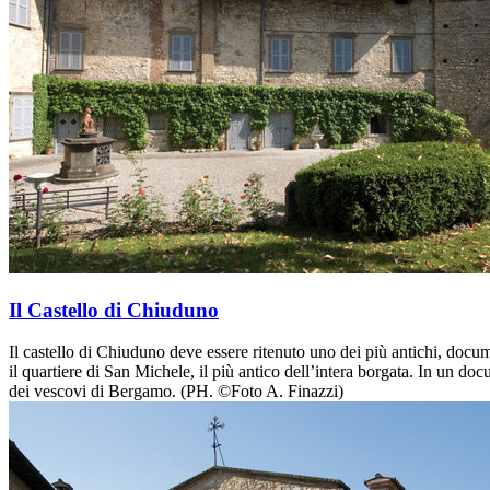
Il Castello di Chiuduno
Il castello di Chiuduno deve essere ritenuto uno dei più antichi, docum
il quartiere di San Michele, il più antico dell’intera borgata. In un 
dei vescovi di Bergamo. (PH. ©Foto A. Finazzi)