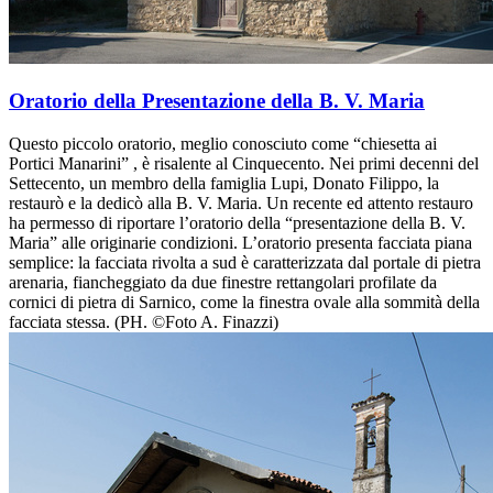
Oratorio della Presentazione della B. V. Maria
Questo piccolo oratorio, meglio conosciuto come “chiesetta ai
Portici Manarini” , è risalente al Cinquecento. Nei primi decenni del
Settecento, un membro della famiglia Lupi, Donato Filippo, la
restaurò e la dedicò alla B. V. Maria. Un recente ed attento restauro
ha permesso di riportare l’oratorio della “presentazione della B. V.
Maria” alle originarie condizioni. L’oratorio presenta facciata piana
semplice: la facciata rivolta a sud è caratterizzata dal portale di pietra
arenaria, fiancheggiato da due finestre rettangolari profilate da
cornici di pietra di Sarnico, come la finestra ovale alla sommità della
facciata stessa. (PH. ©Foto A. Finazzi)