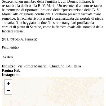
Settecento, un membro della famiglia Lupi, Donato Filippo, la
restaurò e la dedicò alla B. V. Maria. Un recente ed attento restauro
ha permesso di riportare l’oratorio della “presentazione della B. V.
Maria” alle originarie condizioni. L’oratorio presenta facciata piana
semplice: la facciata rivolta a sud è caratterizzata dal portale di pietra
arenaria, fiancheggiato da due finestre rettangolari profilate da
cornici di pietra di Sarnico, come la finestra ovale alla sommità della
facciata stessa.
(PH. ©Foto A. Finazzi)
Parcheggio
Contatti
Indirzzo
: Via Portici Manarini, Chiuduno, BG, Italia
Pagina FB
:
Instagram
:
+
−