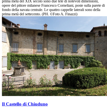
prima metà del XIX secolo sono due tele di notevoli dimensioni,
opere del pittore milanese Francesco Corneliani, poste sulla parete di
fondo della navata centrale. Le quattro cappelle laterali sono della
prima metà del settecento. (PH. ©Foto A. Finazzi)
Il Castello di Chiuduno