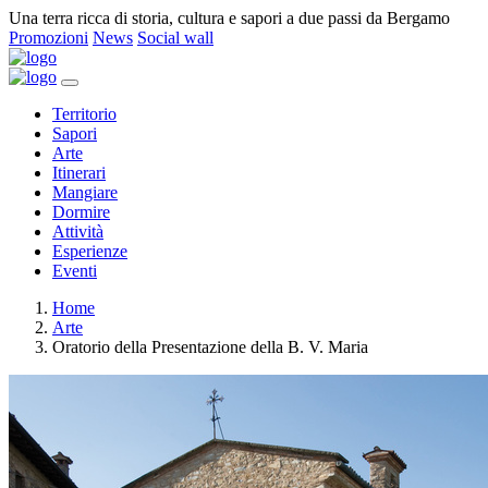
Una terra ricca di storia, cultura e sapori a due passi da Bergamo
Promozioni
News
Social wall
Territorio
Sapori
Arte
Itinerari
Mangiare
Dormire
Attività
Esperienze
Eventi
Home
Arte
Oratorio della Presentazione della B. V. Maria