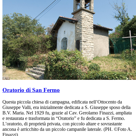
Oratorio di San Fermo
Questa piccola chiesa di campagna, edificata nell’Ottocento da
Giuseppe Valli, era inizialmente dedicata a S. Giuseppe sposo della
B.V. Maria. Nel 1929 fu, grazie al Cav. Gerolamo Finazzi, ampliata
e restaurata e trasformata in “Oratorio” e fu dedicata a S. Fermo.
L’oratorio, di proprietà privata, con piccolo altare e sovrastante
ancona è arricchito da un piccolo campanile laterale. (PH. ©Foto A.
Finazzi)