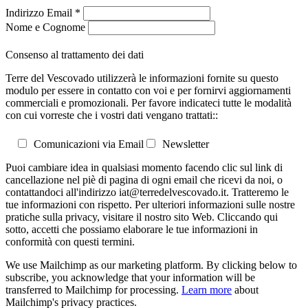
Indirizzo Email
*
Nome e Cognome
Consenso al trattamento dei dati
Terre del Vescovado utilizzerà le informazioni fornite su questo
modulo per essere in contatto con voi e per fornirvi aggiornamenti
commerciali e promozionali. Per favore indicateci tutte le modalità
con cui vorreste che i vostri dati vengano trattati::
Comunicazioni via Email
Newsletter
Puoi cambiare idea in qualsiasi momento facendo clic sul link di
cancellazione nel piè di pagina di ogni email che ricevi da noi, o
contattandoci all'indirizzo iat@terredelvescovado.it. Tratteremo le
tue informazioni con rispetto. Per ulteriori informazioni sulle nostre
pratiche sulla privacy, visitare il nostro sito Web. Cliccando qui
sotto, accetti che possiamo elaborare le tue informazioni in
conformità con questi termini.
We use Mailchimp as our marketing platform. By clicking below to
subscribe, you acknowledge that your information will be
transferred to Mailchimp for processing.
Learn more
about
Mailchimp's privacy practices.