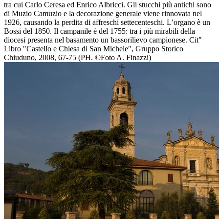
tra cui Carlo Ceresa ed Enrico Albricci. Gli stucchi più antichi sono
di Muzio Camuzio e la decorazione generale viene rinnovata nel
1926, causando la perdita di affreschi settecenteschi. L’organo è un
Bossi del 1850. Il campanile è del 1755: tra i più mirabili della
diocesi presenta nel basamento un bassorilievo campionese. Cit"
Libro "Castello e Chiesa di San Michele", Gruppo Storico
Chiuduno, 2008, 67-75 (PH. ©Foto A. Finazzi)