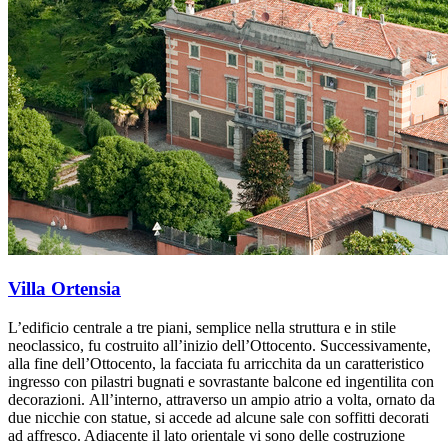
Villa Ortensia
L’edificio centrale a tre piani, semplice nella struttura e in stile
neoclassico, fu costruito all’inizio dell’Ottocento. Successivamente,
alla fine dell’Ottocento, la facciata fu arricchita da un caratteristico
ingresso con pilastri bugnati e sovrastante balcone ed ingentilita con
decorazioni. All’interno, attraverso un ampio atrio a volta, ornato da
due nicchie con statue, si accede ad alcune sale con soffitti decorati
ad affresco. Adiacente il lato orientale vi sono delle costruzione