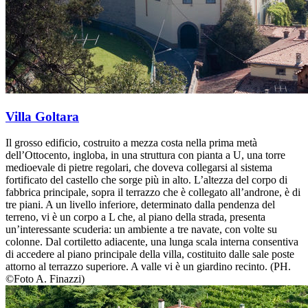
Villa Goltara
Il grosso edificio, costruito a mezza costa nella prima metà
dell’Ottocento, ingloba, in una struttura con pianta a U, una torre
medioevale di pietre regolari, che doveva collegarsi al sistema
fortificato del castello che sorge più in alto. L’altezza del corpo di
fabbrica principale, sopra il terrazzo che è collegato all’androne, è di
tre piani. A un livello inferiore, determinato dalla pendenza del
terreno, vi è un corpo a L che, al piano della strada, presenta
un’interessante scuderia: un ambiente a tre navate, con volte su
colonne. Dal cortiletto adiacente, una lunga scala interna consentiva
di accedere al piano principale della villa, costituito dalle sale poste
attorno al terrazzo superiore. A valle vi è un giardino recinto. (PH.
©Foto A. Finazzi)