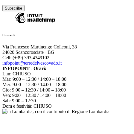
Contatti
Via Francesco Martinengo Colleoni, 38
24020 Scanzorosciate - BG
Cell: (+39) 393 4349102
infopoint@terredelvescovado.it
INFOPOINT - Orari:
Lun: CHIUSO
Mar: 9:00 – 12:30 / 14:00 – 18:00
Mer: 9:00 – 12:30 / 14:00 – 18:00
Gio: 9:00 – 12:30 / 14:00 – 18:00
Ven: 9:00 – 12:30 / 14:00 – 18:00
Sab: 9:00 – 12:30
Dom e festività: CHIUSO