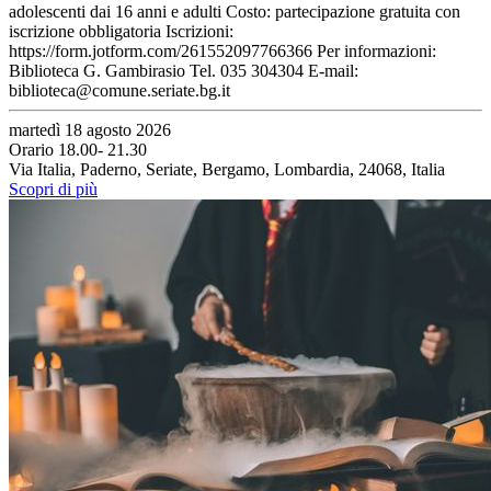
adolescenti dai 16 anni e adulti Costo: partecipazione gratuita con
iscrizione obbligatoria Iscrizioni:
https://form.jotform.com/261552097766366 Per informazioni:
Biblioteca G. Gambirasio Tel. 035 304304 E-mail:
biblioteca@comune.seriate.bg.it
martedì 18 agosto 2026
Orario 18.00- 21.30
Via Italia, Paderno, Seriate, Bergamo, Lombardia, 24068, Italia
Scopri di più