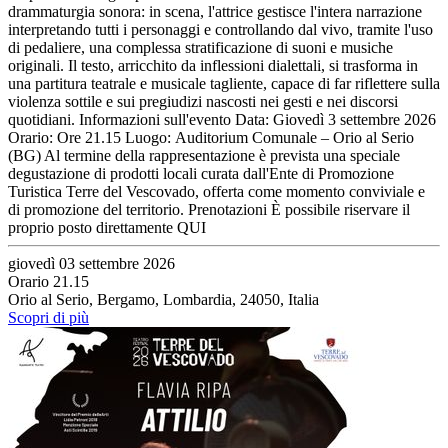
drammaturgia sonora: in scena, l'attrice gestisce l'intera narrazione
interpretando tutti i personaggi e controllando dal vivo, tramite l'uso
di pedaliere, una complessa stratificazione di suoni e musiche
originali. Il testo, arricchito da inflessioni dialettali, si trasforma in
una partitura teatrale e musicale tagliente, capace di far riflettere sulla
violenza sottile e sui pregiudizi nascosti nei gesti e nei discorsi
quotidiani. Informazioni sull'evento Data: Giovedì 3 settembre 2026
Orario: Ore 21.15 Luogo: Auditorium Comunale – Orio al Serio
(BG) Al termine della rappresentazione è prevista una speciale
degustazione di prodotti locali curata dall'Ente di Promozione
Turistica Terre del Vescovado, offerta come momento conviviale e
di promozione del territorio. Prenotazioni È possibile riservare il
proprio posto direttamente QUI
giovedì 03 settembre 2026
Orario 21.15
Orio al Serio, Bergamo, Lombardia, 24050, Italia
Scopri di più