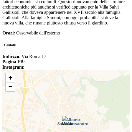
fattori economici sia culturali. Questo rinnovamento delle strutture
architettoniche più antiche si verificò appunto per la Villa Salvi
Gallizioli, che doveva appartenere nel XVII secolo alla famiglia
Gallizioli. Alla famiglia Simoni, con ogni probabilità si deve la
nuova villa, che rimane piuttosto chiusa verso il giardino.
Orari:
Osservabile dall'esterno
Contatti
Indirzzo
: Via Roma 17
Pagina FB
:
Instagram
:
+
−