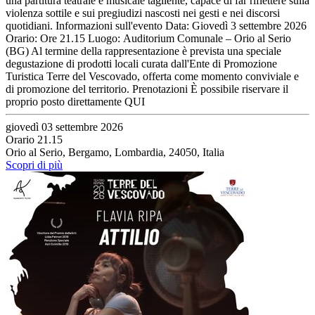
una partitura teatrale e musicale tagliente, capace di far riflettere sulla
violenza sottile e sui pregiudizi nascosti nei gesti e nei discorsi
quotidiani. Informazioni sull'evento Data: Giovedì 3 settembre 2026
Orario: Ore 21.15 Luogo: Auditorium Comunale – Orio al Serio
(BG) Al termine della rappresentazione è prevista una speciale
degustazione di prodotti locali curata dall'Ente di Promozione
Turistica Terre del Vescovado, offerta come momento conviviale e
di promozione del territorio. Prenotazioni È possibile riservare il
proprio posto direttamente QUI
giovedì 03 settembre 2026
Orario 21.15
Orio al Serio, Bergamo, Lombardia, 24050, Italia
Scopri di più