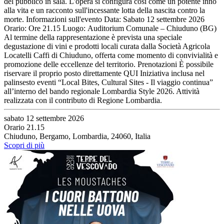
del pubblico in sala. L'opera si configura così come un potente inno
alla vita e un racconto sull'incessante lotta della nascita contro la
morte. Informazioni sull'evento Data: Sabato 12 settembre 2026
Orario: Ore 21.15 Luogo: Auditorium Comunale – Chiuduno (BG)
Al termine della rappresentazione è prevista una speciale
degustazione di vini e prodotti locali curata dalla Società Agricola
Locatelli Caffi di Chiuduno, offerta come momento di convivialità e
promozione delle eccellenze del territorio. Prenotazioni È possibile
riservare il proprio posto direttamente QUI Iniziativa inclusa nel
palinsesto eventi “Local Bites, Cultural Sites - Il viaggio continua”
all’interno del bando regionale Lombardia Style 2026. Attività
realizzata con il contributo di Regione Lombardia.
sabato 12 settembre 2026
Orario 21.15
Chiuduno, Bergamo, Lombardia, 24060, Italia
Scopri di più