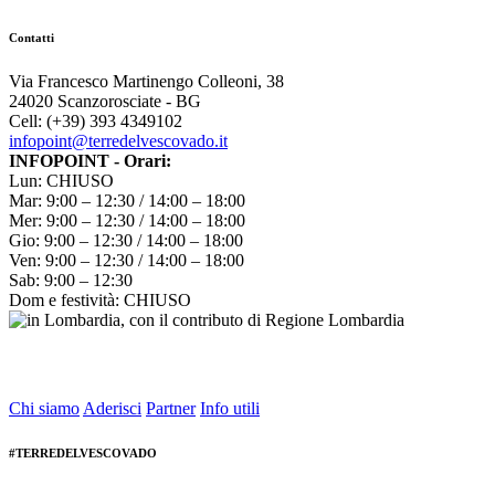
Contatti
Via Francesco Martinengo Colleoni, 38
24020 Scanzorosciate - BG
Cell: (+39) 393 4349102
infopoint@terredelvescovado.it
INFOPOINT - Orari:
Lun: CHIUSO
Mar: 9:00 – 12:30 / 14:00 – 18:00
Mer: 9:00 – 12:30 / 14:00 – 18:00
Gio: 9:00 – 12:30 / 14:00 – 18:00
Ven: 9:00 – 12:30 / 14:00 – 18:00
Sab: 9:00 – 12:30
Dom e festività: CHIUSO
Chi siamo
Aderisci
Partner
Info utili
#TERREDELVESCOVADO