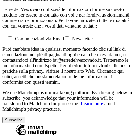
Terre del Vescovado utilizzerà le informazioni fornite su questo
modulo per essere in contatto con voi e per fornirvi aggiornamenti
commerciali e promozionali. Per favore indicateci tutte le modalità
con cui vorreste che i vostri dati vengano trattati::
Comunicazioni via Email
Newsletter
Puoi cambiare idea in qualsiasi momento facendo clic sul link di
cancellazione nel piè di pagina di ogni email che ricevi da noi, o
contattandoci all'indirizzo iat@terredelvescovado.it. Tratteremo le
tue informazioni con rispetto. Per ulteriori informazioni sulle nostre
pratiche sulla privacy, visitare il nostro sito Web. Cliccando qui
sotto, accetti che possiamo elaborare le tue informazioni in
conformità con questi termini.
We use Mailchimp as our marketing platform. By clicking below to
subscribe, you acknowledge that your information will be
transferred to Mailchimp for processing.
Learn more
about
Mailchimp's privacy practices.