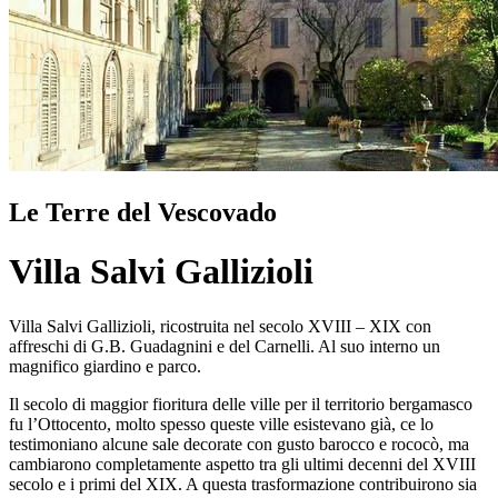
Le Terre del Vescovado
Villa Salvi Gallizioli
Villa Salvi Gallizioli, ricostruita nel secolo XVIII – XIX con
affreschi di G.B. Guadagnini e del Carnelli. Al suo interno un
magnifico giardino e parco.
Il secolo di maggior fioritura delle ville per il territorio bergamasco
fu l’Ottocento, molto spesso queste ville esistevano già, ce lo
testimoniano alcune sale decorate con gusto barocco e rococò, ma
cambiarono completamente aspetto tra gli ultimi decenni del XVIII
secolo e i primi del XIX. A questa trasformazione contribuirono sia