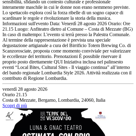
sensibilità, sfidando un contesto culturale e professionale
interamente maschile in cui le donne non erano nemmeno previste.
Lo spettacolo esplora così la forza ribelle di un sogno capace di
scardinare le regole e rivoluzionare la storia della musica.
Informazioni sull'evento Data: Venerdì 28 agosto 2026 Orario: Ore
21.15 Luogo: Anfiteatro dietro al Comune – Costa di Mezzate (BG)
In caso di maltempo: L'evento si terrà presso la Palestra Comunale.
Al termine della rappresentazione è prevista una speciale
degustazione artigianale a cura del Birrificio Totem Brewing Co. di
Scanzorosciate, proposta come momento conviviale per valorizzare
le eccellenze del territorio. Prenotazioni È possibile riservare il
proprio posto direttamente QUI Iniziativa inclusa nel palinsesto
eventi “Local Bites, Cultural Sites - Il viaggio continua” all’interno
del bando regionale Lombardia Style 2026. Attività realizzata con il
contributo di Regione Lombardia.
venerdì 28 agosto 2026
Orario 21.15
Costa di Mezzate, Bergamo, Lombardia, 24060, Italia
Scopri di più