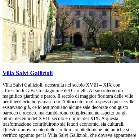
Villa Salvi Gallizioli
Villa Salvi Gallizioli, ricostruita nel secolo XVIII – XIX con
affreschi di G.B. Guadagnini e del Carnelli. Al suo interno un
magnifico giardino e parco. Il secolo di maggior fioritura delle ville
per il territorio bergamasco fu l’Ottocento, molto spesso queste ville
esistevano già, ce lo testimoniano alcune sale decorate con gusto
barocco e rococò, ma cambiarono completamente aspetto tra gli
ultimi decenni del XVIII secolo e i primi del XIX. A questa
trasformazione contribuirono sia fattori economici sia culturali.
Questo rinnovamento delle strutture architettoniche più antiche si
verificò appunto per la Villa Salvi Gallizioli, che doveva appartenere