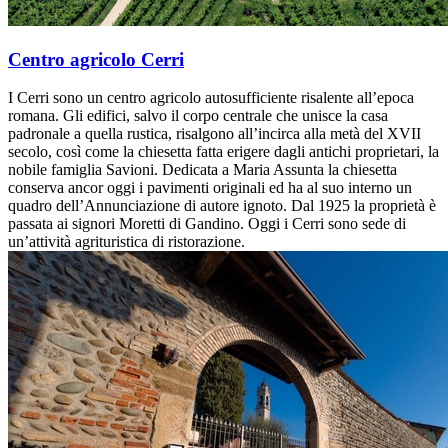
Centro agricolo Cerri
I Cerri sono un centro agricolo autosufficiente risalente all’epoca
romana. Gli edifici, salvo il corpo centrale che unisce la casa
padronale a quella rustica, risalgono all’incirca alla metà del XVII
secolo, così come la chiesetta fatta erigere dagli antichi proprietari, la
nobile famiglia Savioni. Dedicata a Maria Assunta la chiesetta
conserva ancor oggi i pavimenti originali ed ha al suo interno un
quadro dell’Annunciazione di autore ignoto. Dal 1925 la proprietà è
passata ai signori Moretti di Gandino. Oggi i Cerri sono sede di
un’attività agrituristica di ristorazione.