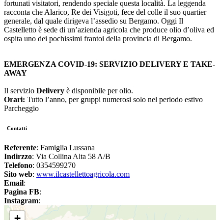
fortunati visitatori, rendendo speciale questa località. La leggenda
racconta che Alarico, Re dei Visigoti, fece del colle il suo quartier
generale, dal quale dirigeva l’assedio su Bergamo. Oggi Il
Castelletto è sede di un’azienda agricola che produce olio d’oliva ed
ospita uno dei pochissimi frantoi della provincia di Bergamo.
EMERGENZA COVID-19: SERVIZIO DELIVERY E TAKE-
AWAY
Il servizio
Delivery
è disponibile per olio.
Orari:
Tutto l’anno, per gruppi numerosi solo nel periodo estivo
Parcheggio
Contatti
Referente
: Famiglia Lussana
Indirzzo
: Via Collina Alta 58 A/B
Telefono
: 0354599270
Sito web
:
www.ilcastellettoagricola.com
Email
:
Pagina FB
:
Instagram
:
+