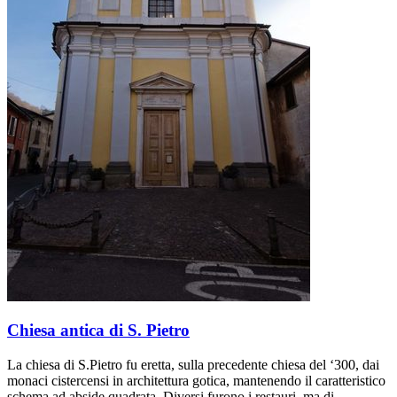
Chiesa antica di S. Pietro
La chiesa di S.Pietro fu eretta, sulla precedente chiesa del ‘300, dai
monaci cistercensi in architettura gotica, mantenendo il caratteristico
schema ad abside quadrata. Diversi furono i restauri, ma di