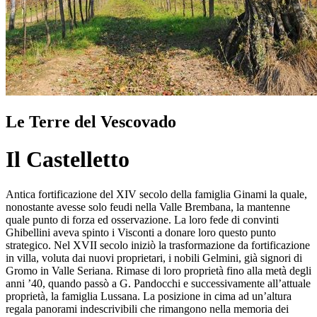
Le Terre del Vescovado
Il Castelletto
Antica fortificazione del XIV secolo della famiglia Ginami la quale,
nonostante avesse solo feudi nella Valle Brembana, la mantenne
quale punto di forza ed osservazione. La loro fede di convinti
Ghibellini aveva spinto i Visconti a donare loro questo punto
strategico. Nel XVII secolo iniziò la trasformazione da fortificazione
in villa, voluta dai nuovi proprietari, i nobili Gelmini, già signori di
Gromo in Valle Seriana. Rimase di loro proprietà fino alla metà degli
anni ’40, quando passò a G. Pandocchi e successivamente all’attuale
proprietà, la famiglia Lussana. La posizione in cima ad un’altura
regala panorami indescrivibili che rimangono nella memoria dei