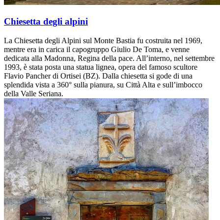
Chiesetta degli alpini
La Chiesetta degli Alpini sul Monte Bastia fu costruita nel 1969,
mentre era in carica il capogruppo Giulio De Toma, e venne
dedicata alla Madonna, Regina della pace. All’interno, nel settembre
1993, è stata posta una statua lignea, opera del famoso scultore
Flavio Pancher di Ortisei (BZ). Dalla chiesetta si gode di una
splendida vista a 360° sulla pianura, su Città Alta e sull’imbocco
della Valle Seriana.