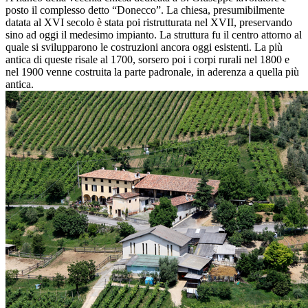
posto il complesso detto “Donecco”. La chiesa, presumibilmente
datata al XVI secolo è stata poi ristrutturata nel XVII, preservando
sino ad oggi il medesimo impianto. La struttura fu il centro attorno al
quale si svilupparono le costruzioni ancora oggi esistenti. La più
antica di queste risale al 1700, sorsero poi i corpi rurali nel 1800 e
nel 1900 venne costruita la parte padronale, in aderenza a quella più
antica.