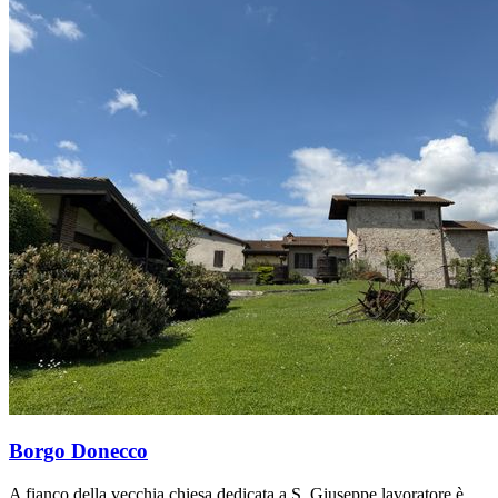
Borgo Donecco
A fianco della vecchia chiesa dedicata a S. Giuseppe lavoratore è