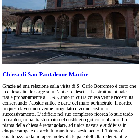
Chiesa di San Pantaleone Martire
Grazie ad una relazione sulla visita di S. Carlo Borromeo è certo che
la chiesa attuale sorge su un’antica chiesetta. La struttura attuale
risale probabilmente al 1595, anno in cui la chiesa venne ricostruita
conservando l’abside antica e parte del muro perimetrale. Il portico
in questi lavori non venne progettato e venne costruito
successivamente. L’edificio nel suo complesso ricorda lo stile tardo
romanico, ormai trasformato nel cosiddetto gotico lombardo. La
pianta della chiesa è rettangolare, ad unica navata e suddivisa in
cinque campate da archi in muratura a sesto acuto. L’interno è
caratterizzato da tre opere notevoli: le pale dell’altare dei Santi e