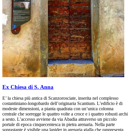
Ex Chiesa di S. Anna
E’ la chiesa più antica di Scanzorosciate, inserita nel complesso
costantiniano-longobardo dell’originaria Scantium. L’edificio è di
modeste dimensioni, a pianta quadrata con un’unica colonna
centrale che sorregge le quattro volte a croce e i quattro robusti archi
a sesto. L’accesso avviene da via Abadia attraverso un piccolo
portale di epoca cinquecentesca in pietra arenaria. Nella parte
soprastante è visibile una lapider in arenaria gialla che rappresenta