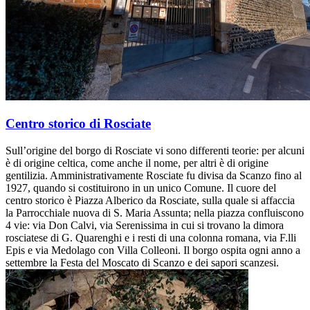
Centro storico di Rosciate
Sull’origine del borgo di Rosciate vi sono differenti teorie: per alcuni
è di origine celtica, come anche il nome, per altri è di origine
gentilizia. Amministrativamente Rosciate fu divisa da Scanzo fino al
1927, quando si costituirono in un unico Comune. Il cuore del
centro storico è Piazza Alberico da Rosciate, sulla quale si affaccia
la Parrocchiale nuova di S. Maria Assunta; nella piazza confluiscono
4 vie: via Don Calvi, via Serenissima in cui si trovano la dimora
rosciatese di G. Quarenghi e i resti di una colonna romana, via F.lli
Epis e via Medolago con Villa Colleoni. Il borgo ospita ogni anno a
settembre la Festa del Moscato di Scanzo e dei sapori scanzesi.