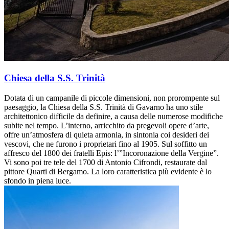
Chiesa della S.S. Trinità
Dotata di un campanile di piccole dimensioni, non prorompente sul
paesaggio, la Chiesa della S.S. Trinità di Gavarno ha uno stile
architettonico difficile da definire, a causa delle numerose modifiche
subite nel tempo. L’interno, arricchito da pregevoli opere d’arte,
offre un’atmosfera di quieta armonia, in sintonia coi desideri dei
vescovi, che ne furono i proprietari fino al 1905. Sul soffitto un
affresco del 1800 dei fratelli Epis: l’”Incoronazione della Vergine”.
Vi sono poi tre tele del 1700 di Antonio Cifrondi, restaurate dal
pittore Quarti di Bergamo. La loro caratteristica più evidente è lo
sfondo in piena luce.