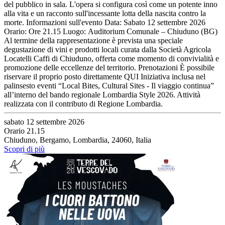
del pubblico in sala. L'opera si configura così come un potente inno
alla vita e un racconto sull'incessante lotta della nascita contro la
morte. Informazioni sull'evento Data: Sabato 12 settembre 2026
Orario: Ore 21.15 Luogo: Auditorium Comunale – Chiuduno (BG)
Al termine della rappresentazione è prevista una speciale
degustazione di vini e prodotti locali curata dalla Società Agricola
Locatelli Caffi di Chiuduno, offerta come momento di convivialità e
promozione delle eccellenze del territorio. Prenotazioni È possibile
riservare il proprio posto direttamente QUI Iniziativa inclusa nel
palinsesto eventi “Local Bites, Cultural Sites - Il viaggio continua”
all’interno del bando regionale Lombardia Style 2026. Attività
realizzata con il contributo di Regione Lombardia.
sabato 12 settembre 2026
Orario 21.15
Chiuduno, Bergamo, Lombardia, 24060, Italia
Scopri di più