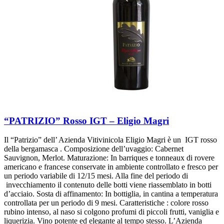
“PATRIZIO” Rosso IGT – Eligio Magri
Il “Patrizio” dell’ Azienda Vitivinicola Eligio Magri è un IGT rosso
della bergamasca . Composizione dell’uvaggio: Cabernet
Sauvignon, Merlot. Maturazione: In barriques e tonneaux di rovere
americano e francese conservate in ambiente controllato e fresco per
un periodo variabile di 12/15 mesi. Alla fine del periodo di
invecchiamento il contenuto delle botti viene riassemblato in botti
d’acciaio. Sosta di affinamento: In bottiglia, in cantina a temperatura
controllata per un periodo di 9 mesi. Caratteristiche : colore rosso
rubino intenso, al naso si colgono profumi di piccoli frutti, vaniglia e
liquerizia. Vino potente ed elegante al tempo stesso. L’Azienda