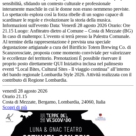
sensibilità, sfidando un contesto culturale e professionale
interamente maschile in cui le donne non erano nemmeno previste.
Lo spettacolo esplora così la forza ribelle di un sogno capace di
scardinare le regole e rivoluzionare la storia della musica.
Informazioni sull'evento Data: Venerdì 28 agosto 2026 Orario: Ore
21.15 Luogo: Anfiteatro dietro al Comune – Costa di Mezzate (BG)
In caso di maltempo: L'evento si terrà presso la Palestra Comunale.
Al termine della rappresentazione è prevista una speciale
degustazione artigianale a cura del Birrificio Totem Brewing Co. di
Scanzorosciate, proposta come momento conviviale per valorizzare
le eccellenze del territorio. Prenotazioni È possibile riservare il
proprio posto direttamente QUI Iniziativa inclusa nel palinsesto
eventi “Local Bites, Cultural Sites - Il viaggio continua” all’interno
del bando regionale Lombardia Style 2026. Attività realizzata con il
contributo di Regione Lombardia.
venerdì 28 agosto 2026
Orario 21.15
Costa di Mezzate, Bergamo, Lombardia, 24060, Italia
Scopri di più