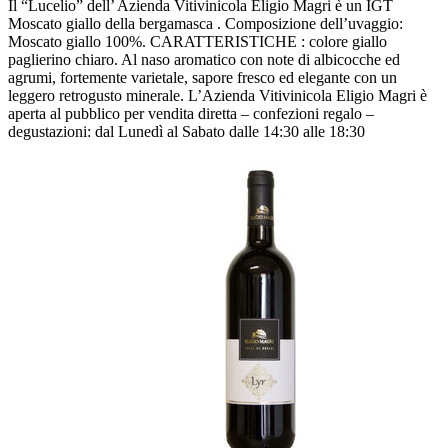
Il “Lucelio” dell’ Azienda Vitivinicola Eligio Magri è un IGT
Moscato giallo della bergamasca . Composizione dell’uvaggio:
Moscato giallo 100%. CARATTERISTICHE : colore giallo
paglierino chiaro. Al naso aromatico con note di albicocche ed
agrumi, fortemente varietale, sapore fresco ed elegante con un
leggero retrogusto minerale. L’Azienda Vitivinicola Eligio Magri è
aperta al pubblico per vendita diretta – confezioni regalo –
degustazioni: dal Lunedì al Sabato dalle 14:30 alle 18:30