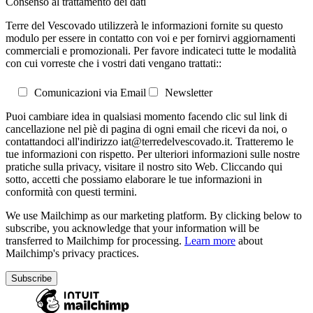
Consenso al trattamento dei dati
Terre del Vescovado utilizzerà le informazioni fornite su questo
modulo per essere in contatto con voi e per fornirvi aggiornamenti
commerciali e promozionali. Per favore indicateci tutte le modalità
con cui vorreste che i vostri dati vengano trattati::
Comunicazioni via Email
Newsletter
Puoi cambiare idea in qualsiasi momento facendo clic sul link di
cancellazione nel piè di pagina di ogni email che ricevi da noi, o
contattandoci all'indirizzo iat@terredelvescovado.it. Tratteremo le
tue informazioni con rispetto. Per ulteriori informazioni sulle nostre
pratiche sulla privacy, visitare il nostro sito Web. Cliccando qui
sotto, accetti che possiamo elaborare le tue informazioni in
conformità con questi termini.
We use Mailchimp as our marketing platform. By clicking below to
subscribe, you acknowledge that your information will be
transferred to Mailchimp for processing.
Learn more
about
Mailchimp's privacy practices.