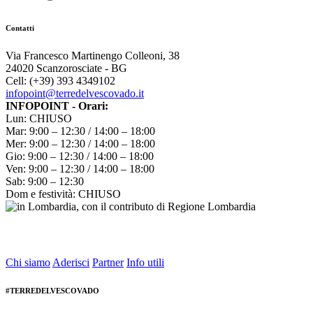
Contatti
Via Francesco Martinengo Colleoni, 38
24020 Scanzorosciate - BG
Cell: (+39) 393 4349102
infopoint@terredelvescovado.it
INFOPOINT - Orari:
Lun: CHIUSO
Mar: 9:00 – 12:30 / 14:00 – 18:00
Mer: 9:00 – 12:30 / 14:00 – 18:00
Gio: 9:00 – 12:30 / 14:00 – 18:00
Ven: 9:00 – 12:30 / 14:00 – 18:00
Sab: 9:00 – 12:30
Dom e festività: CHIUSO
Chi siamo
Aderisci
Partner
Info utili
#TERREDELVESCOVADO