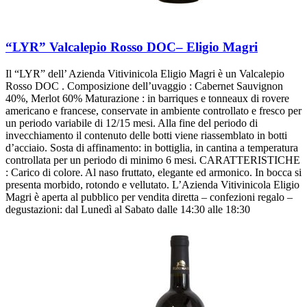
“LYR” Valcalepio Rosso DOC– Eligio Magri
Il “LYR” dell’ Azienda Vitivinicola Eligio Magri è un Valcalepio
Rosso DOC . Composizione dell’uvaggio : Cabernet Sauvignon
40%, Merlot 60% Maturazione : in barriques e tonneaux di rovere
americano e francese, conservate in ambiente controllato e fresco per
un periodo variabile di 12/15 mesi. Alla fine del periodo di
invecchiamento il contenuto delle botti viene riassemblato in botti
d’acciaio. Sosta di affinamento: in bottiglia, in cantina a temperatura
controllata per un periodo di minimo 6 mesi. CARATTERISTICHE
: Carico di colore. Al naso fruttato, elegante ed armonico. In bocca si
presenta morbido, rotondo e vellutato. L’Azienda Vitivinicola Eligio
Magri è aperta al pubblico per vendita diretta – confezioni regalo –
degustazioni: dal Lunedì al Sabato dalle 14:30 alle 18:30