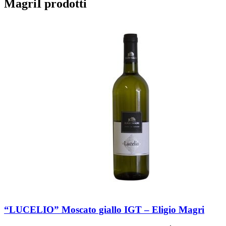
Magri
I prodotti
“LUCELIO” Moscato giallo IGT – Eligio Magri