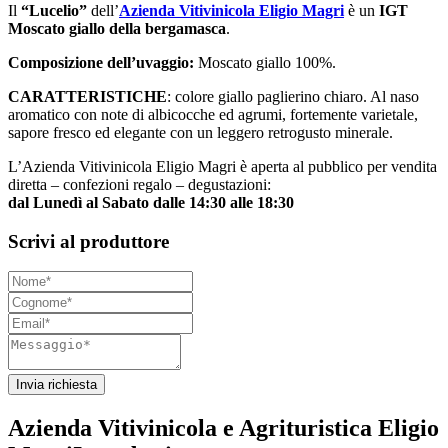
Il
“Lucelio”
dell’
Azienda Vitivinicola Eligio Magri
è un
IGT
Moscato giallo della bergamasca
.
Composizione dell’uvaggio:
Moscato giallo 100%.
CARATTERISTICHE
: colore giallo paglierino chiaro. Al naso
aromatico con note di albicocche ed agrumi, fortemente varietale,
sapore fresco ed elegante con un leggero retrogusto minerale.
L’Azienda Vitivinicola Eligio Magri è aperta al pubblico per vendita
diretta – confezioni regalo – degustazioni:
dal Lunedì al Sabato dalle 14:30 alle 18:30
Scrivi al produttore
Invia richiesta
Azienda Vitivinicola e Agrituristica Eligio