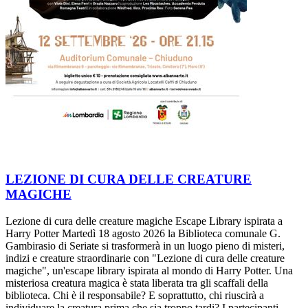
LEZIONE DI CURA DELLE CREATURE
MAGICHE
Lezione di cura delle creature magiche Escape Library ispirata a
Harry Potter Martedì 18 agosto 2026 la Biblioteca comunale G.
Gambirasio di Seriate si trasformerà in un luogo pieno di misteri,
indizi e creature straordinarie con "Lezione di cura delle creature
magiche", un'escape library ispirata al mondo di Harry Potter. Una
misteriosa creatura magica è stata liberata tra gli scaffali della
biblioteca. Chi è il responsabile? E soprattutto, chi riuscirà a
individuare la creatura prima che sia troppo tardi? I partecipanti