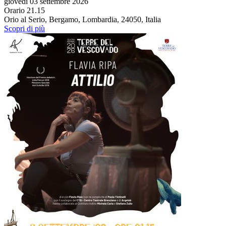
giovedì 03 settembre 2026
Orario 21.15
Orio al Serio, Bergamo, Lombardia, 24050, Italia
Scopri di più