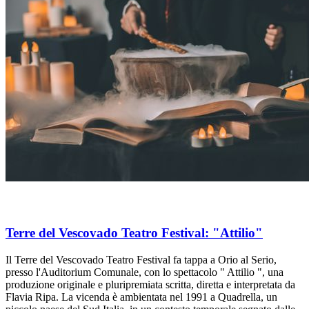
Terre del Vescovado Teatro Festival: "Attilio"
Il Terre del Vescovado Teatro Festival fa tappa a Orio al Serio,
presso l'Auditorium Comunale, con lo spettacolo " Attilio ", una
produzione originale e pluripremiata scritta, diretta e interpretata da
Flavia Ripa. La vicenda è ambientata nel 1991 a Quadrella, un