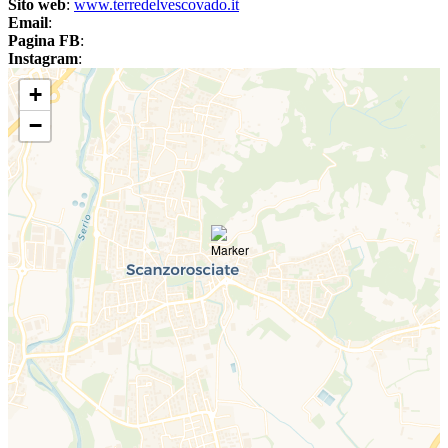
Sito web
:
www.terredelvescovado.it
Email
:
Pagina FB
:
Instagram
:
+
−