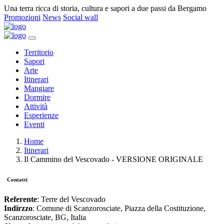
Una terra ricca di storia, cultura e sapori a due passi da Bergamo
Promozioni
News
Social wall
Territorio
Sapori
Arte
Itinerari
Mangiare
Dormire
Attività
Esperienze
Eventi
Home
Itinerari
Il Cammino del Vescovado - VERSIONE ORIGINALE
Contatti
Referente
: Terre del Vescovado
Indirzzo
: Comune di Scanzorosciate, Piazza della Costituzione,
Scanzorosciate, BG, Italia