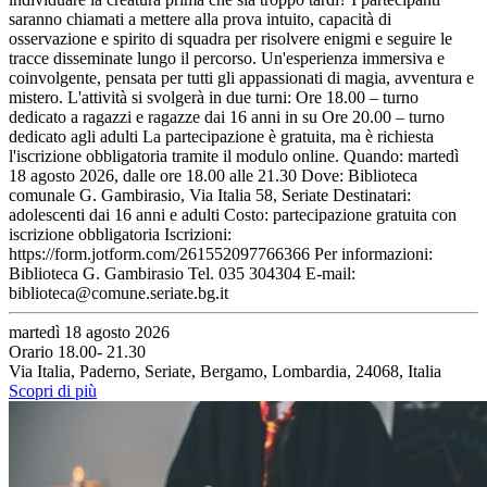
saranno chiamati a mettere alla prova intuito, capacità di
osservazione e spirito di squadra per risolvere enigmi e seguire le
tracce disseminate lungo il percorso. Un'esperienza immersiva e
coinvolgente, pensata per tutti gli appassionati di magia, avventura e
mistero. L'attività si svolgerà in due turni: Ore 18.00 – turno
dedicato a ragazzi e ragazze dai 16 anni in su Ore 20.00 – turno
dedicato agli adulti La partecipazione è gratuita, ma è richiesta
l'iscrizione obbligatoria tramite il modulo online. Quando: martedì
18 agosto 2026, dalle ore 18.00 alle 21.30 Dove: Biblioteca
comunale G. Gambirasio, Via Italia 58, Seriate Destinatari:
adolescenti dai 16 anni e adulti Costo: partecipazione gratuita con
iscrizione obbligatoria Iscrizioni:
https://form.jotform.com/261552097766366 Per informazioni:
Biblioteca G. Gambirasio Tel. 035 304304 E-mail:
biblioteca@comune.seriate.bg.it
martedì 18 agosto 2026
Orario 18.00- 21.30
Via Italia, Paderno, Seriate, Bergamo, Lombardia, 24068, Italia
Scopri di più