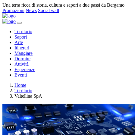
Una terra ricca di storia, cultura e sapori a due passi da Bergamo
Promozioni
News
Social wall
Territorio
Sapori
Arte
Itinerari
Mangiare
Dormire
Attività
Esperienze
Eventi
Home
Territorio
Valtellina SpA