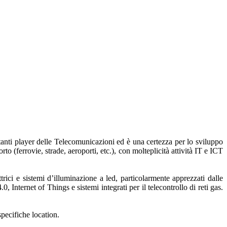
nti player delle Telecomunicazioni ed è una certezza per lo sviluppo
orto (ferrovie, strade, aeroporti, etc.), con molteplicità attività IT e ICT
ttrici e sistemi d’illuminazione a led, particolarmente apprezzati dalle
 Internet of Things e sistemi integrati per il telecontrollo di reti gas.
 specifiche location.