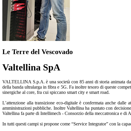
Le Terre del Vescovado
Valtellina SpA
VALTELLINA S.p.A. è una società con 85 anni di storia animata da un
della banda ultralarga in fibra e 5G. Fa inoltre tesoro di queste competenz
sinergiche al core, fra cui spiccano smart city e smart road.
L’attenzione alla transizione eco-digitale è confermata anche dalle att
amministrazioni pubbliche. Inoltre Valtellina ha puntato con decisione a
Valtellina fa parte di Intellimech - Consorzio della meccatronica e d
In tutti questi campi si propone come “Service Integrator” con la capaci