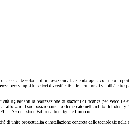
a costante volontà di innovazione. L’azienda opera con i più importa
e per sviluppi in settori diversificati: infrastrutture di viabilità e trasp
ività riguardanti la realizzazione di stazioni di ricarica per veicoli ele
 rafforzare il suo posizionamento di mercato nell’ambito di Industry 4.0,
i AFIL – Associazione Fabbrica Intelligente Lombarda.
tà di unire progettualità e installazione concreta delle tecnologie nelle