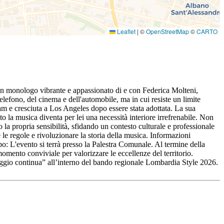
Leaflet
|
©
OpenStreetMap
©
CARTO
, un monologo vibrante e appassionato di e con Federica Molteni,
lefono, del cinema e dell'automobile, ma in cui resiste un limite
dam e cresciuta a Los Angeles dopo essere stata adottata. La sua
 la musica diventa per lei una necessità interiore irrefrenabile. Non
 la propria sensibilità, sfidando un contesto culturale e professionale
le regole e rivoluzionare la storia della musica. Informazioni
 L'evento si terrà presso la Palestra Comunale. Al termine della
mento conviviale per valorizzare le eccellenze del territorio.
viaggio continua” all’interno del bando regionale Lombardia Style 2026.