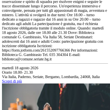
osservazione e spirito di squadra per risolvere enigmi e seguire le
tracce disseminate lungo il percorso. Un'esperienza immersiva e
coinvolgente, pensata per tutti gli appassionati di magia, avventura e
mistero. L'attività si svolgerà in due turni: Ore 18.00 – turno
dedicato a ragazzi e ragazze dai 16 anni in su Ore 20.00 – turno
dedicato agli adulti La partecipazione è gratuita, ma è richiesta
l'iscrizione obbligatoria tramite il modulo online. Quando: martedì
18 agosto 2026, dalle ore 18.00 alle 21.30 Dove: Biblioteca
comunale G. Gambirasio, Via Italia 58, Seriate Destinatari:
adolescenti dai 16 anni e adulti Costo: partecipazione gratuita con
iscrizione obbligatoria Iscrizioni:
https://form.jotform.com/261552097766366 Per informazioni:
Biblioteca G. Gambirasio Tel. 035 304304 E-mail:
biblioteca@comune.seriate.bg.it
martedì 18 agosto 2026
Orario 18.00- 21.30
Via Italia, Paderno, Seriate, Bergamo, Lombardia, 24068, Italia
Scopri di più