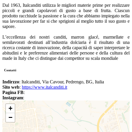
Dal 1963, Italcanditi utilizza le migliori materie prime per realizzare
piccoli e grandi capolavori di gusto a base di frutta. Ciascun
prodotto racchiude la passione e la cura che abbiamo impiegato nella
sua lavorazione per far si che sprigioni al meglio tutto il suo gusto e
sapore.
L’eccellenza dei nostri canditi, marron glacé, marmellate e
semilavorati destinati all’industria dolciaria è il risultato di una
ricerca costante di innovazione, della capacità di saper interpretare le
abitudini e le preferenze alimentari delle persone e della cultura del
made in Italy che ci distingue dai competitor su scala mondiale
Contatti
Indirzzo
: Italcanditi, Via Cavour, Pedrengo, BG, Italia
Sito web
:
https://www.italcanditi.it
Pagina FB
:
Instagram
:
+
−