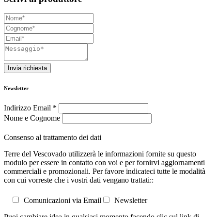
Invia richiesta
Newsletter
Indirizzo Email
*
Nome e Cognome
Consenso al trattamento dei dati
Terre del Vescovado utilizzerà le informazioni fornite su questo
modulo per essere in contatto con voi e per fornirvi aggiornamenti
commerciali e promozionali. Per favore indicateci tutte le modalità
con cui vorreste che i vostri dati vengano trattati::
Comunicazioni via Email
Newsletter
Puoi cambiare idea in qualsiasi momento facendo clic sul link di