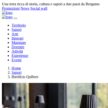
Una terra ricca di storia, cultura e sapori a due passi da Bergamo
Promozioni
News
Social wall
Territorio
Sapori
Arte
Itinerari
Mangiare
Dormire
Attività
Esperienze
Eventi
Home
Sapori
Birrificio QuBeer