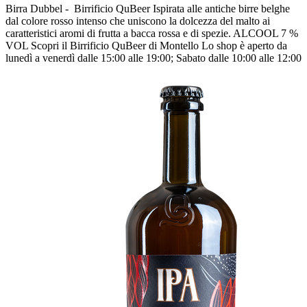
Birra Dubbel - Birrificio QuBeer Ispirata alle antiche birre belghe
dal colore rosso intenso che uniscono la dolcezza del malto ai
caratteristici aromi di frutta a bacca rossa e di spezie. ALCOOL 7 %
VOL Scopri il Birrificio QuBeer di Montello Lo shop è aperto da
lunedì a venerdì dalle 15:00 alle 19:00; Sabato dalle 10:00 alle 12:00