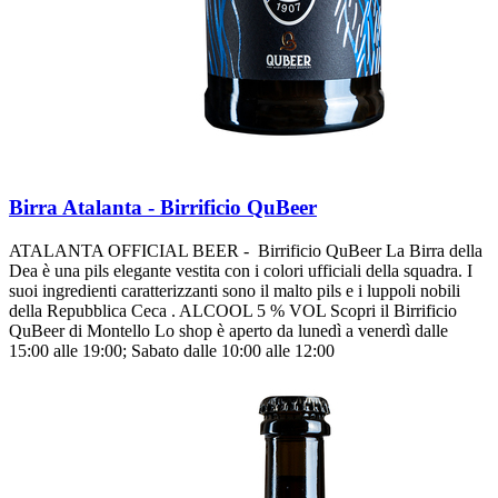
Birra Atalanta - Birrificio QuBeer
ATALANTA OFFICIAL BEER - Birrificio QuBeer La Birra della
Dea è una pils elegante vestita con i colori ufficiali della squadra. I
suoi ingredienti caratterizzanti sono il malto pils e i luppoli nobili
della Repubblica Ceca . ALCOOL 5 % VOL Scopri il Birrificio
QuBeer di Montello Lo shop è aperto da lunedì a venerdì dalle
15:00 alle 19:00; Sabato dalle 10:00 alle 12:00