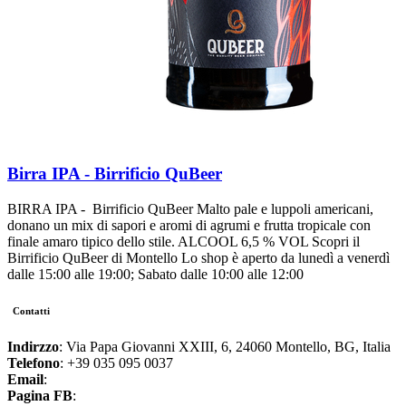
Birra IPA - Birrificio QuBeer
BIRRA IPA - Birrificio QuBeer Malto pale e luppoli americani,
donano un mix di sapori e aromi di agrumi e frutta tropicale con
finale amaro tipico dello stile. ALCOOL 6,5 % VOL Scopri il
Birrificio QuBeer di Montello Lo shop è aperto da lunedì a venerdì
dalle 15:00 alle 19:00; Sabato dalle 10:00 alle 12:00
Contatti
Indirzzo
: Via Papa Giovanni XXIII, 6, 24060 Montello, BG, Italia
Telefono
: +39 035 095 0037
Email
:
Pagina FB
: