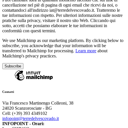
cancellazione nel piè di pagina di ogni email che ricevi da noi, o
contattandoci all'indirizzo iat@terredelvescovado.it. Tratteremo le
tue informazioni con rispetto. Per ulteriori informazioni sulle nostre
pratiche sulla privacy, visitare il nostro sito Web. Cliccando qui
sotto, accetti che possiamo elaborare le tue informazioni in
conformità con questi termini.
We use Mailchimp as our marketing platform. By clicking below to
subscribe, you acknowledge that your information will be
transferred to Mailchimp for processing.
Learn more
about
Mailchimp's privacy practices.
Contatti
Via Francesco Martinengo Colleoni, 38
24020 Scanzorosciate - BG
Cell: (+39) 393 4349102
infopoint@terredelvescovado.it
INFOPOINT - Orari: