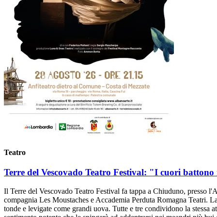
Teatro
Terre del Vescovado Teatro Festival: "I cuori battono
Il Terre del Vescovado Teatro Festival fa tappa a Chiuduno, presso l'
compagnia Les Moustaches e Accademia Perduta Romagna Teatri. La scen
tonde e levigate come grandi uova. Tutte e tre condividono la stessa att