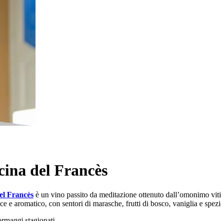
ina del Francès
el Francès
è un vino passito da meditazione ottenuto dall’omonimo viti
e e aromatico, con sentori di marasche, frutti di bosco, vaniglia e spez
ormaggi stagionati.