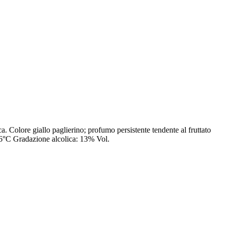
. Colore giallo paglierino; profumo persistente tendente al fruttato
4/6°C Gradazione alcolica: 13% Vol.