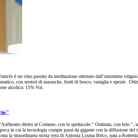
ancès è un vino passito da meditazione ottenuto dall’omonimo vitigno. 
matico, con sentori di marasche, frutti di bosco, vaniglia e spezie. Ot
one alcolica: 15% Vol.
rio"
l'Anfiteatro dietro al Comune, con lo spettacolo " Ostinata, con brio "
ca in cui la tecnologia compie passi da gigante con la diffusione del te
cconta la straordinaria storia vera di Antonia Louisa Brico, nata a Rotter