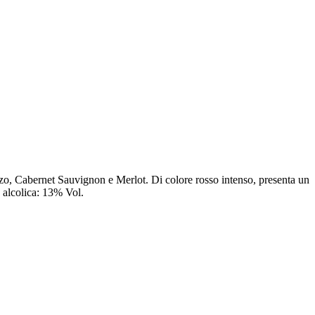
anzo, Cabernet Sauvignon e Merlot. Di colore rosso intenso, presenta un
e alcolica: 13% Vol.