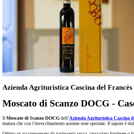
Azienda Agrituristica Cascina del Francès
Moscato di Scanzo DOCG - Casc
Il
Moscato di Scanzo DOCG
dell’
Azienda Agrituristica Cascina d
matura che con l’invecchiamento assume note speziate. Il sapore è dolc
Ottimo se accompagnato da pasticceria secca, cioccolato fondente o f