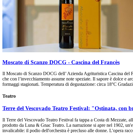
Moscato di Scanzo DOCG - Cascina del Francès
Il Moscato di Scanzo DOCG dell’ Azienda Agrituristica Cascina del Fr
che con l’invecchiamento assume note speziate. Il sapore è dolce e aro
formaggi stagionati. Temperatura di degustazione: circa 18°C Gradazi
Teatro
Terre del Vescovado Teatro Festival: "Ostinata, con b
Il Terre del Vescovado Teatro Festival fa tappa a Costa di Mezzate, al
prodotto da Luna & Gnac Teatro. La narrazione si apre nel 1902, un'epo
invalicabile: il podio dell'orchestra è precluso alle donne. L'opera ra