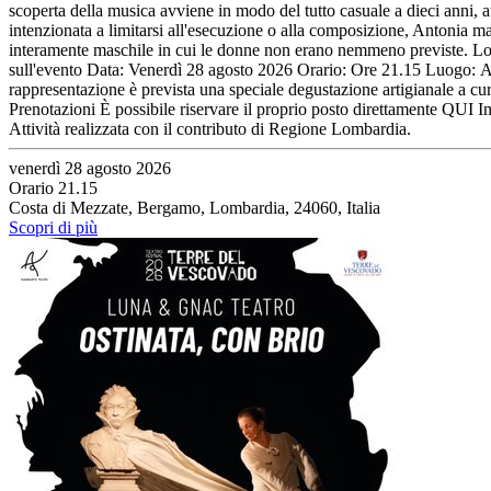
scoperta della musica avviene in modo del tutto casuale a dieci anni, 
intenzionata a limitarsi all'esecuzione o alla composizione, Antonia mat
interamente maschile in cui le donne non erano nemmeno previste. Lo sp
sull'evento Data: Venerdì 28 agosto 2026 Orario: Ore 21.15 Luogo: An
rappresentazione è prevista una speciale degustazione artigianale a cu
Prenotazioni È possibile riservare il proprio posto direttamente QUI In
Attività realizzata con il contributo di Regione Lombardia.
venerdì 28 agosto 2026
Orario 21.15
Costa di Mezzate, Bergamo, Lombardia, 24060, Italia
Scopri di più