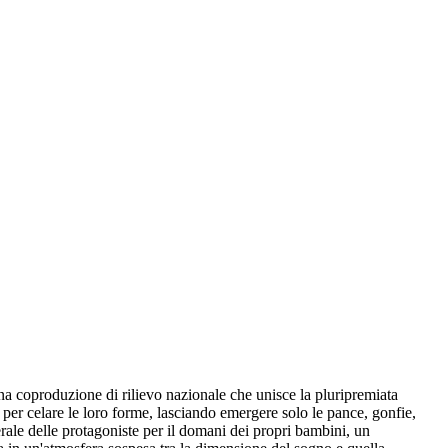
na coproduzione di rilievo nazionale che unisce la pluripremiata
r celare le loro forme, lasciando emergere solo le pance, gonfie,
erale delle protagoniste per il domani dei propri bambini, un