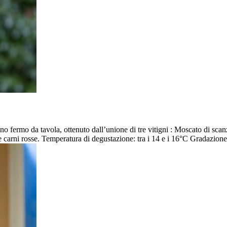
ino fermo da tavola, ottenuto dall’unione di tre vitigni : Moscato di sc
e carni rosse. Temperatura di degustazione: tra i 14 e i 16°C Gradazion