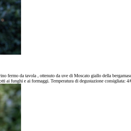
vino fermo da tavola , ottenuto da uve di Moscato giallo della bergamasca
otti ai funghi e ai formaggi. Temperatura di degustazione consigliata: 