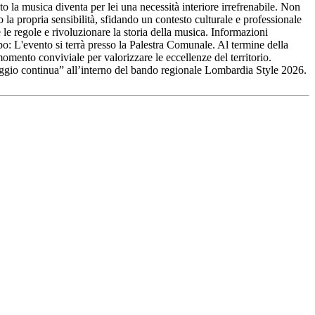
 la musica diventa per lei una necessità interiore irrefrenabile. Non
 la propria sensibilità, sfidando un contesto culturale e professionale
le regole e rivoluzionare la storia della musica. Informazioni
 L'evento si terrà presso la Palestra Comunale. Al termine della
mento conviviale per valorizzare le eccellenze del territorio.
viaggio continua” all’interno del bando regionale Lombardia Style 2026.