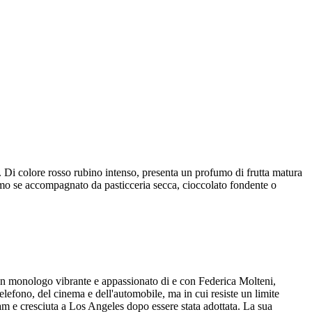
Di colore rosso rubino intenso, presenta un profumo di frutta matura
timo se accompagnato da pasticceria secca, cioccolato fondente o
, un monologo vibrante e appassionato di e con Federica Molteni,
lefono, del cinema e dell'automobile, ma in cui resiste un limite
dam e cresciuta a Los Angeles dopo essere stata adottata. La sua