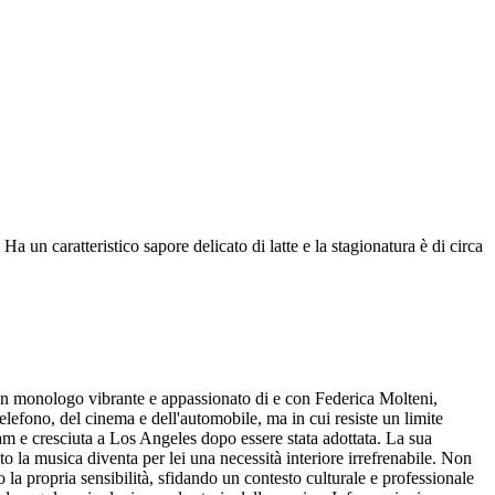
 un caratteristico sapore delicato di latte e la stagionatura è di circa
, un monologo vibrante e appassionato di e con Federica Molteni,
lefono, del cinema e dell'automobile, ma in cui resiste un limite
dam e cresciuta a Los Angeles dopo essere stata adottata. La sua
 la musica diventa per lei una necessità interiore irrefrenabile. Non
 la propria sensibilità, sfidando un contesto culturale e professionale