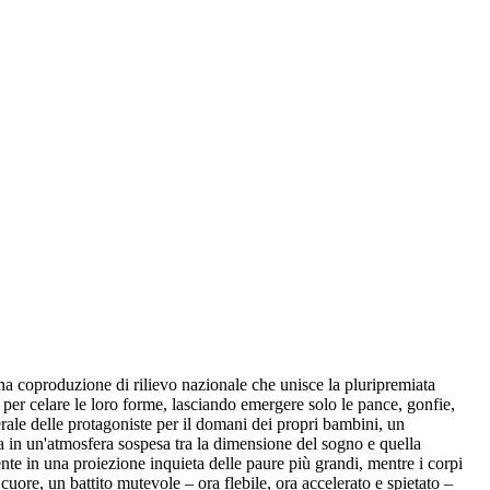
na coproduzione di rilievo nazionale che unisce la pluripremiata
r celare le loro forme, lasciando emergere solo le pance, gonfie,
erale delle protagoniste per il domani dei propri bambini, un
a in un'atmosfera sospesa tra la dimensione del sogno e quella
nte in una proiezione inquieta delle paure più grandi, mentre i corpi
cuore, un battito mutevole – ora flebile, ora accelerato e spietato –