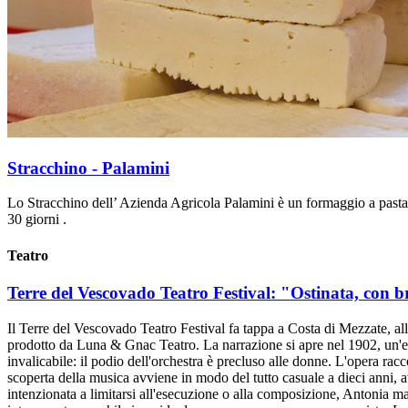
Stracchino - Palamini
Lo Stracchino dell’ Azienda Agricola Palamini è un formaggio a pasta mor
30 giorni .
Teatro
Terre del Vescovado Teatro Festival: "Ostinata, con b
Il Terre del Vescovado Teatro Festival fa tappa a Costa di Mezzate, al
prodotto da Luna & Gnac Teatro. La narrazione si apre nel 1902, un'epo
invalicabile: il podio dell'orchestra è precluso alle donne. L'opera ra
scoperta della musica avviene in modo del tutto casuale a dieci anni, 
intenzionata a limitarsi all'esecuzione o alla composizione, Antonia mat