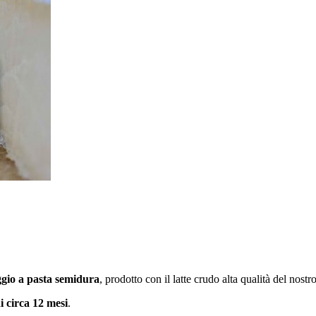
gio a pasta semidura
, prodotto con il latte crudo alta qualità del nost
i circa 12 mesi
.