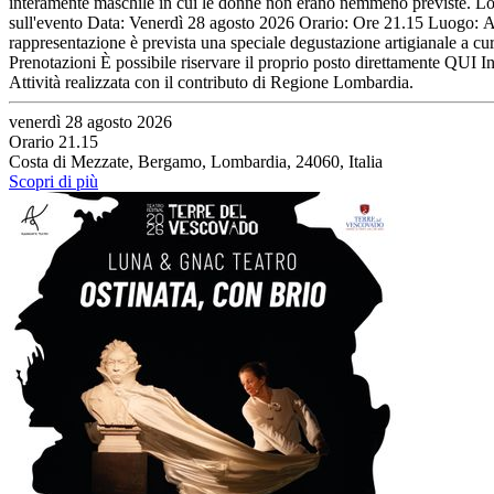
interamente maschile in cui le donne non erano nemmeno previste. Lo sp
sull'evento Data: Venerdì 28 agosto 2026 Orario: Ore 21.15 Luogo: An
rappresentazione è prevista una speciale degustazione artigianale a cu
Prenotazioni È possibile riservare il proprio posto direttamente QUI In
Attività realizzata con il contributo di Regione Lombardia.
venerdì 28 agosto 2026
Orario 21.15
Costa di Mezzate, Bergamo, Lombardia, 24060, Italia
Scopri di più