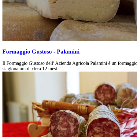
Formaggio Gustoso - Palamini
Il Formaggio Gustoso dell’ Azienda Agricola Palamini è un formaggio a 
stagionatura di circa 12 mesi .