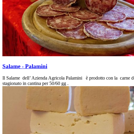
Salame - Palamini
Il Salame dell’ Azienda Agricola Palamini è prodotto con la carne dei su
stagionato in cantina per 50/60 gg .