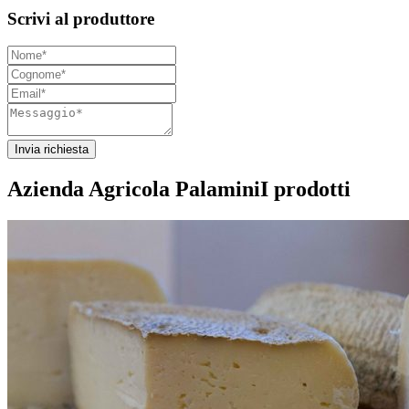
Scrivi al produttore
Invia richiesta
Azienda Agricola Palamini
I prodotti