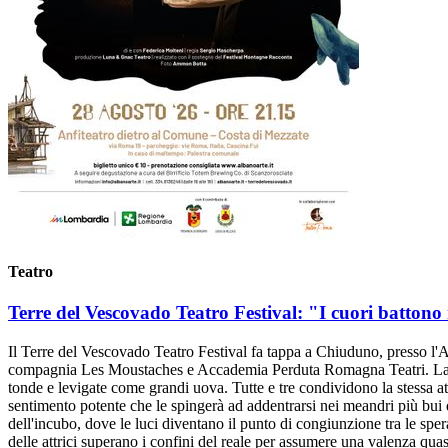
Teatro
Terre del Vescovado Teatro Festival: "I cuori battono
Il Terre del Vescovado Teatro Festival fa tappa a Chiuduno, presso l'
compagnia Les Moustaches e Accademia Perduta Romagna Teatri. La scen
tonde e levigate come grandi uova. Tutte e tre condividono la stessa att
sentimento potente che le spingerà ad addentrarsi nei meandri più bui
dell'incubo, dove le luci diventano il punto di congiunzione tra le spe
delle attrici superano i confini del reale per assumere una valenza quas