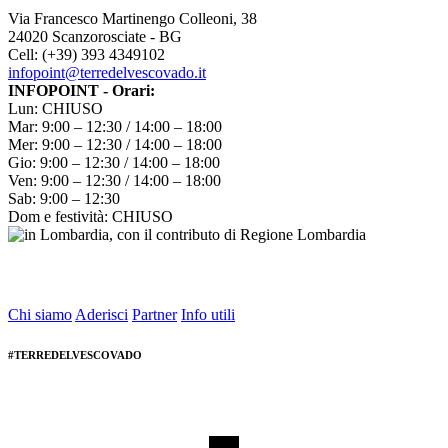
Via Francesco Martinengo Colleoni, 38
24020 Scanzorosciate - BG
Cell: (+39) 393 4349102
infopoint@terredelvescovado.it
INFOPOINT - Orari:
Lun: CHIUSO
Mar: 9:00 – 12:30 / 14:00 – 18:00
Mer: 9:00 – 12:30 / 14:00 – 18:00
Gio: 9:00 – 12:30 / 14:00 – 18:00
Ven: 9:00 – 12:30 / 14:00 – 18:00
Sab: 9:00 – 12:30
Dom e festività: CHIUSO
Chi siamo
Aderisci
Partner
Info utili
#TERREDELVESCOVADO