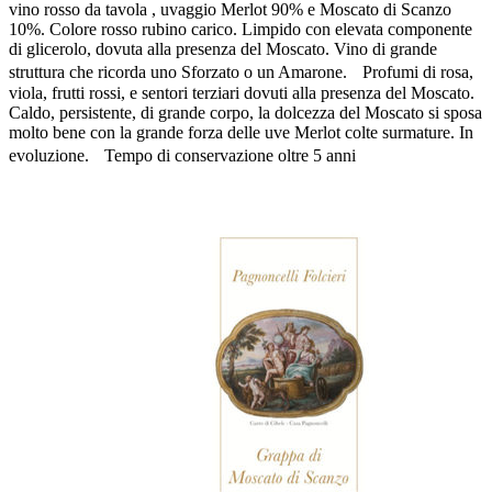
vino rosso da tavola , uvaggio Merlot 90% e Moscato di Scanzo
10%. Colore rosso rubino carico. Limpido con elevata componente
di glicerolo, dovuta alla presenza del Moscato. Vino di grande
struttura che ricorda uno Sforzato o un Amarone. Profumi di rosa,
viola, frutti rossi, e sentori terziari dovuti alla presenza del Moscato.
Caldo, persistente, di grande corpo, la dolcezza del Moscato si sposa
molto bene con la grande forza delle uve Merlot colte surmature. In
evoluzione. Tempo di conservazione oltre 5 anni