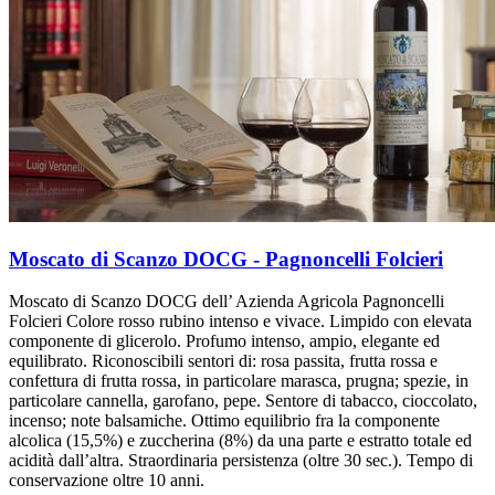
Moscato di Scanzo DOCG - Pagnoncelli Folcieri
Moscato di Scanzo DOCG dell’ Azienda Agricola Pagnoncelli
Folcieri Colore rosso rubino intenso e vivace. Limpido con elevata
componente di glicerolo. Profumo intenso, ampio, elegante ed
equilibrato. Riconoscibili sentori di: rosa passita, frutta rossa e
confettura di frutta rossa, in particolare marasca, prugna; spezie, in
particolare cannella, garofano, pepe. Sentore di tabacco, cioccolato,
incenso; note balsamiche. Ottimo equilibrio fra la componente
alcolica (15,5%) e zuccherina (8%) da una parte e estratto totale ed
acidità dall’altra. Straordinaria persistenza (oltre 30 sec.). Tempo di
conservazione oltre 10 anni.