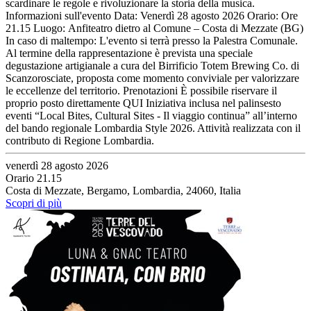
scardinare le regole e rivoluzionare la storia della musica.
Informazioni sull'evento Data: Venerdì 28 agosto 2026 Orario: Ore
21.15 Luogo: Anfiteatro dietro al Comune – Costa di Mezzate (BG)
In caso di maltempo: L'evento si terrà presso la Palestra Comunale.
Al termine della rappresentazione è prevista una speciale
degustazione artigianale a cura del Birrificio Totem Brewing Co. di
Scanzorosciate, proposta come momento conviviale per valorizzare
le eccellenze del territorio. Prenotazioni È possibile riservare il
proprio posto direttamente QUI Iniziativa inclusa nel palinsesto
eventi “Local Bites, Cultural Sites - Il viaggio continua” all’interno
del bando regionale Lombardia Style 2026. Attività realizzata con il
contributo di Regione Lombardia.
venerdì 28 agosto 2026
Orario 21.15
Costa di Mezzate, Bergamo, Lombardia, 24060, Italia
Scopri di più