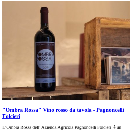
"Ombra Rossa" Vino rosso da tavola - Pagnoncelli
Folcieri
L’Ombra Rossa dell’ Azienda Agricola Pagnoncelli Folcieri è un