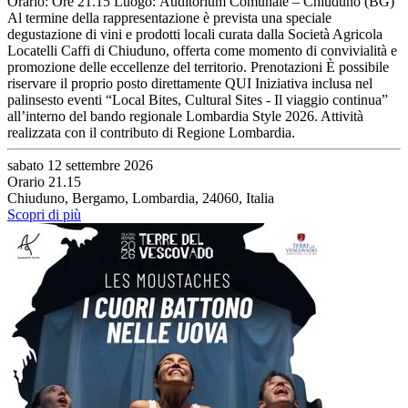
Orario: Ore 21.15 Luogo: Auditorium Comunale – Chiuduno (BG)
Al termine della rappresentazione è prevista una speciale
degustazione di vini e prodotti locali curata dalla Società Agricola
Locatelli Caffi di Chiuduno, offerta come momento di convivialità e
promozione delle eccellenze del territorio. Prenotazioni È possibile
riservare il proprio posto direttamente QUI Iniziativa inclusa nel
palinsesto eventi “Local Bites, Cultural Sites - Il viaggio continua”
all’interno del bando regionale Lombardia Style 2026. Attività
realizzata con il contributo di Regione Lombardia.
sabato 12 settembre 2026
Orario 21.15
Chiuduno, Bergamo, Lombardia, 24060, Italia
Scopri di più