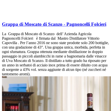
Grappa di Moscato di Scanzo - Pagnoncelli Folcieri
La Grappa di Moscato di Scanzo dell’ Azienda Agricola
Pagnoncelli Folcieri è firmata dal Mastro Distillatore Vittorio
Capovilla . Per l’anno 2016 ne sono state prodotte solo 200 bottiglie,
con una gradazione di 43°. Una grappa unica, morbida, perfetta in
ogni sfumatura. Grappa ottenuta mediante distillazione in doppio
passaggio in piccoli alambicchi in rame a bagnomaria dalle vinacce
di Uva Moscato di Scanzo. Il distillato a tutto grado ha riposato per
un anno in serbatoi di acciaio inox prima di essere diluito con acqua
di sorgente a 43% vol. senza aggiunte di alcun tipo (né zuccheri né
tantomeno aromi).