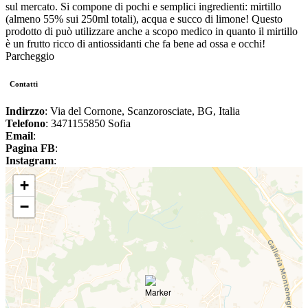
sul mercato. Si compone di pochi e semplici ingredienti: mirtillo
(almeno 55% sui 250ml totali), acqua e succo di limone! Questo
prodotto di può utilizzare anche a scopo medico in quanto il mirtillo
è un frutto ricco di antiossidanti che fa bene ad ossa e occhi!
Parcheggio
Contatti
Indirzzo
: Via del Cornone, Scanzorosciate, BG, Italia
Telefono
: 3471155850 Sofia
Email
:
Pagina FB
:
Instagram
:
+
−