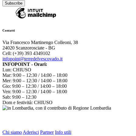
Contatti
Via Francesco Martinengo Colleoni, 38
24020 Scanzorosciate - BG
Cell: (+39) 393 4349102
infopoint@terredelvescovado.it
INFOPOINT - Orari:
Lun: CHIUSO
Mar: 9:00 – 12:30 / 14:00 – 18:00
Mer: 9:00 – 12:30 / 14:00 – 18:00
Gio: 9:00 – 12:30 / 14:00 – 18:00
Ven: 9:00 – 12:30 / 14:00 – 18:00
Sab: 9:00 – 12:30
Dom e festività: CHIUSO
Chi siamo
Aderisci
Partner
Info utili