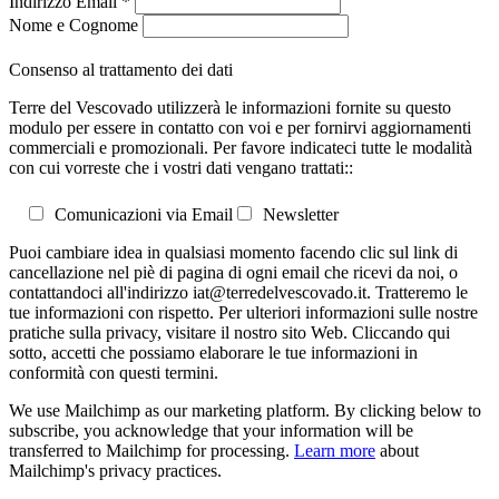
Indirizzo Email
*
Nome e Cognome
Consenso al trattamento dei dati
Terre del Vescovado utilizzerà le informazioni fornite su questo
modulo per essere in contatto con voi e per fornirvi aggiornamenti
commerciali e promozionali. Per favore indicateci tutte le modalità
con cui vorreste che i vostri dati vengano trattati::
Comunicazioni via Email
Newsletter
Puoi cambiare idea in qualsiasi momento facendo clic sul link di
cancellazione nel piè di pagina di ogni email che ricevi da noi, o
contattandoci all'indirizzo iat@terredelvescovado.it. Tratteremo le
tue informazioni con rispetto. Per ulteriori informazioni sulle nostre
pratiche sulla privacy, visitare il nostro sito Web. Cliccando qui
sotto, accetti che possiamo elaborare le tue informazioni in
conformità con questi termini.
We use Mailchimp as our marketing platform. By clicking below to
subscribe, you acknowledge that your information will be
transferred to Mailchimp for processing.
Learn more
about
Mailchimp's privacy practices.