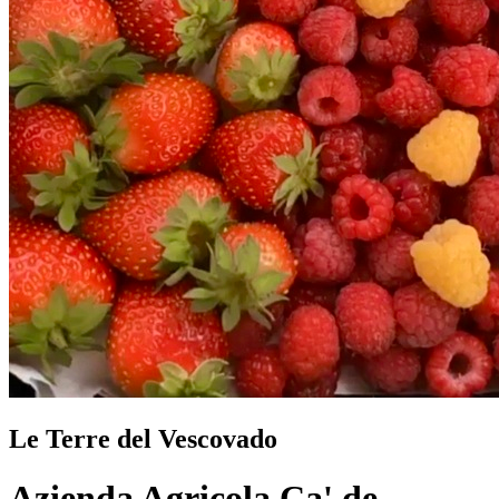
Le Terre del Vescovado
Azienda Agricola Ca' de