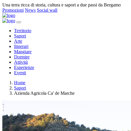
Una terra ricca di storia, cultura e sapori a due passi da Bergamo
Promozioni
News
Social wall
Territorio
Sapori
Arte
Itinerari
Mangiare
Dormire
Attività
Esperienze
Eventi
Home
Sapori
Azienda Agricola Ca' de Marche