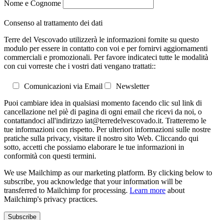
Nome e Cognome
Consenso al trattamento dei dati
Terre del Vescovado utilizzerà le informazioni fornite su questo
modulo per essere in contatto con voi e per fornirvi aggiornamenti
commerciali e promozionali. Per favore indicateci tutte le modalità
con cui vorreste che i vostri dati vengano trattati::
Comunicazioni via Email
Newsletter
Puoi cambiare idea in qualsiasi momento facendo clic sul link di
cancellazione nel piè di pagina di ogni email che ricevi da noi, o
contattandoci all'indirizzo iat@terredelvescovado.it. Tratteremo le
tue informazioni con rispetto. Per ulteriori informazioni sulle nostre
pratiche sulla privacy, visitare il nostro sito Web. Cliccando qui
sotto, accetti che possiamo elaborare le tue informazioni in
conformità con questi termini.
We use Mailchimp as our marketing platform. By clicking below to
subscribe, you acknowledge that your information will be
transferred to Mailchimp for processing.
Learn more
about
Mailchimp's privacy practices.