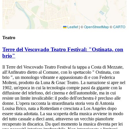
Leaflet
|
©
OpenStreetMap
©
CARTO
Teatro
Terre del Vescovado Teatro Festival: "Ostinata, con
brio"
Il Terre del Vescovado Teatro Festival fa tappa a Costa di Mezzate,
all'Anfiteatro dietro al Comune, con lo spettacolo " Ostinata, con
brio ", un monologo vibrante e appassionato di e con Federica
Molteni, prodotto da Luna & Gnac Teatro. La narrazione si apre nel
1902, un'epoca in cui la tecnologia compie passi da gigante con la
diffusione del telefono, del cinema e dell'automobile, ma in cui
resiste un limite invalicabile: il podio dell'orchestra è precluso alle
donne. L'opera racconta la straordinaria storia vera di Antonia
Louisa Brico, nata a Rotterdam e cresciuta a Los Angeles dopo
essere stata adottata. La sua scoperta della musica avviene in modo
del tutto casuale a dieci anni, attraverso un vecchio pianoforte
recuperato in discarica. Da quel momento la musica diventa per lei