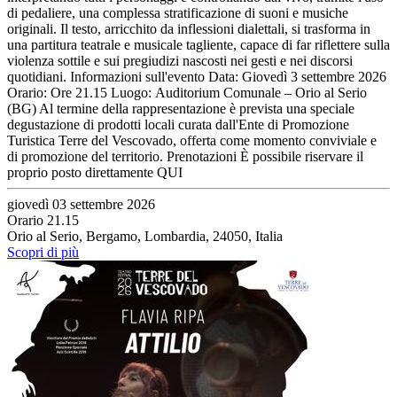
di pedaliere, una complessa stratificazione di suoni e musiche
originali. Il testo, arricchito da inflessioni dialettali, si trasforma in
una partitura teatrale e musicale tagliente, capace di far riflettere sulla
violenza sottile e sui pregiudizi nascosti nei gesti e nei discorsi
quotidiani. Informazioni sull'evento Data: Giovedì 3 settembre 2026
Orario: Ore 21.15 Luogo: Auditorium Comunale – Orio al Serio
(BG) Al termine della rappresentazione è prevista una speciale
degustazione di prodotti locali curata dall'Ente di Promozione
Turistica Terre del Vescovado, offerta come momento conviviale e
di promozione del territorio. Prenotazioni È possibile riservare il
proprio posto direttamente QUI
giovedì 03 settembre 2026
Orario 21.15
Orio al Serio, Bergamo, Lombardia, 24050, Italia
Scopri di più