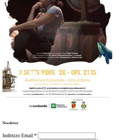
Newsletter
Indirizzo Email
*