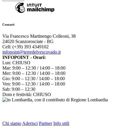
Contatti
Via Francesco Martinengo Colleoni, 38
24020 Scanzorosciate - BG
Cell: (+39) 393 4349102
infopoint@terredelvescovado.it
INFOPOINT - Orari:
Lun: CHIUSO
Mar: 9:00 – 12:30 / 14:00 – 18:00
Mer: 9:00 – 12:30 / 14:00 – 18:00
Gio: 9:00 – 12:30 / 14:00 – 18:00
Ven: 9:00 – 12:30 / 14:00 – 18:00
Sab: 9:00 – 12:30
Dom e festività: CHIUSO
Chi siamo
Aderisci
Partner
Info utili