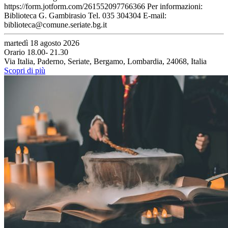
https://form.jotform.com/261552097766366 Per informazioni:
Biblioteca G. Gambirasio Tel. 035 304304 E-mail:
biblioteca@comune.seriate.bg.it
martedì 18 agosto 2026
Orario 18.00- 21.30
Via Italia, Paderno, Seriate, Bergamo, Lombardia, 24068, Italia
Scopri di più