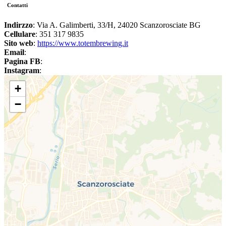
Contatti
Indirzzo
: Via A. Galimberti, 33/H, 24020 Scanzorosciate BG
Cellulare
: 351 317 9835
Sito web
:
https://www.totembrewing.it
Email
:
Pagina FB
:
Instagram
:
+
−