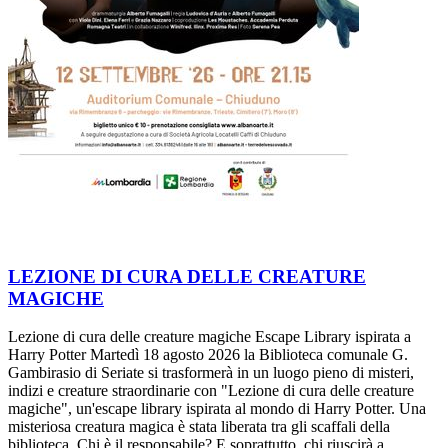
LEZIONE DI CURA DELLE CREATURE
MAGICHE
Lezione di cura delle creature magiche Escape Library ispirata a
Harry Potter Martedì 18 agosto 2026 la Biblioteca comunale G.
Gambirasio di Seriate si trasformerà in un luogo pieno di misteri,
indizi e creature straordinarie con "Lezione di cura delle creature
magiche", un'escape library ispirata al mondo di Harry Potter. Una
misteriosa creatura magica è stata liberata tra gli scaffali della
biblioteca. Chi è il responsabile? E soprattutto, chi riuscirà a