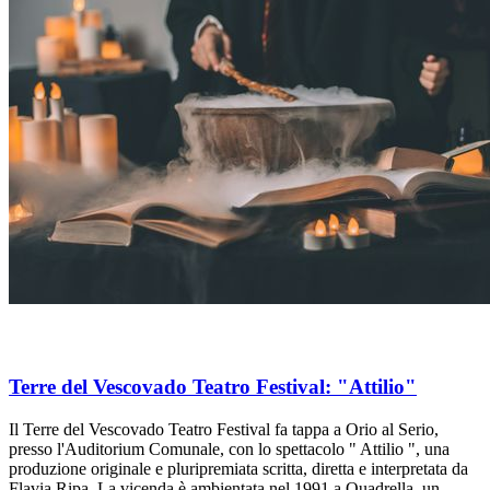
Terre del Vescovado Teatro Festival: "Attilio"
Il Terre del Vescovado Teatro Festival fa tappa a Orio al Serio,
presso l'Auditorium Comunale, con lo spettacolo " Attilio ", una
produzione originale e pluripremiata scritta, diretta e interpretata da
Flavia Ripa. La vicenda è ambientata nel 1991 a Quadrella, un