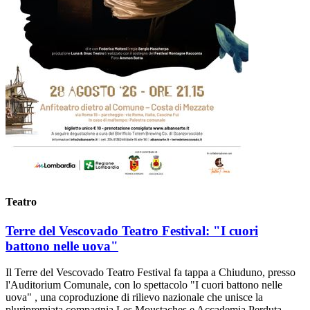
Teatro
Terre del Vescovado Teatro Festival: "I cuori
battono nelle uova"
Il Terre del Vescovado Teatro Festival fa tappa a Chiuduno, presso
l'Auditorium Comunale, con lo spettacolo "I cuori battono nelle
uova" , una coproduzione di rilievo nazionale che unisce la
pluripremiata compagnia Les Moustaches e Accademia Perduta