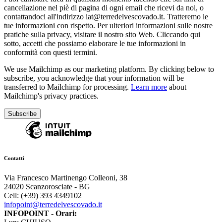
cancellazione nel piè di pagina di ogni email che ricevi da noi, o
contattandoci all'indirizzo iat@terredelvescovado.it. Tratteremo le
tue informazioni con rispetto. Per ulteriori informazioni sulle nostre
pratiche sulla privacy, visitare il nostro sito Web. Cliccando qui
sotto, accetti che possiamo elaborare le tue informazioni in
conformità con questi termini.
We use Mailchimp as our marketing platform. By clicking below to
subscribe, you acknowledge that your information will be
transferred to Mailchimp for processing.
Learn more
about
Mailchimp's privacy practices.
Contatti
Via Francesco Martinengo Colleoni, 38
24020 Scanzorosciate - BG
Cell: (+39) 393 4349102
infopoint@terredelvescovado.it
INFOPOINT - Orari: