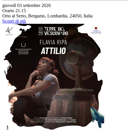
giovedì 03 settembre 2026
Orario 21.15
Orio al Serio, Bergamo, Lombardia, 24050, Italia
Scopri di più