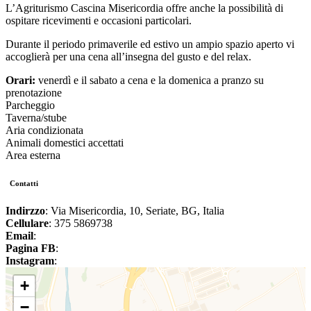
L’Agriturismo Cascina Misericordia offre anche la possibilità di
ospitare ricevimenti e occasioni particolari.
Durante il periodo primaverile ed estivo un ampio spazio aperto vi
accoglierà per una cena all’insegna del gusto e del relax.
Orari:
venerdì e il sabato a cena e la domenica a pranzo su
prenotazione
Parcheggio
Taverna/stube
Aria condizionata
Animali domestici accettati
Area esterna
Contatti
Indirzzo
: Via Misericordia, 10, Seriate, BG, Italia
Cellulare
: 375 5869738
Email
:
Pagina FB
:
Instagram
:
+
−