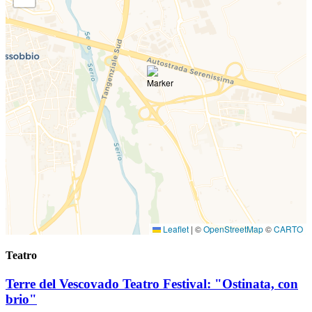
Leaflet
|
©
OpenStreetMap
©
CARTO
Teatro
Terre del Vescovado Teatro Festival: "Ostinata, con
brio"