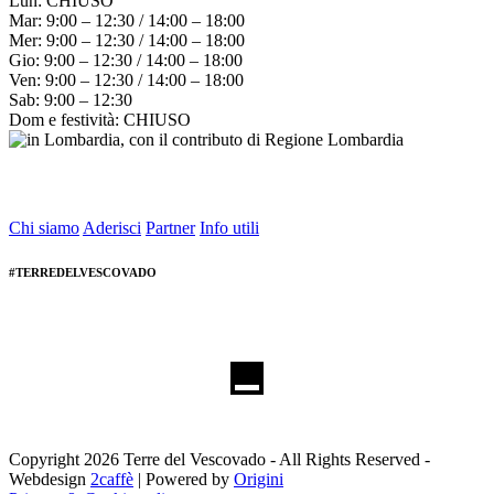
Lun: CHIUSO
Mar: 9:00 – 12:30 / 14:00 – 18:00
Mer: 9:00 – 12:30 / 14:00 – 18:00
Gio: 9:00 – 12:30 / 14:00 – 18:00
Ven: 9:00 – 12:30 / 14:00 – 18:00
Sab: 9:00 – 12:30
Dom e festività: CHIUSO
Chi siamo
Aderisci
Partner
Info utili
#TERREDELVESCOVADO
Copyright 2026 Terre del Vescovado - All Rights Reserved -
Webdesign
2caffè
| Powered by
Origini