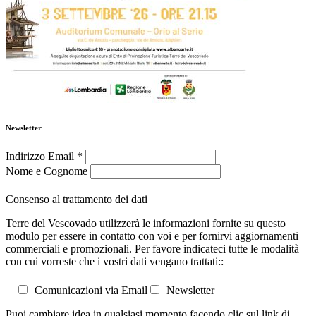
Newsletter
Indirizzo Email
*
Nome e Cognome
Consenso al trattamento dei dati
Terre del Vescovado utilizzerà le informazioni fornite su questo
modulo per essere in contatto con voi e per fornirvi aggiornamenti
commerciali e promozionali. Per favore indicateci tutte le modalità
con cui vorreste che i vostri dati vengano trattati::
Comunicazioni via Email
Newsletter
Puoi cambiare idea in qualsiasi momento facendo clic sul link di