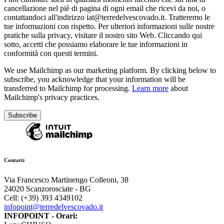
cancellazione nel piè di pagina di ogni email che ricevi da noi, o
contattandoci all'indirizzo iat@terredelvescovado.it. Tratteremo le
tue informazioni con rispetto. Per ulteriori informazioni sulle nostre
pratiche sulla privacy, visitare il nostro sito Web. Cliccando qui
sotto, accetti che possiamo elaborare le tue informazioni in
conformità con questi termini.
We use Mailchimp as our marketing platform. By clicking below to
subscribe, you acknowledge that your information will be
transferred to Mailchimp for processing.
Learn more
about
Mailchimp's privacy practices.
Contatti
Via Francesco Martinengo Colleoni, 38
24020 Scanzorosciate - BG
Cell: (+39) 393 4349102
infopoint@terredelvescovado.it
INFOPOINT - Orari: