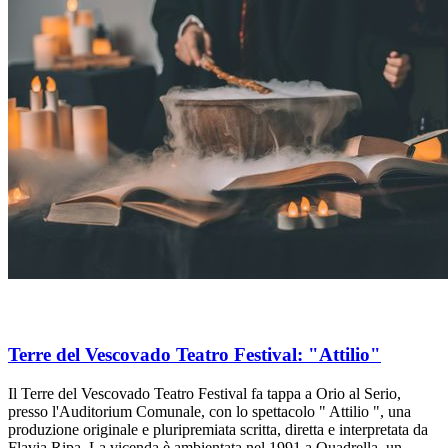
Terre del Vescovado Teatro Festival: "Attilio"
Il Terre del Vescovado Teatro Festival fa tappa a Orio al Serio,
presso l'Auditorium Comunale, con lo spettacolo " Attilio ", una
produzione originale e pluripremiata scritta, diretta e interpretata da
Flavia Ripa. La vicenda è ambientata nel 1991 a Quadrella, un