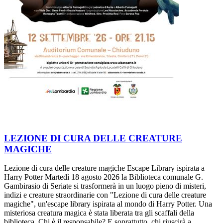
LEZIONE DI CURA DELLE CREATURE
MAGICHE
Lezione di cura delle creature magiche Escape Library ispirata a
Harry Potter Martedì 18 agosto 2026 la Biblioteca comunale G.
Gambirasio di Seriate si trasformerà in un luogo pieno di misteri,
indizi e creature straordinarie con "Lezione di cura delle creature
magiche", un'escape library ispirata al mondo di Harry Potter. Una
misteriosa creatura magica è stata liberata tra gli scaffali della
biblioteca. Chi è il responsabile? E soprattutto, chi riuscirà a