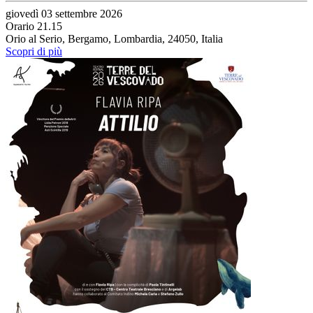
giovedì 03 settembre 2026
Orario 21.15
Orio al Serio, Bergamo, Lombardia, 24050, Italia
Scopri di più