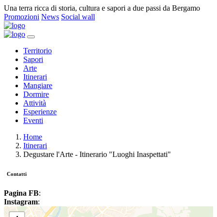
Una terra ricca di storia, cultura e sapori a due passi da Bergamo
Promozioni
News
Social wall
Territorio
Sapori
Arte
Itinerari
Mangiare
Dormire
Attività
Esperienze
Eventi
Home
Itinerari
Degustare l'Arte - Itinerario "Luoghi Inaspettati"
Contatti
Pagina FB
:
Instagram
: