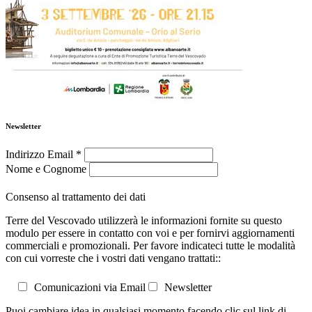
Newsletter
Indirizzo Email
*
Nome e Cognome
Consenso al trattamento dei dati
Terre del Vescovado utilizzerà le informazioni fornite su questo
modulo per essere in contatto con voi e per fornirvi aggiornamenti
commerciali e promozionali. Per favore indicateci tutte le modalità
con cui vorreste che i vostri dati vengano trattati::
Comunicazioni via Email
Newsletter
Puoi cambiare idea in qualsiasi momento facendo clic sul link di