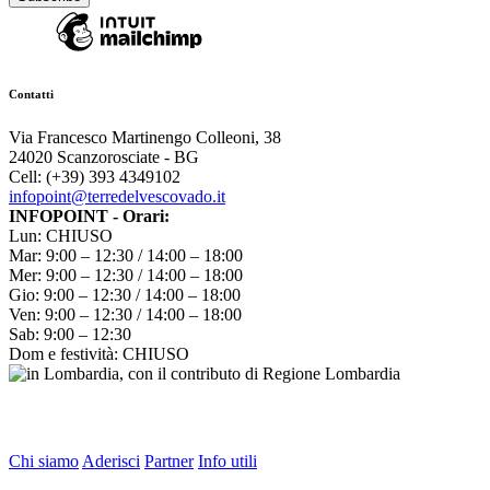
Contatti
Via Francesco Martinengo Colleoni, 38
24020 Scanzorosciate - BG
Cell: (+39) 393 4349102
infopoint@terredelvescovado.it
INFOPOINT - Orari:
Lun: CHIUSO
Mar: 9:00 – 12:30 / 14:00 – 18:00
Mer: 9:00 – 12:30 / 14:00 – 18:00
Gio: 9:00 – 12:30 / 14:00 – 18:00
Ven: 9:00 – 12:30 / 14:00 – 18:00
Sab: 9:00 – 12:30
Dom e festività: CHIUSO
Chi siamo
Aderisci
Partner
Info utili