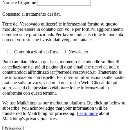
Nome e Cognome
Consenso al trattamento dei dati
Terre del Vescovado utilizzerà le informazioni fornite su questo
modulo per essere in contatto con voi e per fornirvi aggiornamenti
commerciali e promozionali. Per favore indicateci tutte le modalità
con cui vorreste che i vostri dati vengano trattati::
Comunicazioni via Email
Newsletter
Puoi cambiare idea in qualsiasi momento facendo clic sul link di
cancellazione nel piè di pagina di ogni email che ricevi da noi, o
contattandoci all'indirizzo iat@terredelvescovado.it. Tratteremo le
tue informazioni con rispetto. Per ulteriori informazioni sulle nostre
pratiche sulla privacy, visitare il nostro sito Web. Cliccando qui
sotto, accetti che possiamo elaborare le tue informazioni in
conformità con questi termini.
We use Mailchimp as our marketing platform. By clicking below to
subscribe, you acknowledge that your information will be
transferred to Mailchimp for processing.
Learn more
about
Mailchimp's privacy practices.