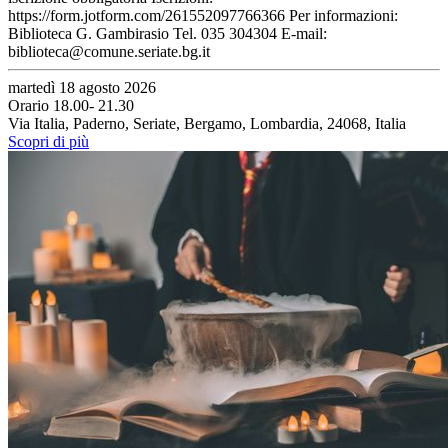
https://form.jotform.com/261552097766366 Per informazioni:
Biblioteca G. Gambirasio Tel. 035 304304 E-mail:
biblioteca@comune.seriate.bg.it
martedì 18 agosto 2026
Orario 18.00- 21.30
Via Italia, Paderno, Seriate, Bergamo, Lombardia, 24068, Italia
Scopri di più