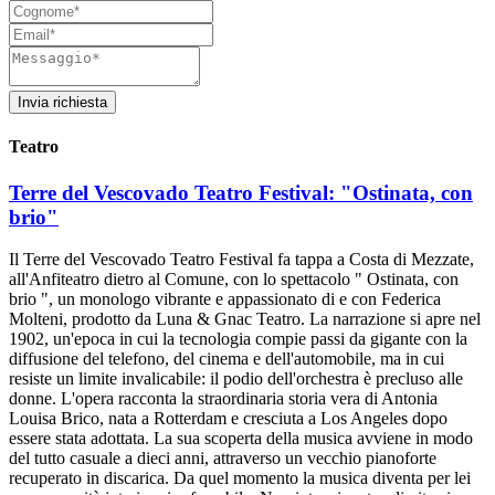
Invia richiesta
Teatro
Terre del Vescovado Teatro Festival: "Ostinata, con
brio"
Il Terre del Vescovado Teatro Festival fa tappa a Costa di Mezzate,
all'Anfiteatro dietro al Comune, con lo spettacolo " Ostinata, con
brio ", un monologo vibrante e appassionato di e con Federica
Molteni, prodotto da Luna & Gnac Teatro. La narrazione si apre nel
1902, un'epoca in cui la tecnologia compie passi da gigante con la
diffusione del telefono, del cinema e dell'automobile, ma in cui
resiste un limite invalicabile: il podio dell'orchestra è precluso alle
donne. L'opera racconta la straordinaria storia vera di Antonia
Louisa Brico, nata a Rotterdam e cresciuta a Los Angeles dopo
essere stata adottata. La sua scoperta della musica avviene in modo
del tutto casuale a dieci anni, attraverso un vecchio pianoforte
recuperato in discarica. Da quel momento la musica diventa per lei