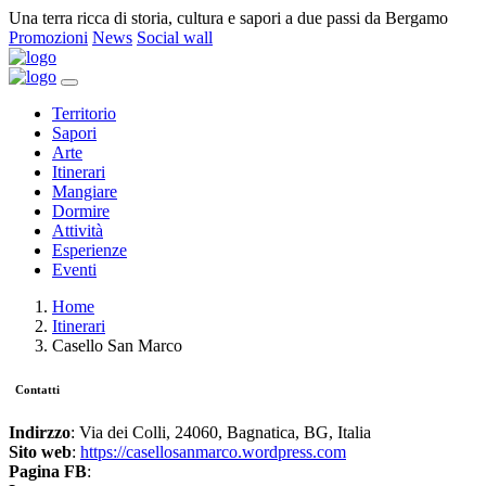
Una terra ricca di storia, cultura e sapori a due passi da Bergamo
Promozioni
News
Social wall
Territorio
Sapori
Arte
Itinerari
Mangiare
Dormire
Attività
Esperienze
Eventi
Home
Itinerari
Casello San Marco
Contatti
Indirzzo
: Via dei Colli, 24060, Bagnatica, BG, Italia
Sito web
:
https://casellosanmarco.wordpress.com
Pagina FB
: