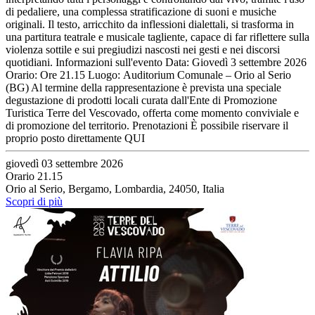
di pedaliere, una complessa stratificazione di suoni e musiche
originali. Il testo, arricchito da inflessioni dialettali, si trasforma in
una partitura teatrale e musicale tagliente, capace di far riflettere sulla
violenza sottile e sui pregiudizi nascosti nei gesti e nei discorsi
quotidiani. Informazioni sull'evento Data: Giovedì 3 settembre 2026
Orario: Ore 21.15 Luogo: Auditorium Comunale – Orio al Serio
(BG) Al termine della rappresentazione è prevista una speciale
degustazione di prodotti locali curata dall'Ente di Promozione
Turistica Terre del Vescovado, offerta come momento conviviale e
di promozione del territorio. Prenotazioni È possibile riservare il
proprio posto direttamente QUI
giovedì 03 settembre 2026
Orario 21.15
Orio al Serio, Bergamo, Lombardia, 24050, Italia
Scopri di più