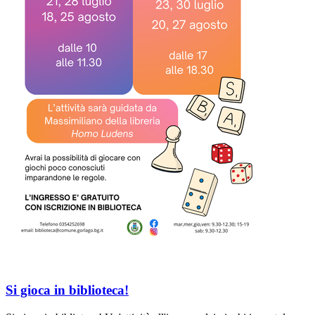
Si gioca in biblioteca!