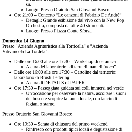
su.
Luogo: Presso Oratorio San Giovanni Bosco
Ore 21:00 – Concerto “Le canzoni di Fabrizio De André”
Dettagli: Grande esibizione dal vivo con la New Pop
Orchestra, composta da oltre 40 strumenti.
Luogo: Presso Piazza Conte Sforza
Domenica 14 Giugno
Presso "Azienda Agrituristica alla Torricella" e "Azienda
Vitivinicola La Tordela":
Dalle ore 16:00 alle ore 17:30 – Workshop di ceramica
A cura del laboratorio "di terra di mani di fuoco".
Dalle ore 16:00 alle ore 17:30 – Cartoline dal territorio:
laboratorio di Brush Lettering
A cura di DETAILS of PAPER.
Ore 17:30 – Passeggiata guidata sui colli immersi nel verde
Un'occasione per osservare la natura, ascoltare i suoni
del bosco e scoprire la fauna locale, con lancio di
fagiani o starne.
Presso Oratorio San Giovanni Bosco:
Ore 19:30 – Serata di chiusura del primo weekend
Rinfresco con prodotti tipici locali e degustazione di