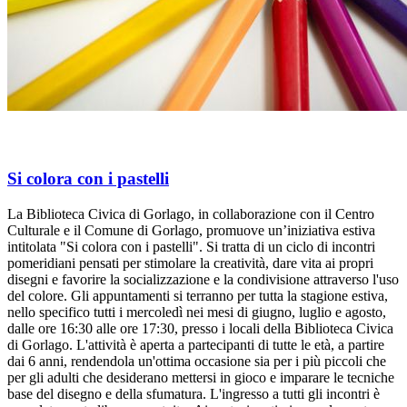
Si colora con i pastelli
La Biblioteca Civica di Gorlago, in collaborazione con il Centro
Culturale e il Comune di Gorlago, promuove un’iniziativa estiva
intitolata "Si colora con i pastelli". Si tratta di un ciclo di incontri
pomeridiani pensati per stimolare la creatività, dare vita ai propri
disegni e favorire la socializzazione e la condivisione attraverso l'uso
del colore. Gli appuntamenti si terranno per tutta la stagione estiva,
nello specifico tutti i mercoledì nei mesi di giugno, luglio e agosto,
dalle ore 16:30 alle ore 17:30, presso i locali della Biblioteca Civica
di Gorlago. L'attività è aperta a partecipanti di tutte le età, a partire
dai 6 anni, rendendola un'ottima occasione sia per i più piccoli che
per gli adulti che desiderano mettersi in gioco e imparare le tecniche
base del disegno e della sfumatura. L'ingresso a tutti gli incontri è