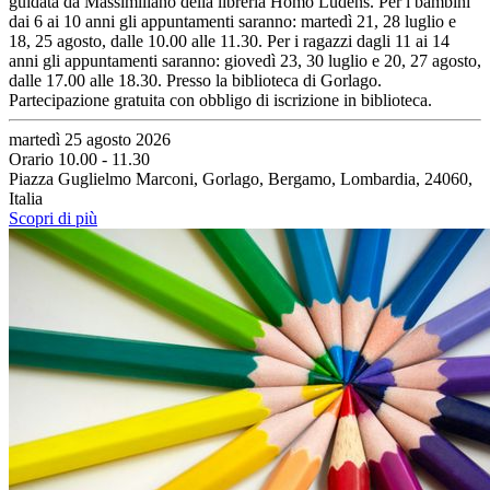
guidata da Massimiliano della libreria Homo Ludens. Per i bambini
dai 6 ai 10 anni gli appuntamenti saranno: martedì 21, 28 luglio e
18, 25 agosto, dalle 10.00 alle 11.30. Per i ragazzi dagli 11 ai 14
anni gli appuntamenti saranno: giovedì 23, 30 luglio e 20, 27 agosto,
dalle 17.00 alle 18.30. Presso la biblioteca di Gorlago.
Partecipazione gratuita con obbligo di iscrizione in biblioteca.
martedì 25 agosto 2026
Orario 10.00 - 11.30
Piazza Guglielmo Marconi, Gorlago, Bergamo, Lombardia, 24060,
Italia
Scopri di più