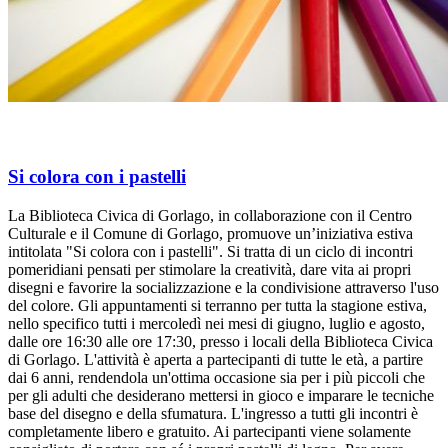
Si colora con i pastelli
La Biblioteca Civica di Gorlago, in collaborazione con il Centro
Culturale e il Comune di Gorlago, promuove un’iniziativa estiva
intitolata "Si colora con i pastelli". Si tratta di un ciclo di incontri
pomeridiani pensati per stimolare la creatività, dare vita ai propri
disegni e favorire la socializzazione e la condivisione attraverso l'uso
del colore. Gli appuntamenti si terranno per tutta la stagione estiva,
nello specifico tutti i mercoledì nei mesi di giugno, luglio e agosto,
dalle ore 16:30 alle ore 17:30, presso i locali della Biblioteca Civica
di Gorlago. L'attività è aperta a partecipanti di tutte le età, a partire
dai 6 anni, rendendola un'ottima occasione sia per i più piccoli che
per gli adulti che desiderano mettersi in gioco e imparare le tecniche
base del disegno e della sfumatura. L'ingresso a tutti gli incontri è
completamente libero e gratuito. Ai partecipanti viene solamente