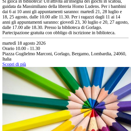
Si gioca in biblioteca! Un'attività all'insegna dei giochi in scatola,
guidata da Massimiliano della libreria Homo Ludens. Per i bambini
dai 6 ai 10 anni gli appuntamenti saranno: martedì 21, 28 luglio e
18, 25 agosto, dalle 10.00 alle 11.30. Per i ragazzi dagli 11 ai 14
anni gli appuntamenti saranno: giovedì 23, 30 luglio e 20, 27 agosto,
dalle 17.00 alle 18.30. Presso la biblioteca di Gorlago.
Partecipazione gratuita con obbligo di iscrizione in biblioteca.
martedì 18 agosto 2026
Orario 10.00 - 11.30
Piazza Guglielmo Marconi, Gorlago, Bergamo, Lombardia, 24060,
Italia
Scopri di più