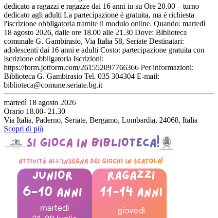
dedicato a ragazzi e ragazze dai 16 anni in su Ore 20.00 – turno
dedicato agli adulti La partecipazione è gratuita, ma è richiesta
l'iscrizione obbligatoria tramite il modulo online. Quando: martedì
18 agosto 2026, dalle ore 18.00 alle 21.30 Dove: Biblioteca
comunale G. Gambirasio, Via Italia 58, Seriate Destinatari:
adolescenti dai 16 anni e adulti Costo: partecipazione gratuita con
iscrizione obbligatoria Iscrizioni:
https://form.jotform.com/261552097766366 Per informazioni:
Biblioteca G. Gambirasio Tel. 035 304304 E-mail:
biblioteca@comune.seriate.bg.it
martedì 18 agosto 2026
Orario 18.00- 21.30
Via Italia, Paderno, Seriate, Bergamo, Lombardia, 24068, Italia
Scopri di più