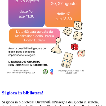
Si gioca in biblioteca!
Si gioca in biblioteca! Un'attività all'insegna dei giochi in scatola,