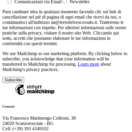
Comunicazioni via Email
Newsletter
Puoi cambiare idea in qualsiasi momento facendo clic sul link di
cancellazione nel piè di pagina di ogni email che ricevi da noi, o
contattandoci all'indirizzo iat@terredelvescovado.it. Tratteremo le
tue informazioni con rispetto. Per ulteriori informazioni sulle nostre
pratiche sulla privacy, visitare il nostro sito Web. Cliccando qui
sotto, accetti che possiamo elaborare le tue informazioni in
conformità con questi termini.
We use Mailchimp as our marketing platform. By clicking below to
subscribe, you acknowledge that your information will be
transferred to Mailchimp for processing.
Learn more
about
Mailchimp's privacy practices.
Contatti
Via Francesco Martinengo Colleoni, 38
24020 Scanzorosciate - BG
Cell: (+39) 393 4349102