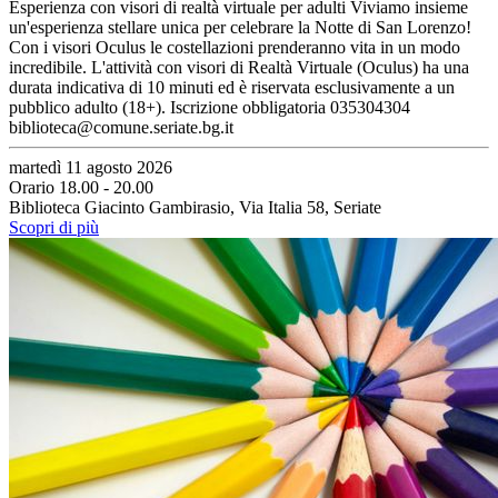
Esperienza con visori di realtà virtuale per adulti Viviamo insieme
un'esperienza stellare unica per celebrare la Notte di San Lorenzo!
Con i visori Oculus le costellazioni prenderanno vita in un modo
incredibile. L'attività con visori di Realtà Virtuale (Oculus) ha una
durata indicativa di 10 minuti ed è riservata esclusivamente a un
pubblico adulto (18+). Iscrizione obbligatoria 035304304
biblioteca@comune.seriate.bg.it
martedì 11 agosto 2026
Orario 18.00 - 20.00
Biblioteca Giacinto Gambirasio, Via Italia 58, Seriate
Scopri di più