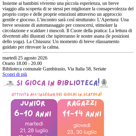
Insieme ai bambini vivremo una piccola esperienza, un breve
viaggio alla scoperta di se stessi per migliorare la consapevolezza del
proprio corpo e delle proprie emozioni attraverso un approccio
gentile e giocoso. L'incontro sarà così strutturato: L'Apertura: Una
breve sessione di automassaggio per conoscersi, stimolare la
circolazione e scaldare i muscoli. Il Cuore della pratica: La lettura di
divertenti albi illustrati che ispireranno le nostre asana (le posizioni
dello yoga). La Chiusura: Un momento di breve rilassamento
guidato per ritrovare la calma.
martedì 25 agosto 2026
Orario 18.00 - 20.00
Biblioteca comunale Gambirasio, Via Italia 58, Seriate
Scopri di più