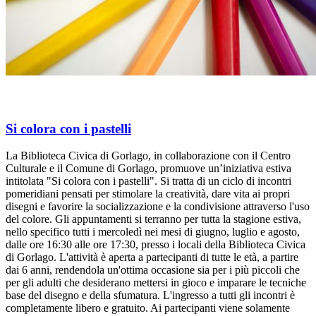
Si colora con i pastelli
La Biblioteca Civica di Gorlago, in collaborazione con il Centro
Culturale e il Comune di Gorlago, promuove un’iniziativa estiva
intitolata "Si colora con i pastelli". Si tratta di un ciclo di incontri
pomeridiani pensati per stimolare la creatività, dare vita ai propri
disegni e favorire la socializzazione e la condivisione attraverso l'uso
del colore. Gli appuntamenti si terranno per tutta la stagione estiva,
nello specifico tutti i mercoledì nei mesi di giugno, luglio e agosto,
dalle ore 16:30 alle ore 17:30, presso i locali della Biblioteca Civica
di Gorlago. L'attività è aperta a partecipanti di tutte le età, a partire
dai 6 anni, rendendola un'ottima occasione sia per i più piccoli che
per gli adulti che desiderano mettersi in gioco e imparare le tecniche
base del disegno e della sfumatura. L'ingresso a tutti gli incontri è
completamente libero e gratuito. Ai partecipanti viene solamente