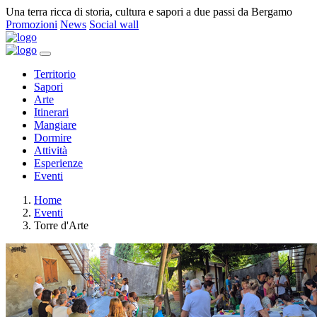
Una terra ricca di storia, cultura e sapori a due passi da Bergamo
Promozioni
News
Social wall
Territorio
Sapori
Arte
Itinerari
Mangiare
Dormire
Attività
Esperienze
Eventi
Home
Eventi
Torre d'Arte