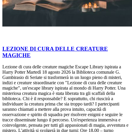
LEZIONE DI CURA DELLE CREATURE
MAGICHE
Lezione di cura delle creature magiche Escape Library ispirata a
Harry Potter Martedì 18 agosto 2026 la Biblioteca comunale G.
Gambirasio di Seriate si trasformerà in un luogo pieno di misteri,
indizi e creature straordinarie con "Lezione di cura delle creature
magiche", un'escape library ispirata al mondo di Harry Potter. Una
misteriosa creatura magica è stata liberata tra gli scaffali della
biblioteca. Chi è il responsabile? E soprattutto, chi riuscirà a
individuare la creatura prima che sia troppo tardi? I partecipanti
saranno chiamati a mettere alla prova intuito, capacità di
osservazione e spirito di squadra per risolvere enigmi e seguire le
tracce disseminate lungo il percorso. Un'esperienza immersiva e
coinvolgente, pensata per tutti gli appassionati di magia, avventura e
mistero. L'attività si svolgerà in due turni: Ore 18.00 – turno