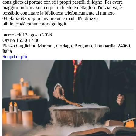
consigliato di portare con sé i propri pastelli di legno. Per avere
maggiori informazioni o per richiedere dettagli sull'iniziativa, è
possibile contattare la biblioteca telefonicamente al numero
0354252698 oppure inviare un'e-mail all'indirizzo
biblioteca@comune.gorlago.bg.it.
mercoledì 12 agosto 2026
Orario 16:30-17:30
Piazza Guglielmo Marconi, Gorlago, Bergamo, Lombardia, 24060,
Italia
Scopri di più