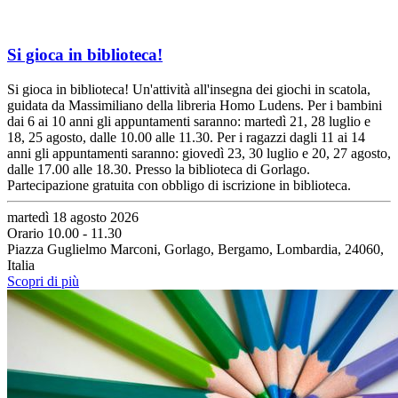
Si gioca in biblioteca!
Si gioca in biblioteca! Un'attività all'insegna dei giochi in scatola,
guidata da Massimiliano della libreria Homo Ludens. Per i bambini
dai 6 ai 10 anni gli appuntamenti saranno: martedì 21, 28 luglio e
18, 25 agosto, dalle 10.00 alle 11.30. Per i ragazzi dagli 11 ai 14
anni gli appuntamenti saranno: giovedì 23, 30 luglio e 20, 27 agosto,
dalle 17.00 alle 18.30. Presso la biblioteca di Gorlago.
Partecipazione gratuita con obbligo di iscrizione in biblioteca.
martedì 18 agosto 2026
Orario 10.00 - 11.30
Piazza Guglielmo Marconi, Gorlago, Bergamo, Lombardia, 24060,
Italia
Scopri di più