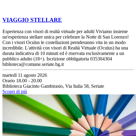
VIAGGIO STELLARE
Esperienza con visori di realtà virtuale per adulti Viviamo insieme
un'esperienza stellare unica per celebrare la Notte di San Lorenzo!
Con i visori Oculus le costellazioni prenderanno vita in un modo
incredibile. L'attività con visori di Realtà Virtuale (Oculus) ha una
durata indicativa di 10 minuti ed è riservata esclusivamente a un
pubblico adulto (18+). Iscrizione obbligatoria 035304304
biblioteca@comune.seriate.bg.it
martedì 11 agosto 2026
Orario 18.00 - 20.00
Biblioteca Giacinto Gambirasio, Via Italia 58, Seriate
Scopri di più