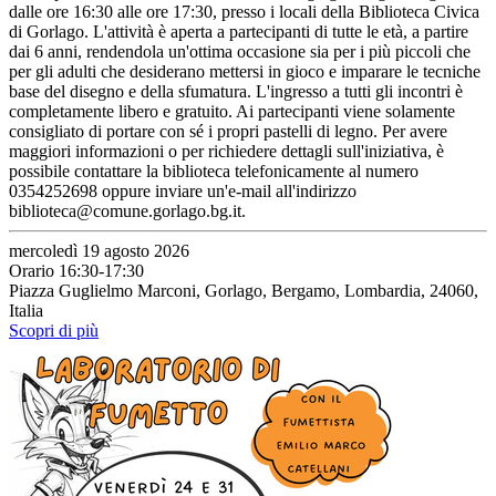
dalle ore 16:30 alle ore 17:30, presso i locali della Biblioteca Civica
di Gorlago. L'attività è aperta a partecipanti di tutte le età, a partire
dai 6 anni, rendendola un'ottima occasione sia per i più piccoli che
per gli adulti che desiderano mettersi in gioco e imparare le tecniche
base del disegno e della sfumatura. L'ingresso a tutti gli incontri è
completamente libero e gratuito. Ai partecipanti viene solamente
consigliato di portare con sé i propri pastelli di legno. Per avere
maggiori informazioni o per richiedere dettagli sull'iniziativa, è
possibile contattare la biblioteca telefonicamente al numero
0354252698 oppure inviare un'e-mail all'indirizzo
biblioteca@comune.gorlago.bg.it.
mercoledì 19 agosto 2026
Orario 16:30-17:30
Piazza Guglielmo Marconi, Gorlago, Bergamo, Lombardia, 24060,
Italia
Scopri di più