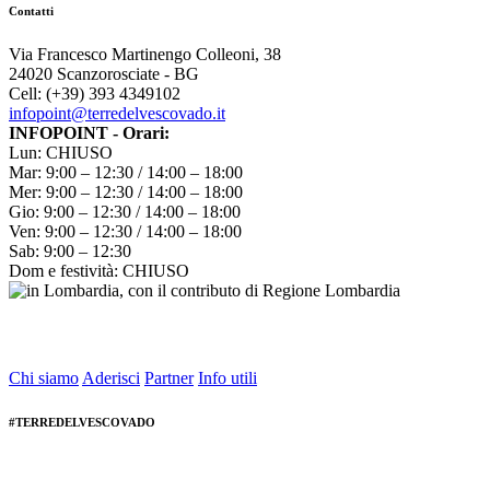
Contatti
Via Francesco Martinengo Colleoni, 38
24020 Scanzorosciate - BG
Cell: (+39) 393 4349102
infopoint@terredelvescovado.it
INFOPOINT - Orari:
Lun: CHIUSO
Mar: 9:00 – 12:30 / 14:00 – 18:00
Mer: 9:00 – 12:30 / 14:00 – 18:00
Gio: 9:00 – 12:30 / 14:00 – 18:00
Ven: 9:00 – 12:30 / 14:00 – 18:00
Sab: 9:00 – 12:30
Dom e festività: CHIUSO
Chi siamo
Aderisci
Partner
Info utili
#TERREDELVESCOVADO