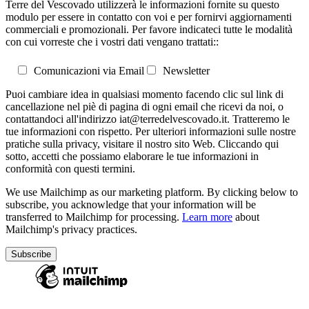
Terre del Vescovado utilizzerà le informazioni fornite su questo
modulo per essere in contatto con voi e per fornirvi aggiornamenti
commerciali e promozionali. Per favore indicateci tutte le modalità
con cui vorreste che i vostri dati vengano trattati::
Comunicazioni via Email
Newsletter
Puoi cambiare idea in qualsiasi momento facendo clic sul link di
cancellazione nel piè di pagina di ogni email che ricevi da noi, o
contattandoci all'indirizzo iat@terredelvescovado.it. Tratteremo le
tue informazioni con rispetto. Per ulteriori informazioni sulle nostre
pratiche sulla privacy, visitare il nostro sito Web. Cliccando qui
sotto, accetti che possiamo elaborare le tue informazioni in
conformità con questi termini.
We use Mailchimp as our marketing platform. By clicking below to
subscribe, you acknowledge that your information will be
transferred to Mailchimp for processing.
Learn more
about
Mailchimp's privacy practices.