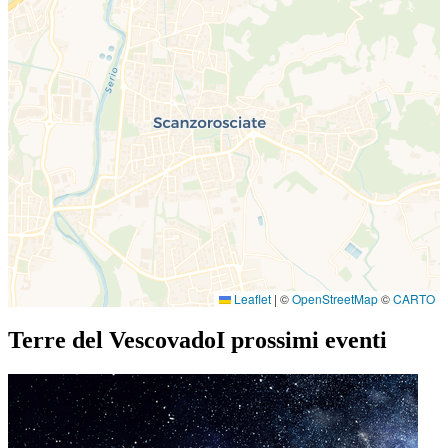
Leaflet
|
©
OpenStreetMap
©
CARTO
Terre del Vescovado
I prossimi eventi