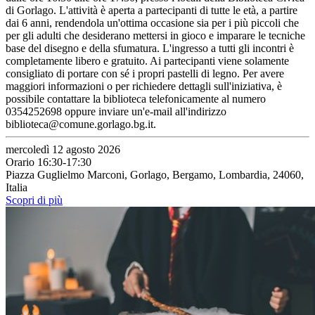
di Gorlago. L'attività è aperta a partecipanti di tutte le età, a partire
dai 6 anni, rendendola un'ottima occasione sia per i più piccoli che
per gli adulti che desiderano mettersi in gioco e imparare le tecniche
base del disegno e della sfumatura. L'ingresso a tutti gli incontri è
completamente libero e gratuito. Ai partecipanti viene solamente
consigliato di portare con sé i propri pastelli di legno. Per avere
maggiori informazioni o per richiedere dettagli sull'iniziativa, è
possibile contattare la biblioteca telefonicamente al numero
0354252698 oppure inviare un'e-mail all'indirizzo
biblioteca@comune.gorlago.bg.it.
mercoledì 12 agosto 2026
Orario 16:30-17:30
Piazza Guglielmo Marconi, Gorlago, Bergamo, Lombardia, 24060,
Italia
Scopri di più