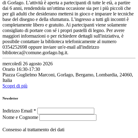
di Gorlago. L'attività è aperta a partecipanti di tutte le età, a partire
dai 6 anni, rendendola un'ottima occasione sia per i più piccoli che
per gli adulti che desiderano mettersi in gioco e imparare le tecniche
base del disegno e della sfumatura. L'ingresso a tutti gli incontri è
completamente libero e gratuito. Ai partecipanti viene solamente
consigliato di portare con sé i propri pastelli di legno. Per avere
maggiori informazioni o per richiedere dettagli sull'iniziativa, è
possibile contattare la biblioteca telefonicamente al numero
0354252698 oppure inviare un'e-mail all'indirizzo
biblioteca@comune.gorlago.bg.it.
mercoledì 26 agosto 2026
Orario 16:30-17:30
Piazza Guglielmo Marconi, Gorlago, Bergamo, Lombardia, 24060,
Italia
Scopri di più
Newsletter
Indirizzo Email
*
Nome e Cognome
Consenso al trattamento dei dati