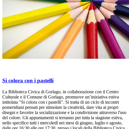
Si colora con i pastelli
La Biblioteca Civica di Gorlago, in collaborazione con il Centro
Culturale e il Comune di Gorlago, promuove un’iniziativa estiva
intitolata "Si colora con i pastelli". Si tratta di un ciclo di incontri
pomeridiani pensati per stimolare la creatività, dare vita ai propri
disegni e favorire la socializzazione e la condivisione attraverso l'uso
del colore. Gli appuntamenti si terranno per tutta la stagione estiva,
nello specifico tutti i mercoledì nei mesi di giugno, luglio e agosto,
dalle ore 16:30 alle ore 17:30, presso i locali della Biblioteca Civica