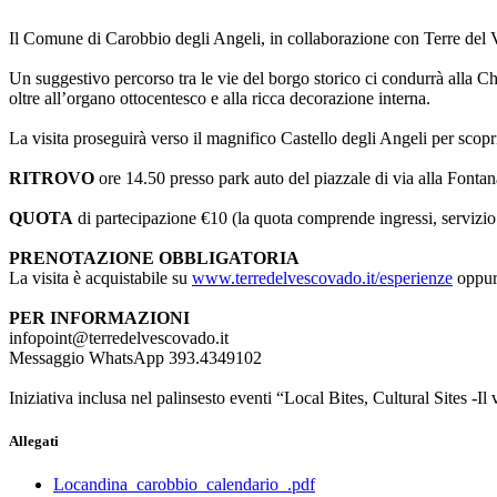
Il Comune di Carobbio degli Angeli, in collaborazione con Terre del 
Un suggestivo percorso tra le vie del borgo storico ci condurrà alla C
oltre all’organo ottocentesco e alla ricca decorazione interna.
La visita proseguirà verso il magnifico Castello degli Angeli per scopr
RITROVO
ore 14.50 presso park auto del piazzale di via alla Fontan
QUOTA
di partecipazione €10 (la quota comprende ingressi, servizio 
PRENOTAZIONE OBBLIGATORIA
La visita è acquistabile su
www.terredelvescovado.it/esperienze
oppur
PER INFORMAZIONI
infopoint@terredelvescovado.it
Messaggio WhatsApp 393.4349102
Iniziativa inclusa nel palinsesto eventi “Local Bites, Cultural Sites 
Allegati
Locandina_carobbio_calendario_.pdf