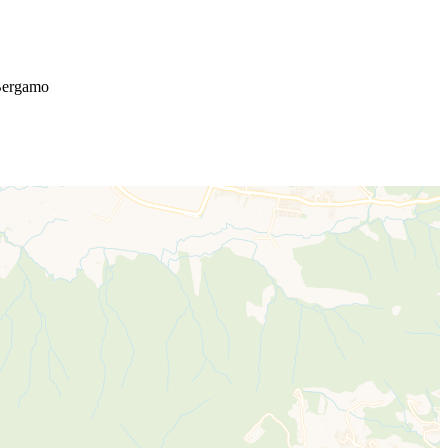
 Bergamo