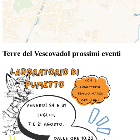
Terre del Vescovado
I prossimi eventi