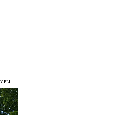
NGELI