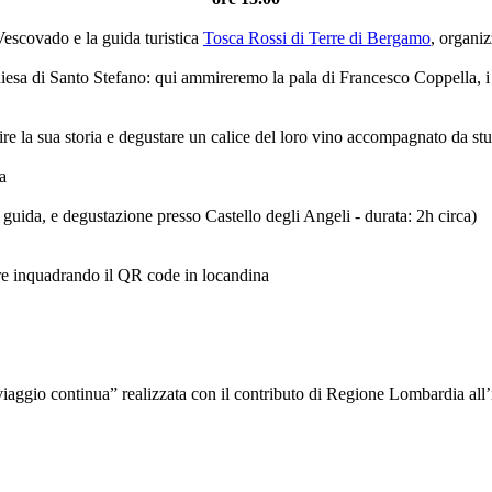
Vescovado e la guida turistica
Tosca Rossi di Terre di Bergamo
, organiz
hiesa di Santo Stefano: qui ammireremo la pala di Francesco Coppella, i 
ire la sua storia e degustare un calice del loro vino accompagnato da stu
a
guida, e degustazione presso Castello degli Angeli - durata: 2h circa)
e inquadrando il QR code in locandina
-Il viaggio continua” realizzata con il contributo di Regione Lombardia a