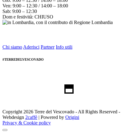
Gio: 9:00 – 12:30 / 14:00 – 18:00
Ven: 9:00 – 12:30 / 14:00 – 18:00
Sab: 9:00 – 12:30
Dom e festività: CHIUSO
Chi siamo
Aderisci
Partner
Info utili
#TERREDELVESCOVADO
Copyright 2026 Terre del Vescovado - All Rights Reserved -
Webdesign
2caffè
| Powered by
Origini
Privacy & Cookie policy