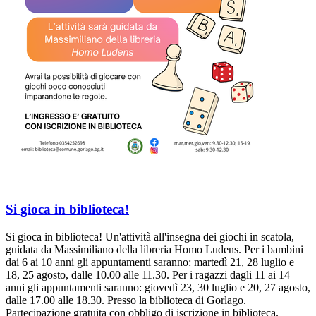
Si gioca in biblioteca!
Si gioca in biblioteca! Un'attività all'insegna dei giochi in scatola,
guidata da Massimiliano della libreria Homo Ludens. Per i bambini
dai 6 ai 10 anni gli appuntamenti saranno: martedì 21, 28 luglio e
18, 25 agosto, dalle 10.00 alle 11.30. Per i ragazzi dagli 11 ai 14
anni gli appuntamenti saranno: giovedì 23, 30 luglio e 20, 27 agosto,
dalle 17.00 alle 18.30. Presso la biblioteca di Gorlago.
Partecipazione gratuita con obbligo di iscrizione in biblioteca.