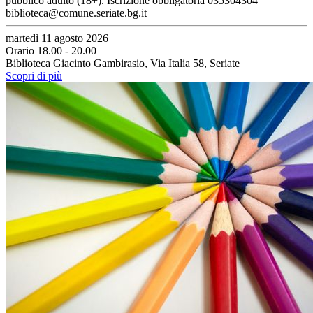
pubblico adulto (18+). Iscrizione obbligatoria 035304304
biblioteca@comune.seriate.bg.it
martedì 11 agosto 2026
Orario 18.00 - 20.00
Biblioteca Giacinto Gambirasio, Via Italia 58, Seriate
Scopri di più