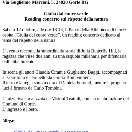
Via Guglielmo Marconi, 5, 24020 Gorle BG
Giulia dal cuore verde
Reading concerto sul rispetto della natura
Sabato 12 ottobre, alle ore 18.15, il Parco della Biblioteca di Gorle
ospita “Giulia dal cuore verde”, un reading concerto dedicato al
tema del rispetto della natura.
L’evento racconta la straordinaria storia di Julia Butterfly Hill, la
ragazza che visse due anni su una sequoia millenaria per difenderla
dall’abbattimento.
In scena gli attori Claudia Cirant e Guglielmo Baggi, accompagnati
al sassofono e clarinetto da Guido Bombardieri.
Il testo e la regia sono a cura di Daniela Ferranti, mentre il progetto
luci è firmato da Carlo Tombini.
L’iniziativa è realizzata da Visioni Teatrali, con la collaborazione del
Comune di Gorle.
L’ingresso è libero
.
Allegati