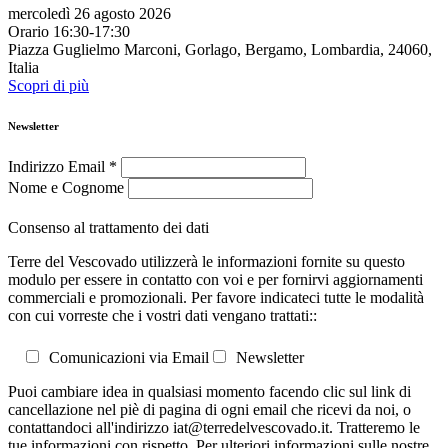
mercoledì 26 agosto 2026
Orario 16:30-17:30
Piazza Guglielmo Marconi, Gorlago, Bergamo, Lombardia, 24060,
Italia
Scopri di più
Newsletter
Indirizzo Email
*
Nome e Cognome
Consenso al trattamento dei dati
Terre del Vescovado utilizzerà le informazioni fornite su questo
modulo per essere in contatto con voi e per fornirvi aggiornamenti
commerciali e promozionali. Per favore indicateci tutte le modalità
con cui vorreste che i vostri dati vengano trattati::
Comunicazioni via Email
Newsletter
Puoi cambiare idea in qualsiasi momento facendo clic sul link di
cancellazione nel piè di pagina di ogni email che ricevi da noi, o
contattandoci all'indirizzo iat@terredelvescovado.it. Tratteremo le
tue informazioni con rispetto. Per ulteriori informazioni sulle nostre