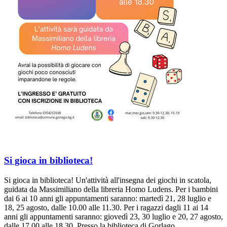
Si gioca in biblioteca!
Si gioca in biblioteca! Un'attività all'insegna dei giochi in scatola,
guidata da Massimiliano della libreria Homo Ludens. Per i bambini
dai 6 ai 10 anni gli appuntamenti saranno: martedì 21, 28 luglio e
18, 25 agosto, dalle 10.00 alle 11.30. Per i ragazzi dagli 11 ai 14
anni gli appuntamenti saranno: giovedì 23, 30 luglio e 20, 27 agosto,
dalle 17.00 alle 18.30. Presso la biblioteca di Gorlago.