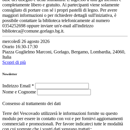
completamente libero e gratuito. Ai partecipanti viene solamente
consigliato di portare con sé i propri pastelli di legno. Per avere
maggiori informazioni o per richiedere dettagli sull'iniziativa, è
possibile contattare la biblioteca telefonicamente al numero
0354252698 oppure inviare un'e-mail all'indirizzo
biblioteca@comune.gorlago.bg.it.
mercoledì 26 agosto 2026
Orario 16:30-17:30
Piazza Guglielmo Marconi, Gorlago, Bergamo, Lombardia, 24060,
Italia
Scopri di più
Newsletter
Indirizzo Email
*
Nome e Cognome
Consenso al trattamento dei dati
Terre del Vescovado utilizzerà le informazioni fornite su questo
modulo per essere in contatto con voi e per fornirvi aggiornamenti
commerciali e promozionali. Per favore indicateci tutte le modalità
con cui vorreste che i vostri dati vengano trattati::