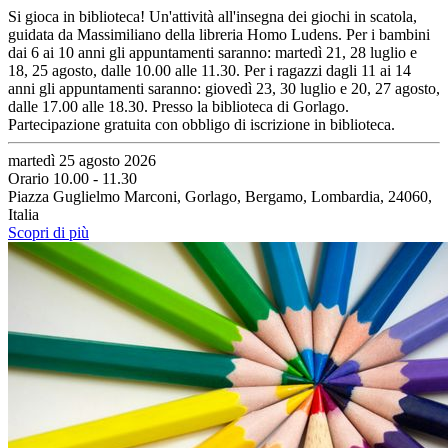
Si gioca in biblioteca! Un'attività all'insegna dei giochi in scatola,
guidata da Massimiliano della libreria Homo Ludens. Per i bambini
dai 6 ai 10 anni gli appuntamenti saranno: martedì 21, 28 luglio e
18, 25 agosto, dalle 10.00 alle 11.30. Per i ragazzi dagli 11 ai 14
anni gli appuntamenti saranno: giovedì 23, 30 luglio e 20, 27 agosto,
dalle 17.00 alle 18.30. Presso la biblioteca di Gorlago.
Partecipazione gratuita con obbligo di iscrizione in biblioteca.
martedì 25 agosto 2026
Orario 10.00 - 11.30
Piazza Guglielmo Marconi, Gorlago, Bergamo, Lombardia, 24060,
Italia
Scopri di più