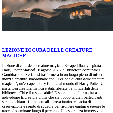
LEZIONE DI CURA DELLE CREATURE
MAGICHE
Lezione di cura delle creature magiche Escape Library ispirata a
Harry Potter Martedì 18 agosto 2026 la Biblioteca comunale G.
Gambirasio di Seriate si trasformerà in un luogo pieno di misteri,
indizi e creature straordinarie con "Lezione di cura delle creature
magiche", un'escape library ispirata al mondo di Harry Potter. Una
misteriosa creatura magica è stata liberata tra gli scaffali della
biblioteca. Chi è il responsabile? E soprattutto, chi riuscirà a
individuare la creatura prima che sia troppo tardi? I partecipanti
saranno chiamati a mettere alla prova intuito, capacità di
osservazione e spirito di squadra per risolvere enigmi e seguire le
tracce disseminate lungo il percorso. Un'esperienza immersiva e