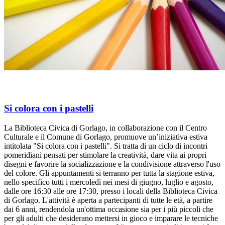
Si colora con i pastelli
La Biblioteca Civica di Gorlago, in collaborazione con il Centro
Culturale e il Comune di Gorlago, promuove un’iniziativa estiva
intitolata "Si colora con i pastelli". Si tratta di un ciclo di incontri
pomeridiani pensati per stimolare la creatività, dare vita ai propri
disegni e favorire la socializzazione e la condivisione attraverso l'uso
del colore. Gli appuntamenti si terranno per tutta la stagione estiva,
nello specifico tutti i mercoledì nei mesi di giugno, luglio e agosto,
dalle ore 16:30 alle ore 17:30, presso i locali della Biblioteca Civica
di Gorlago. L'attività è aperta a partecipanti di tutte le età, a partire
dai 6 anni, rendendola un'ottima occasione sia per i più piccoli che
per gli adulti che desiderano mettersi in gioco e imparare le tecniche