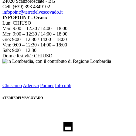
24020 Scanzorosciate - BG
Cell: (+39) 393 4349102
infopoint@terredelvescovado.it
INFOPOINT - Orari:
Lun: CHIUSO
Mar: 9:00 – 12:30 / 14:00 – 18:00
Mer: 9:00 – 12:30 / 14:00 – 18:00
Gio: 9:00 – 12:30 / 14:00 – 18:00
Ven: 9:00 – 12:30 / 14:00 – 18:00
Sab: 9:00 – 12:30
Dom e festività: CHIUSO
Chi siamo
Aderisci
Partner
Info utili
#TERREDELVESCOVADO