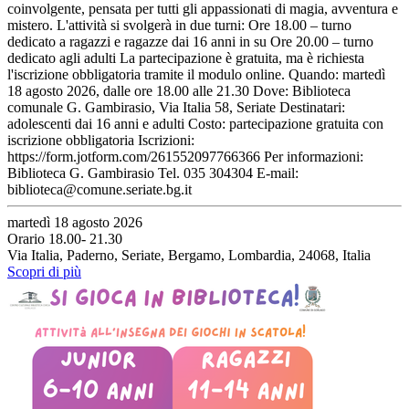
coinvolgente, pensata per tutti gli appassionati di magia, avventura e
mistero. L'attività si svolgerà in due turni: Ore 18.00 – turno
dedicato a ragazzi e ragazze dai 16 anni in su Ore 20.00 – turno
dedicato agli adulti La partecipazione è gratuita, ma è richiesta
l'iscrizione obbligatoria tramite il modulo online. Quando: martedì
18 agosto 2026, dalle ore 18.00 alle 21.30 Dove: Biblioteca
comunale G. Gambirasio, Via Italia 58, Seriate Destinatari:
adolescenti dai 16 anni e adulti Costo: partecipazione gratuita con
iscrizione obbligatoria Iscrizioni:
https://form.jotform.com/261552097766366 Per informazioni:
Biblioteca G. Gambirasio Tel. 035 304304 E-mail:
biblioteca@comune.seriate.bg.it
martedì 18 agosto 2026
Orario 18.00- 21.30
Via Italia, Paderno, Seriate, Bergamo, Lombardia, 24068, Italia
Scopri di più