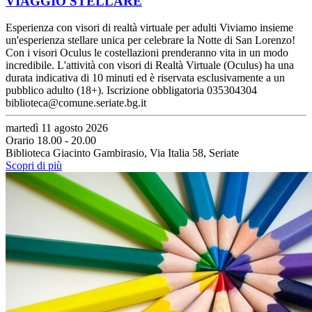
VIAGGIO STELLARE
Esperienza con visori di realtà virtuale per adulti Viviamo insieme
un'esperienza stellare unica per celebrare la Notte di San Lorenzo!
Con i visori Oculus le costellazioni prenderanno vita in un modo
incredibile. L'attività con visori di Realtà Virtuale (Oculus) ha una
durata indicativa di 10 minuti ed è riservata esclusivamente a un
pubblico adulto (18+). Iscrizione obbligatoria 035304304
biblioteca@comune.seriate.bg.it
martedì 11 agosto 2026
Orario 18.00 - 20.00
Biblioteca Giacinto Gambirasio, Via Italia 58, Seriate
Scopri di più