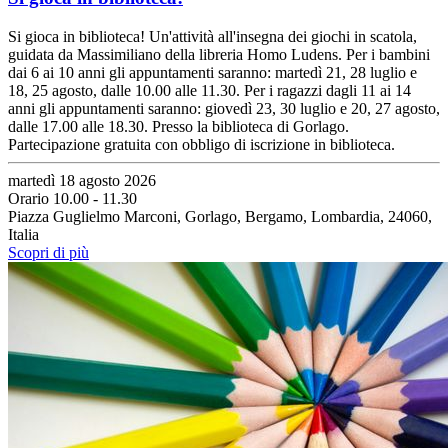
Si gioca in biblioteca! Un'attività all'insegna dei giochi in scatola,
guidata da Massimiliano della libreria Homo Ludens. Per i bambini
dai 6 ai 10 anni gli appuntamenti saranno: martedì 21, 28 luglio e
18, 25 agosto, dalle 10.00 alle 11.30. Per i ragazzi dagli 11 ai 14
anni gli appuntamenti saranno: giovedì 23, 30 luglio e 20, 27 agosto,
dalle 17.00 alle 18.30. Presso la biblioteca di Gorlago.
Partecipazione gratuita con obbligo di iscrizione in biblioteca.
martedì 18 agosto 2026
Orario 10.00 - 11.30
Piazza Guglielmo Marconi, Gorlago, Bergamo, Lombardia, 24060,
Italia
Scopri di più