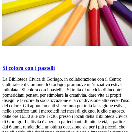
Si colora con i pastelli
La Biblioteca Civica di Gorlago, in collaborazione con il Centro
Culturale e il Comune di Gorlago, promuove un’iniziativa estiva
intitolata "Si colora con i pastelli". Si tratta di un ciclo di incontri
pomeridiani pensati per stimolare la creatività, dare vita ai propri
disegni e favorire la socializzazione e la condivisione attraverso l'uso
del colore. Gli appuntamenti si terranno per tutta la stagione estiva,
nello specifico tutti i mercoledì nei mesi di giugno, luglio e agosto,
dalle ore 16:30 alle ore 17:30, presso i locali della Biblioteca Civica
di Gorlago. L'attività è aperta a partecipanti di tutte le età, a partire
dai 6 anni, rendendola un'ottima occasione sia per i più piccoli che