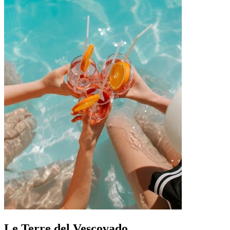
Le Terre del Vescovado