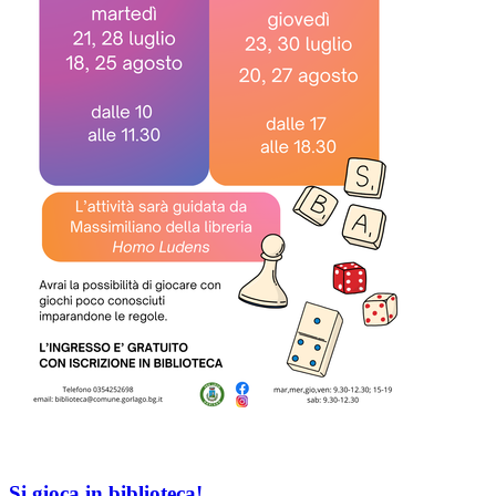
Si gioca in biblioteca!