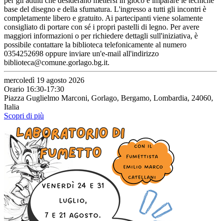
per gli adulti che desiderano mettersi in gioco e imparare le tecniche
base del disegno e della sfumatura. L'ingresso a tutti gli incontri è
completamente libero e gratuito. Ai partecipanti viene solamente
consigliato di portare con sé i propri pastelli di legno. Per avere
maggiori informazioni o per richiedere dettagli sull'iniziativa, è
possibile contattare la biblioteca telefonicamente al numero
0354252698 oppure inviare un'e-mail all'indirizzo
biblioteca@comune.gorlago.bg.it.
mercoledì 19 agosto 2026
Orario 16:30-17:30
Piazza Guglielmo Marconi, Gorlago, Bergamo, Lombardia, 24060,
Italia
Scopri di più