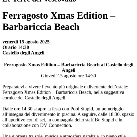
Ferragosto Xmas Edition –
Barbariccia Beach
venerdì 15 agosto 2025
Orario 14:30
Castello degli Angeli
Ferragosto Xmas Edition – Barbariccia Beach al Castello degli
Angeli
Giovedì 15 agosto ore 14:30
Preparatevi a vivere l’evento più originale e divertente dell’estate:
Ferragosto Xmas Edition – Barbariccia Beach, nella suggestiva
cornice del Castello degli Angeli.
Dalle ore 14:30 si apre la festa con Pool Stupid, un pomeriggio
all’insegna del divertimento in piscina. A seguire, dalle 18:30, spazio
all’aperitivo con dj set, in compagnia dello staff Be Stupid e in
collaborazione con DV Connection.
Una giornata tra sole, musica e atmosfera natalizia, in pieno stile