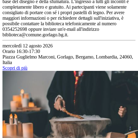
base del disegno e della sfumatura. L'ingresso a tutti gli incontri è
completamente libero e gratuito. Ai partecipanti viene solamente
consigliato di portare con sé i propri pastelli di legno. Per avere
maggiori informazioni o per richiedere dettagli sull'iniziativa, è
possibile contattare la biblioteca telefonicamente al numero
0354252698 oppure inviare un'e-mail all'indirizzo
biblioteca@comune.gorlago.bg.it.
mercoledì 12 agosto 2026
Orario 16:30-17:30
Piazza Guglielmo Marconi, Gorlago, Bergamo, Lombardia, 24060,
Italia
Scopri di più