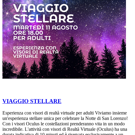
VIAGGIO STELLARE
Esperienza con visori di realtà virtuale per adulti Viviamo insieme
un'esperienza stellare unica per celebrare la Notte di San Lorenzo!
Con i visori Oculus le costellazioni prenderanno vita in un modo
incredibile. L'attività con visori di Realtà Virtuale (Oculus) ha una
durata indicativa di 10 minuti ed è riservata esclusivamente a un