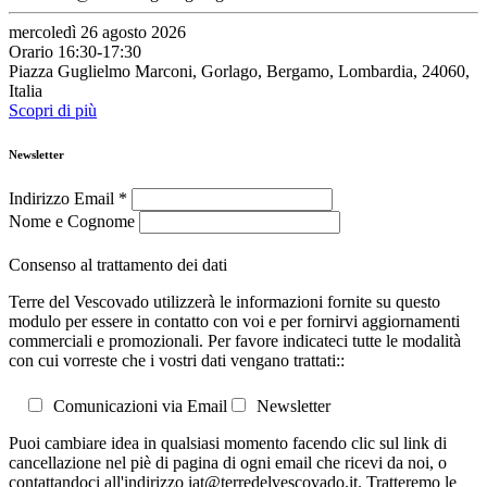
mercoledì 26 agosto 2026
Orario 16:30-17:30
Piazza Guglielmo Marconi, Gorlago, Bergamo, Lombardia, 24060,
Italia
Scopri di più
Newsletter
Indirizzo Email
*
Nome e Cognome
Consenso al trattamento dei dati
Terre del Vescovado utilizzerà le informazioni fornite su questo
modulo per essere in contatto con voi e per fornirvi aggiornamenti
commerciali e promozionali. Per favore indicateci tutte le modalità
con cui vorreste che i vostri dati vengano trattati::
Comunicazioni via Email
Newsletter
Puoi cambiare idea in qualsiasi momento facendo clic sul link di
cancellazione nel piè di pagina di ogni email che ricevi da noi, o
contattandoci all'indirizzo iat@terredelvescovado.it. Tratteremo le