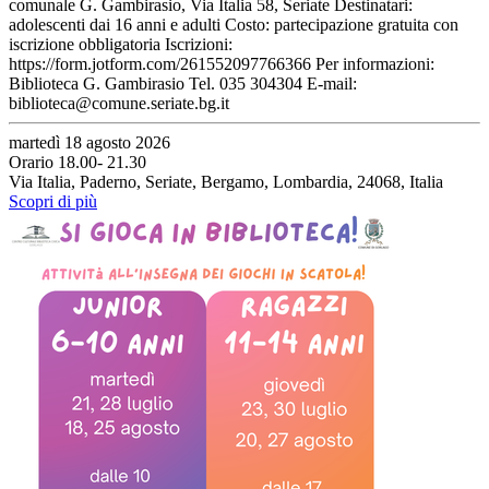
comunale G. Gambirasio, Via Italia 58, Seriate Destinatari:
adolescenti dai 16 anni e adulti Costo: partecipazione gratuita con
iscrizione obbligatoria Iscrizioni:
https://form.jotform.com/261552097766366 Per informazioni:
Biblioteca G. Gambirasio Tel. 035 304304 E-mail:
biblioteca@comune.seriate.bg.it
martedì 18 agosto 2026
Orario 18.00- 21.30
Via Italia, Paderno, Seriate, Bergamo, Lombardia, 24068, Italia
Scopri di più