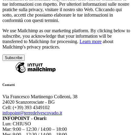
tue informazioni con rispetto. Per ulteriori informazioni sulle nostre
pratiche sulla privacy, visitare il nostro sito Web. Cliccando qui
sotto, accetti che possiamo elaborare le tue informazioni in
conformità con questi termini.
We use Mailchimp as our marketing platform. By clicking below to
subscribe, you acknowledge that your information will be
transferred to Mailchimp for processing.
Learn more
about
Mailchimp's privacy practices.
Contatti
Via Francesco Martinengo Colleoni, 38
24020 Scanzorosciate - BG
Cell: (+39) 393 4349102
infopoint@terredelvescovado.it
INFOPOINT - Orari:
Lun: CHIUSO
Mar: 9:00 – 12:30 / 14:00 – 18:00
Mer: 9:00 – 12:30 / 14:00 – 18:00