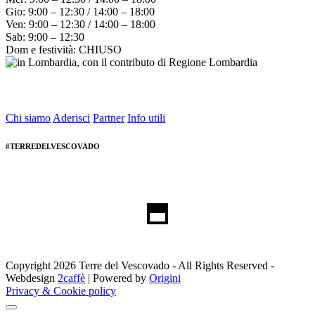
Gio: 9:00 – 12:30 / 14:00 – 18:00
Ven: 9:00 – 12:30 / 14:00 – 18:00
Sab: 9:00 – 12:30
Dom e festività: CHIUSO
Chi siamo
Aderisci
Partner
Info utili
#TERREDELVESCOVADO
Copyright 2026 Terre del Vescovado - All Rights Reserved -
Webdesign
2caffè
| Powered by
Origini
Privacy & Cookie policy