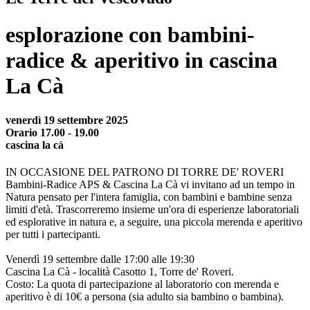
esplorazione con bambini-
radice & aperitivo in cascina
La Cà
venerdì 19 settembre 2025
Orario 17.00 - 19.00
cascina la cà
IN OCCASIONE DEL PATRONO DI TORRE DE' ROVERI
Bambini-Radice APS & Cascina La Cà vi invitano ad un tempo in
Natura pensato per l'intera famiglia, con bambini e bambine senza
limiti d'età. Trascorreremo insieme un'ora di esperienze laboratoriali
ed esplorative in natura e, a seguire, una piccola merenda e aperitivo
per tutti i partecipanti.
Venerdì 19 settembre dalle 17:00 alle 19:30
Cascina La Cà - località Casotto 1, Torre de' Roveri.
Costo: La quota di partecipazione al laboratorio con merenda e
aperitivo è di 10€ a persona (sia adulto sia bambino o bambina).