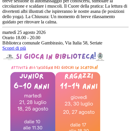
breve sessione di automassaggio per conoscersi, stimolare la
circolazione e scaldare i muscoli. Il Cuore della pratica: La lettura di
divertenti albi illustrati che ispireranno le nostre asana (le posizioni
dello yoga). La Chiusura: Un momento di breve rilassamento
guidato per ritrovare la calma.
martedì 25 agosto 2026
Orario 18.00 - 20.00
Biblioteca comunale Gambirasio, Via Italia 58, Seriate
Scopri di più