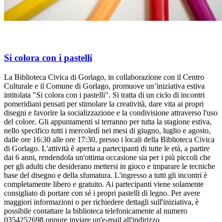
Si colora con i pastelli
La Biblioteca Civica di Gorlago, in collaborazione con il Centro
Culturale e il Comune di Gorlago, promuove un’iniziativa estiva
intitolata "Si colora con i pastelli". Si tratta di un ciclo di incontri
pomeridiani pensati per stimolare la creatività, dare vita ai propri
disegni e favorire la socializzazione e la condivisione attraverso l'uso
del colore. Gli appuntamenti si terranno per tutta la stagione estiva,
nello specifico tutti i mercoledì nei mesi di giugno, luglio e agosto,
dalle ore 16:30 alle ore 17:30, presso i locali della Biblioteca Civica
di Gorlago. L'attività è aperta a partecipanti di tutte le età, a partire
dai 6 anni, rendendola un'ottima occasione sia per i più piccoli che
per gli adulti che desiderano mettersi in gioco e imparare le tecniche
base del disegno e della sfumatura. L'ingresso a tutti gli incontri è
completamente libero e gratuito. Ai partecipanti viene solamente
consigliato di portare con sé i propri pastelli di legno. Per avere
maggiori informazioni o per richiedere dettagli sull'iniziativa, è
possibile contattare la biblioteca telefonicamente al numero
0354252698 oppure inviare un'e-mail all'indirizzo