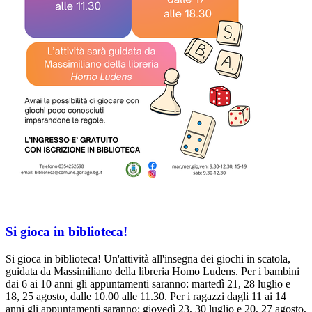
Si gioca in biblioteca!
Si gioca in biblioteca! Un'attività all'insegna dei giochi in scatola,
guidata da Massimiliano della libreria Homo Ludens. Per i bambini
dai 6 ai 10 anni gli appuntamenti saranno: martedì 21, 28 luglio e
18, 25 agosto, dalle 10.00 alle 11.30. Per i ragazzi dagli 11 ai 14
anni gli appuntamenti saranno: giovedì 23, 30 luglio e 20, 27 agosto,