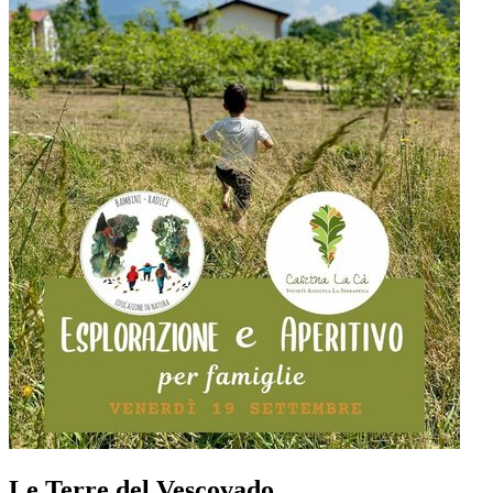
Le Terre del Vescovado