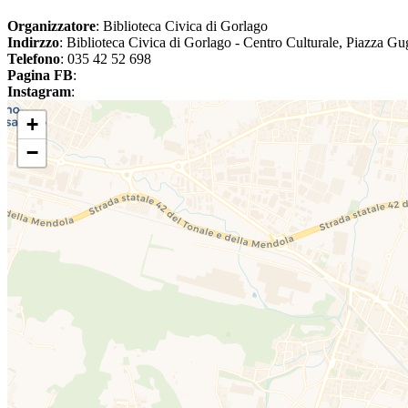
Organizzatore
: Biblioteca Civica di Gorlago
Indirzzo
: Biblioteca Civica di Gorlago - Centro Culturale, Piazza G
Telefono
: 035 42 52 698
Pagina FB
:
Instagram
:
+
−