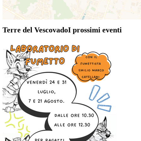
Terre del Vescovado
I prossimi eventi