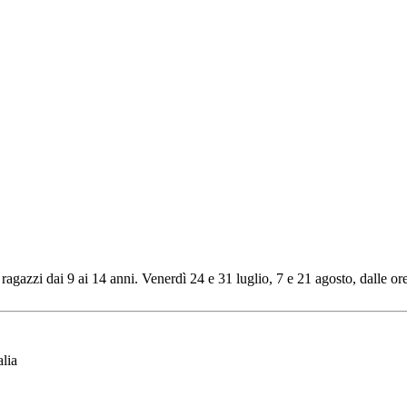
ragazzi dai 9 ai 14 anni. Venerdì 24 e 31 luglio, 7 e 21 agosto, dalle or
lia