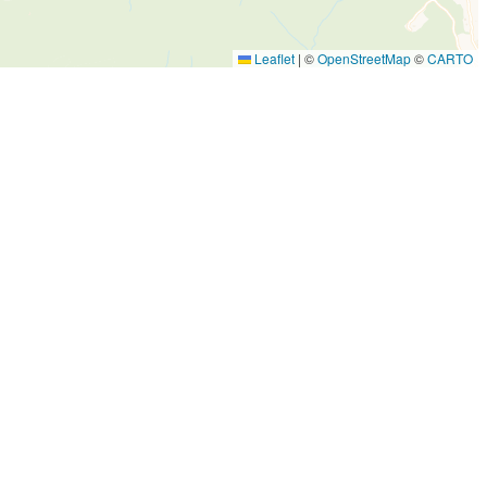
Leaflet
|
©
OpenStreetMap
©
CARTO