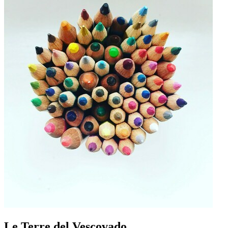
Le Terre del Vescovado