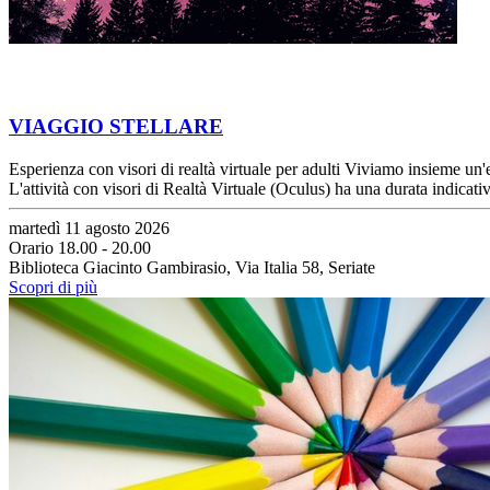
VIAGGIO STELLARE
Esperienza con visori di realtà virtuale per adulti Viviamo insieme un'
L'attività con visori di Realtà Virtuale (Oculus) ha una durata indica
martedì 11 agosto 2026
Orario 18.00 - 20.00
Biblioteca Giacinto Gambirasio, Via Italia 58, Seriate
Scopri di più