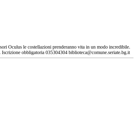
isori Oculus le costellazioni prenderanno vita in un modo incredibile.
+). Iscrizione obbligatoria 035304304 biblioteca@comune.seriate.bg.it