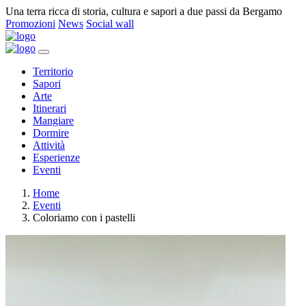
Una terra ricca di storia, cultura e sapori a due passi da Bergamo
Promozioni
News
Social wall
Territorio
Sapori
Arte
Itinerari
Mangiare
Dormire
Attività
Esperienze
Eventi
Home
Eventi
Coloriamo con i pastelli