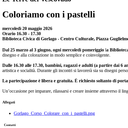
Coloriamo con i pastelli
mercoledì 20 maggio 2026
Orario 16.30 - 17.30
Biblioteca Civica di Gorlago - Centro Culturale, Piazza Guglielm
Dal 25 marzo al 3 giugno, ogni mercoledì pomeriggio
l
a Bibliotec
disegno e alla colorazione in modo semplice e coinvolgente.
Dalle 16.30 alle 17.30, bambini, ragazzi e adulti (a partire dai 6 a
artistica e socialità. Durante gli incontri si lavorerà sia su disegni perso
La partecipazione è libera e gratuita. È richiesto soltanto di portar
Un’occasione per imparare, rilassarsi e creare insieme attraverso il li
Allegati
Gorlago_Corso_Colorare_con_i_pastelli.png
Contatti