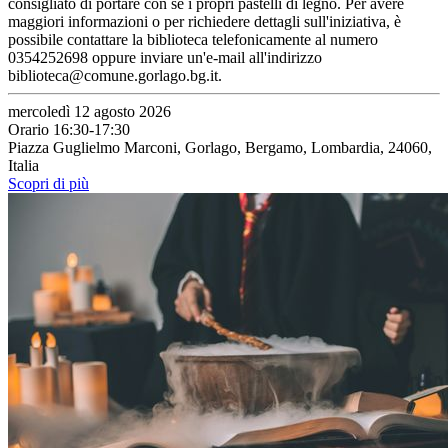
consigliato di portare con sé i propri pastelli di legno. Per avere
maggiori informazioni o per richiedere dettagli sull'iniziativa, è
possibile contattare la biblioteca telefonicamente al numero
0354252698 oppure inviare un'e-mail all'indirizzo
biblioteca@comune.gorlago.bg.it.
mercoledì 12 agosto 2026
Orario 16:30-17:30
Piazza Guglielmo Marconi, Gorlago, Bergamo, Lombardia, 24060,
Italia
Scopri di più