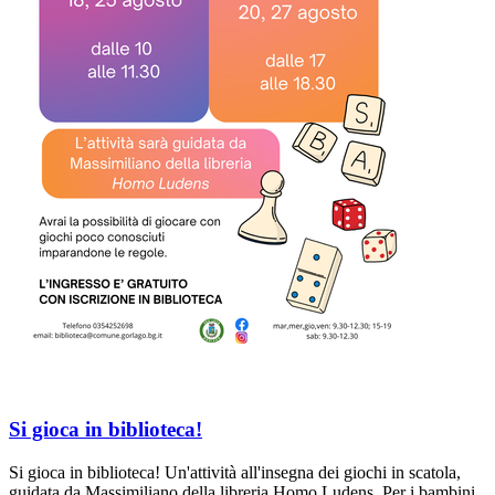
Si gioca in biblioteca!
Si gioca in biblioteca! Un'attività all'insegna dei giochi in scatola,
guidata da Massimiliano della libreria Homo Ludens. Per i bambini