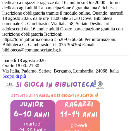
dedicato a ragazzi e ragazze dai 16 anni in su Ore 20.00 – turno
dedicato agli adulti La partecipazione è gratuita, ma è richiesta
l'iscrizione obbligatoria tramite il modulo online. Quando: martedì
18 agosto 2026, dalle ore 18.00 alle 21.30 Dove: Biblioteca
comunale G. Gambirasio, Via Italia 58, Seriate Destinatari:
adolescenti dai 16 anni e adulti Costo: partecipazione gratuita con
iscrizione obbligatoria Iscrizioni:
https://form.jotform.com/261552097766366 Per informazioni:
Biblioteca G. Gambirasio Tel. 035 304304 E-mail:
biblioteca@comune.seriate.bg.it
martedì 18 agosto 2026
Orario 18.00- 21.30
Via Italia, Paderno, Seriate, Bergamo, Lombardia, 24068, Italia
Scopri di più