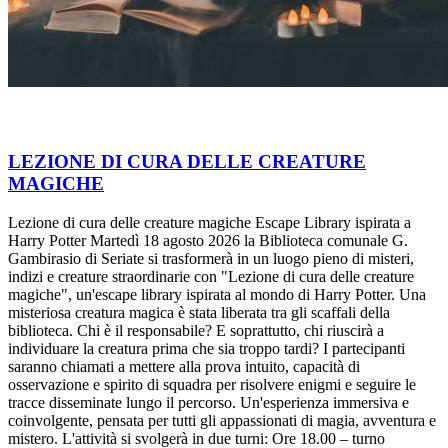
LEZIONE DI CURA DELLE CREATURE
MAGICHE
Lezione di cura delle creature magiche Escape Library ispirata a
Harry Potter Martedì 18 agosto 2026 la Biblioteca comunale G.
Gambirasio di Seriate si trasformerà in un luogo pieno di misteri,
indizi e creature straordinarie con "Lezione di cura delle creature
magiche", un'escape library ispirata al mondo di Harry Potter. Una
misteriosa creatura magica è stata liberata tra gli scaffali della
biblioteca. Chi è il responsabile? E soprattutto, chi riuscirà a
individuare la creatura prima che sia troppo tardi? I partecipanti
saranno chiamati a mettere alla prova intuito, capacità di
osservazione e spirito di squadra per risolvere enigmi e seguire le
tracce disseminate lungo il percorso. Un'esperienza immersiva e
coinvolgente, pensata per tutti gli appassionati di magia, avventura e
mistero. L'attività si svolgerà in due turni: Ore 18.00 – turno