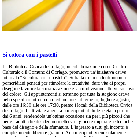
Si colora con i pastelli
La Biblioteca Civica di Gorlago, in collaborazione con il Centro
Culturale e il Comune di Gorlago, promuove un’iniziativa estiva
intitolata "Si colora con i pastelli". Si tratta di un ciclo di incontri
pomeridiani pensati per stimolare la creatività, dare vita ai propri
disegni e favorire la socializzazione e la condivisione attraverso l'uso
del colore. Gli appuntamenti si terranno per tutta la stagione estiva,
nello specifico tutti i mercoledì nei mesi di giugno, luglio e agosto,
dalle ore 16:30 alle ore 17:30, presso i locali della Biblioteca Civica
di Gorlago. L'attività è aperta a partecipanti di tutte le età, a partire
dai 6 anni, rendendola un'ottima occasione sia per i più piccoli che
per gli adulti che desiderano mettersi in gioco e imparare le tecniche
base del disegno e della sfumatura. L'ingresso a tutti gli incontri è
completamente libero e gratuito. Ai partecipanti viene solamente