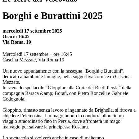
Borghi e Burattini 2025
mercoledì 17 settembre 2025
Orario 16:45
Via Roma, 19
Mercoledì 17 settembre – ore 16:45
Cascina Mezzate, Via Roma 19
Un nuovo appuntamento con la rassegna “Borghi e Burattini”,
dedicato a bambini e famiglie, nella suggestiva cornice di Cascina
Mezzate.
In scena lo spettacolo “Gioppino alla Corte del Re di Persia” della
compagnia Baraca &amp; Böratì, con Pietro Roncelli e Gabriele
Codognola.
Gioppino, rimasto senza lavoro e ingannato da Brighella, si ritrova a
chiedere l’elemosina. Un mago buono lo condurrà allora in un
viaggio straordinario fino in Persia, dove affronterà un mago
malvagio per salvare la principessa Rosaura.
Lo spettacolo si svolgerà anche in caso di maltempo.