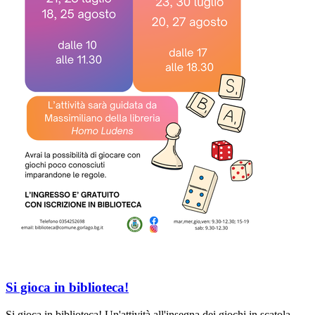
Si gioca in biblioteca!
Si gioca in biblioteca! Un'attività all'insegna dei giochi in scatola,