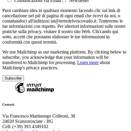
Comunicazioni via Email
Newsletter
Puoi cambiare idea in qualsiasi momento facendo clic sul link di
cancellazione nel piè di pagina di ogni email che ricevi da noi, o
contattandoci all'indirizzo iat@terredelvescovado.it. Tratteremo le
tue informazioni con rispetto. Per ulteriori informazioni sulle nostre
pratiche sulla privacy, visitare il nostro sito Web. Cliccando qui
sotto, accetti che possiamo elaborare le tue informazioni in
conformità con questi termini.
We use Mailchimp as our marketing platform. By clicking below to
subscribe, you acknowledge that your information will be
transferred to Mailchimp for processing.
Learn more
about
Mailchimp's privacy practices.
Contatti
Via Francesco Martinengo Colleoni, 38
24020 Scanzorosciate - BG
Cell: (+39) 393 4349102