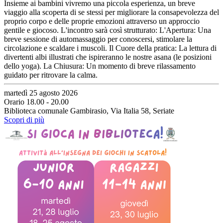
Insieme ai bambini vivremo una piccola esperienza, un breve
viaggio alla scoperta di se stessi per migliorare la consapevolezza del
proprio corpo e delle proprie emozioni attraverso un approccio
gentile e giocoso. L'incontro sarà così strutturato: L'Apertura: Una
breve sessione di automassaggio per conoscersi, stimolare la
circolazione e scaldare i muscoli. Il Cuore della pratica: La lettura di
divertenti albi illustrati che ispireranno le nostre asana (le posizioni
dello yoga). La Chiusura: Un momento di breve rilassamento
guidato per ritrovare la calma.
martedì 25 agosto 2026
Orario 18.00 - 20.00
Biblioteca comunale Gambirasio, Via Italia 58, Seriate
Scopri di più