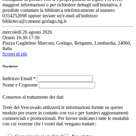
maggiori informazioni o per richiedere dettagli sull'iniziativa, è
possibile contattare la biblioteca telefonicamente al numero
0354252698 oppure inviare un'e-mail all'indirizzo
biblioteca@comune.gorlago.bg.it.
mercoledì 26 agosto 2026
Orario 16:30-17:30
Piazza Guglielmo Marconi, Gorlago, Bergamo, Lombardia, 24060,
Italia
Scopri di più
Newsletter
Indirizzo Email
*
Nome e Cognome
Consenso al trattamento dei dati
Terre del Vescovado utilizzerà le informazioni fornite su questo
modulo per essere in contatto con voi e per fornirvi aggiornamenti
commerciali e promozionali. Per favore indicateci tutte le modalità
con cui vorreste che i vostri dati vengano trattati::