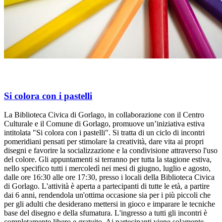
Si colora con i pastelli
La Biblioteca Civica di Gorlago, in collaborazione con il Centro
Culturale e il Comune di Gorlago, promuove un’iniziativa estiva
intitolata "Si colora con i pastelli". Si tratta di un ciclo di incontri
pomeridiani pensati per stimolare la creatività, dare vita ai propri
disegni e favorire la socializzazione e la condivisione attraverso l'uso
del colore. Gli appuntamenti si terranno per tutta la stagione estiva,
nello specifico tutti i mercoledì nei mesi di giugno, luglio e agosto,
dalle ore 16:30 alle ore 17:30, presso i locali della Biblioteca Civica
di Gorlago. L'attività è aperta a partecipanti di tutte le età, a partire
dai 6 anni, rendendola un'ottima occasione sia per i più piccoli che
per gli adulti che desiderano mettersi in gioco e imparare le tecniche
base del disegno e della sfumatura. L'ingresso a tutti gli incontri è
completamente libero e gratuito. Ai partecipanti viene solamente