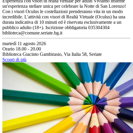
Esperienza con visori di realtà virtuale per adulti Viviamo insieme
un'esperienza stellare unica per celebrare la Notte di San Lorenzo!
Con i visori Oculus le costellazioni prenderanno vita in un modo
incredibile. L'attività con visori di Realtà Virtuale (Oculus) ha una
durata indicativa di 10 minuti ed è riservata esclusivamente a un
pubblico adulto (18+). Iscrizione obbligatoria 035304304
biblioteca@comune.seriate.bg.it
martedì 11 agosto 2026
Orario 18.00 - 20.00
Biblioteca Giacinto Gambirasio, Via Italia 58, Seriate
Scopri di più