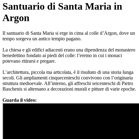
Santuario di Santa Maria in
Argon
Il santuario di Santa Maria si erge in cima al colle d’Argon, dove un
tempo sorgeva un antico tempio pagano.
La chiesa e gli edifici adiacenti erano una dipendenza del monastero
benedettino fondato ai piedi del colle: l’eremo in cui i monaci
potevano ritirarsi e pregare.
L’architettura, piccola ma articolata, è il risultato di una storia lunga
secoli. Gli ampliamenti cinquecenteschi convivono con l’originaria
struttura medioevale. All’interno, gli affreschi seicenteschi di Pietro
Baschenis si alternano a decorazioni murali e pitture di varie epoche.
Guarda il video: