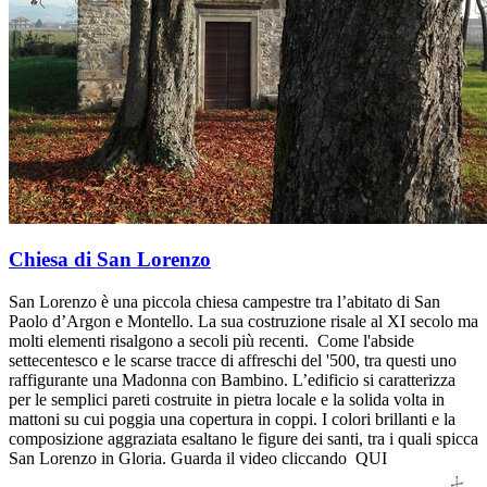
Chiesa di San Lorenzo
San Lorenzo è una piccola chiesa campestre tra l’abitato di San
Paolo d’Argon e Montello. La sua costruzione risale al XI secolo ma
molti elementi risalgono a secoli più recenti. Come l'abside
settecentesco e le scarse tracce di affreschi del '500, tra questi uno
raffigurante una Madonna con Bambino. L’edificio si caratterizza
per le semplici pareti costruite in pietra locale e la solida volta in
mattoni su cui poggia una copertura in coppi. I colori brillanti e la
composizione aggraziata esaltano le figure dei santi, tra i quali spicca
San Lorenzo in Gloria. Guarda il video cliccando QUI