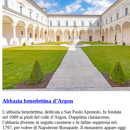
Abbazia benedettina d’Argon
L’abbazia benedettina, dedicata a San Paolo Apostolo, fu fondata
nel 1089 ai piedi del colle d’Argon. Dapprima cluniacense,
l’abbazia divenne in seguito cassinese e fu infine soppressa nel
1797, per volere di Napoleone Bonaparte. Il monastero appare oggi