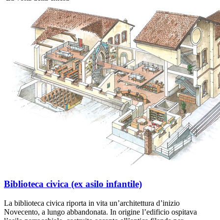
Biblioteca civica (ex asilo infantile)
La biblioteca civica riporta in vita un’architettura d’inizio
Novecento, a lungo abbandonata. In origine l’edificio ospitava