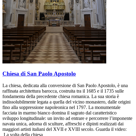
Chiesa di San Paolo Apostolo
La chiesa, dedicata alla conversione di San Paolo Apostolo, è una
raffinata architettura barocca, costruita tra il 1685 e il 1735 sulle
fondamenta della precedente chiesa romanica. La sua storia è
indissolubilmente legata a quella del vicino monastero, dalle origini
fino alla soppressione napoleonica nel 1797. La monumentale
facciata in marmo bianco domina il sagrato dal caratteristico
sviluppo longitudinale: un invito ad entrare e percorrere l’imponente
navata unica, adorna di sculture, affreschi e dipinti realizzati dai
maggiori artisti italiani del XVII e XVIII secolo. Guarda il video:
La volta della chiesa