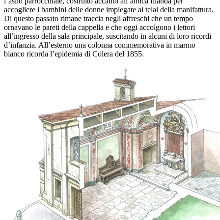
l’asilo parrocchiale, costruito accanto all’antica filanda per
accogliere i bambini delle donne impiegate ai telai della manifattura.
Di questo passato rimane traccia negli affreschi che un tempo
ornavano le pareti della cappella e che oggi accolgono i lettori
all’ingresso della sala principale, suscitando in alcuni di loro ricordi
d’infanzia. All’esterno una colonna commemorativa in marmo
bianco ricorda l’epidemia di Colera del 1855.