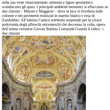
nella sua veste rinascimentale: armonia e rigore geometrico
scandiscono gli spazi. I principali ambienti monastici si affacciano su
due chiostri – Minore e Maggiore – dove la luce si riverbera nelle
colonne e nei pavimenti realizzati in marmo bianco e rosa di
Zandobbio. All’interno l’antico refettorio sorprende per la vivace
policromia degli affreschi seicenteschi che decorano la volta, opera
dell’artista veronese Giovan Battista Lorenzetti Guarda il video: i
due chiostri