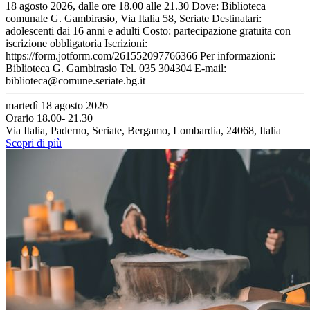
18 agosto 2026, dalle ore 18.00 alle 21.30 Dove: Biblioteca
comunale G. Gambirasio, Via Italia 58, Seriate Destinatari:
adolescenti dai 16 anni e adulti Costo: partecipazione gratuita con
iscrizione obbligatoria Iscrizioni:
https://form.jotform.com/261552097766366 Per informazioni:
Biblioteca G. Gambirasio Tel. 035 304304 E-mail:
biblioteca@comune.seriate.bg.it
martedì 18 agosto 2026
Orario 18.00- 21.30
Via Italia, Paderno, Seriate, Bergamo, Lombardia, 24068, Italia
Scopri di più