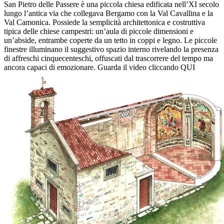
San Pietro delle Passere è una piccola chiesa edificata nell’XI secolo
lungo l’antica via che collegava Bergamo con la Val Cavallina e la
Val Camonica. Possiede la semplicità architettonica e costruttiva
tipica delle chiese campestri: un’aula di piccole dimensioni e
un’abside, entrambe coperte da un tetto in coppi e legno. Le piccole
finestre illuminano il suggestivo spazio interno rivelando la presenza
di affreschi cinquecenteschi, offuscati dal trascorrere del tempo ma
ancora capaci di emozionare. Guarda il video cliccando QUI