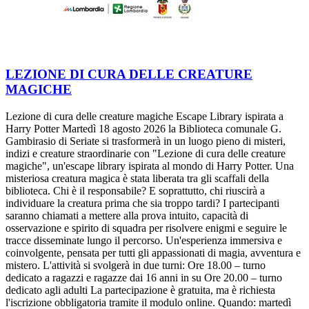
LEZIONE DI CURA DELLE CREATURE
MAGICHE
Lezione di cura delle creature magiche Escape Library ispirata a
Harry Potter Martedì 18 agosto 2026 la Biblioteca comunale G.
Gambirasio di Seriate si trasformerà in un luogo pieno di misteri,
indizi e creature straordinarie con "Lezione di cura delle creature
magiche", un'escape library ispirata al mondo di Harry Potter. Una
misteriosa creatura magica è stata liberata tra gli scaffali della
biblioteca. Chi è il responsabile? E soprattutto, chi riuscirà a
individuare la creatura prima che sia troppo tardi? I partecipanti
saranno chiamati a mettere alla prova intuito, capacità di
osservazione e spirito di squadra per risolvere enigmi e seguire le
tracce disseminate lungo il percorso. Un'esperienza immersiva e
coinvolgente, pensata per tutti gli appassionati di magia, avventura e
mistero. L'attività si svolgerà in due turni: Ore 18.00 – turno
dedicato a ragazzi e ragazze dai 16 anni in su Ore 20.00 – turno
dedicato agli adulti La partecipazione è gratuita, ma è richiesta
l'iscrizione obbligatoria tramite il modulo online. Quando: martedì