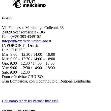
Contatti
Via Francesco Martinengo Colleoni, 38
24020 Scanzorosciate - BG
Cell: (+39) 393 4349102
infopoint@terredelvescovado.it
INFOPOINT - Orari:
Lun: CHIUSO
Mar: 9:00 – 12:30 / 14:00 – 18:00
Mer: 9:00 – 12:30 / 14:00 – 18:00
Gio: 9:00 – 12:30 / 14:00 – 18:00
Ven: 9:00 – 12:30 / 14:00 – 18:00
Sab: 9:00 – 12:30
Dom e festività: CHIUSO
Chi siamo
Aderisci
Partner
Info utili
#TERREDELVESCOVADO