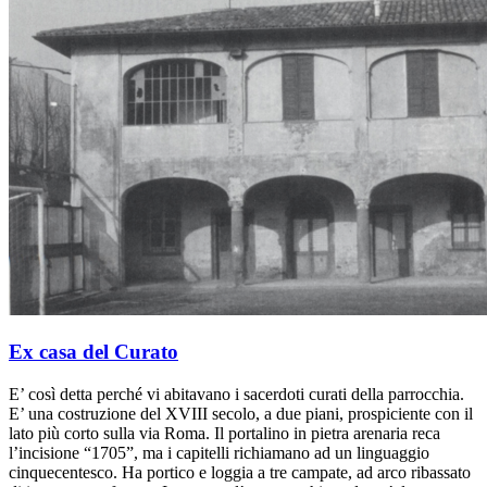
Ex casa del Curato
E’ così detta perché vi abitavano i sacerdoti curati della parrocchia.
E’ una costruzione del XVIII secolo, a due piani, prospiciente con il
lato più corto sulla via Roma. Il portalino in pietra arenaria reca
l’incisione “1705”, ma i capitelli richiamano ad un linguaggio
cinquecentesco. Ha portico e loggia a tre campate, ad arco ribassato