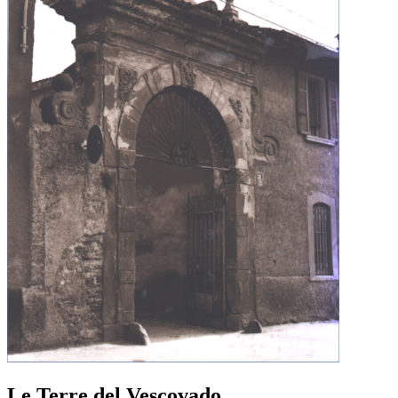
Le Terre del Vescovado