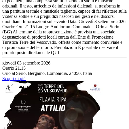
di pedaliere, una complessa stratificazione di suoni e musiche
originali. Il testo, arricchito da inflessioni dialettali, si trasforma in
una partitura teatrale e musicale tagliente, capace di far riflettere sulla
violenza sottile e sui pregiudizi nascosti nei gesti e nei discorsi
quotidiani. Informazioni sull'evento Data: Giovedì 3 settembre 2026
Orario: Ore 21.15 Luogo: Auditorium Comunale – Orio al Serio
(BG) Al termine della rappresentazione è prevista una speciale
degustazione di prodotti locali curata dall'Ente di Promozione
Turistica Terre del Vescovado, offerta come momento conviviale e
di promozione del territorio. Prenotazioni È possibile riservare il
proprio posto direttamente QUI
giovedì 03 settembre 2026
Orario 21.15
Orio al Serio, Bergamo, Lombardia, 24050, Italia
Scopri di più