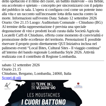
dello spettacolo è il ritmo del cuore, un battito mutevole – ora flebile,
ora accelerato e spietato – concepito per sincronizzarsi con il palpito
del pubblico in sala. L'opera si configura così come un potente inno
alla vita e un racconto sull'incessante lotta della nascita contro la
morte. Informazioni sull'evento Data: Sabato 12 settembre 2026
Orario: Ore 21.15 Luogo: Auditorium Comunale – Chiuduno (BG)
Al termine della rappresentazione è prevista una speciale
degustazione di vini e prodotti locali curata dalla Società Agricola
Locatelli Caffi di Chiuduno, offerta come momento di convivialità e
promozione delle eccellenze del territorio. Prenotazioni È possibile
riservare il proprio posto direttamente QUI Iniziativa inclusa nel
palinsesto eventi “Local Bites, Cultural Sites - Il viaggio continua”
all’interno del bando regionale Lombardia Style 2026. Attività
realizzata con il contributo di Regione Lombardia.
sabato 12 settembre 2026
Orario 21.15
Chiuduno, Bergamo, Lombardia, 24060, Italia
Scopri di più