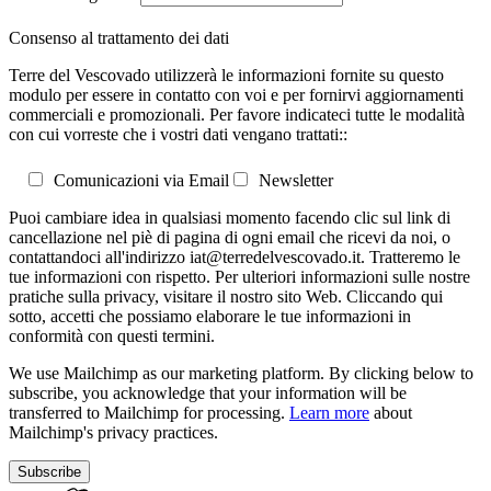
Consenso al trattamento dei dati
Terre del Vescovado utilizzerà le informazioni fornite su questo
modulo per essere in contatto con voi e per fornirvi aggiornamenti
commerciali e promozionali. Per favore indicateci tutte le modalità
con cui vorreste che i vostri dati vengano trattati::
Comunicazioni via Email
Newsletter
Puoi cambiare idea in qualsiasi momento facendo clic sul link di
cancellazione nel piè di pagina di ogni email che ricevi da noi, o
contattandoci all'indirizzo iat@terredelvescovado.it. Tratteremo le
tue informazioni con rispetto. Per ulteriori informazioni sulle nostre
pratiche sulla privacy, visitare il nostro sito Web. Cliccando qui
sotto, accetti che possiamo elaborare le tue informazioni in
conformità con questi termini.
We use Mailchimp as our marketing platform. By clicking below to
subscribe, you acknowledge that your information will be
transferred to Mailchimp for processing.
Learn more
about
Mailchimp's privacy practices.