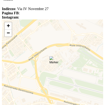
Indirzzo
: Via IV Novembre 27
Pagina FB
:
Instagram
:
+
−