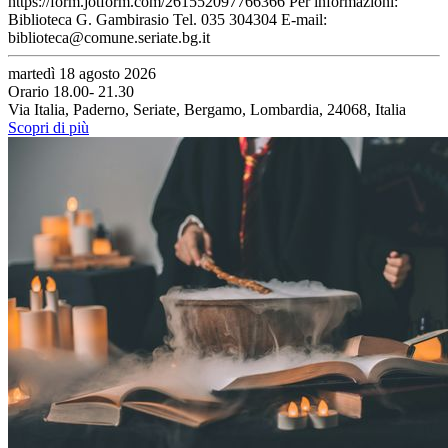
https://form.jotform.com/261552097766366 Per informazioni:
Biblioteca G. Gambirasio Tel. 035 304304 E-mail:
biblioteca@comune.seriate.bg.it
martedì 18 agosto 2026
Orario 18.00- 21.30
Via Italia, Paderno, Seriate, Bergamo, Lombardia, 24068, Italia
Scopri di più