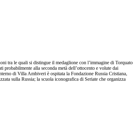
zioni tra le quali si distingue il medaglione con l’immagine di Torquato
enti probabilmente alla seconda metà dell’ottocento e volute dai
interno di Villa Ambiveri è ospitata la Fondazione Russia Cristiana,
izzata sulla Russia; la scuola iconografica di Seriate che organizza