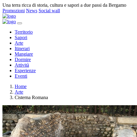
Una terra ricca di storia, cultura e sapori a due passi da Bergamo
Promozioni
News
Social wall
Territorio
Sapori
Arte
Itinerari
Mangiare
Dormire
Attività
Esperienze
Eventi
Home
Arte
Cisterna Romana