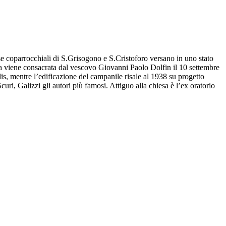
se coparrocchiali di S.Grisogono e S.Cristoforo versano in uno stato
iesa viene consacrata dal vescovo Giovanni Paolo Dolfin il 10 settembre
dis, mentre l’edificazione del campanile risale al 1938 su progetto
ri, Galizzi gli autori più famosi. Attiguo alla chiesa è l’ex oratorio