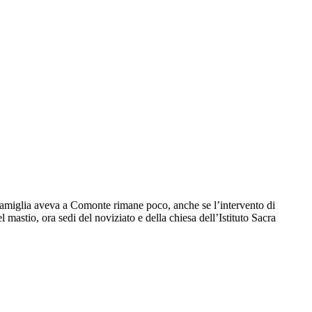
ta famiglia aveva a Comonte rimane poco, anche se l’intervento di
l mastio, ora sedi del noviziato e della chiesa dell’Istituto Sacra