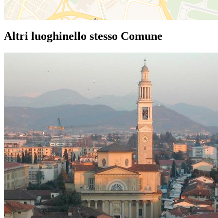
Altri luoghi
nello stesso Comune