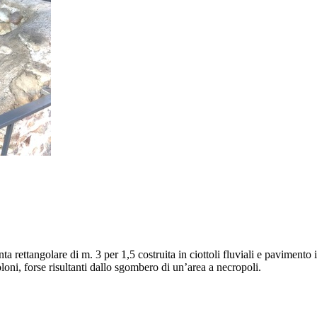
 rettangolare di m. 3 per 1,5 costruita in ciottoli fluviali e pavimento i
ni, forse risultanti dallo sgombero di un’area a necropoli.