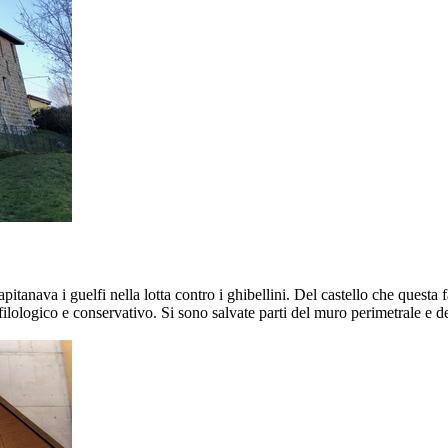
apitanava i guelfi nella lotta contro i ghibellini. Del castello che ques
 filologico e conservativo. Si sono salvate parti del muro perimetrale e de