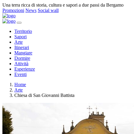
Una terra ricca di storia, cultura e sapori a due passi da Bergamo
Promozioni
News
Social wall
Territorio
Sapori
Arte
Itinerari
Mangiare
Dormire
Attività
Esperienze
Eventi
Home
Arte
Chiesa di San Giovanni Battista