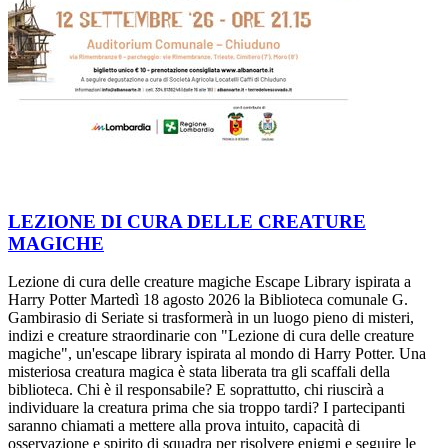
LEZIONE DI CURA DELLE CREATURE
MAGICHE
Lezione di cura delle creature magiche Escape Library ispirata a
Harry Potter Martedì 18 agosto 2026 la Biblioteca comunale G.
Gambirasio di Seriate si trasformerà in un luogo pieno di misteri,
indizi e creature straordinarie con "Lezione di cura delle creature
magiche", un'escape library ispirata al mondo di Harry Potter. Una
misteriosa creatura magica è stata liberata tra gli scaffali della
biblioteca. Chi è il responsabile? E soprattutto, chi riuscirà a
individuare la creatura prima che sia troppo tardi? I partecipanti
saranno chiamati a mettere alla prova intuito, capacità di
osservazione e spirito di squadra per risolvere enigmi e seguire le