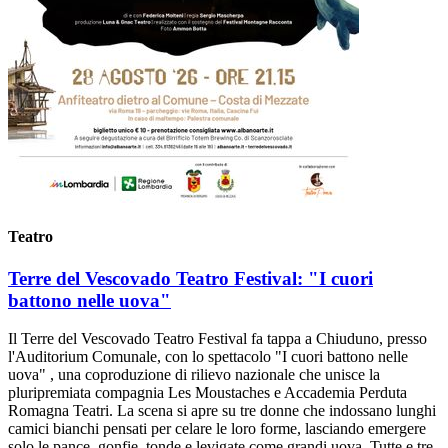
Teatro
Terre del Vescovado Teatro Festival: "I cuori
battono nelle uova"
Il Terre del Vescovado Teatro Festival fa tappa a Chiuduno, presso
l'Auditorium Comunale, con lo spettacolo "I cuori battono nelle
uova" , una coproduzione di rilievo nazionale che unisce la
pluripremiata compagnia Les Moustaches e Accademia Perduta
Romagna Teatri. La scena si apre su tre donne che indossano lunghi
camici bianchi pensati per celare le loro forme, lasciando emergere
solo le pance, gonfie, tonde e levigate come grandi uova. Tutte e tre