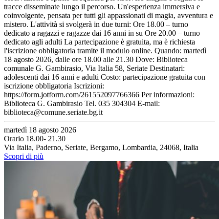
tracce disseminate lungo il percorso. Un'esperienza immersiva e
coinvolgente, pensata per tutti gli appassionati di magia, avventura e
mistero. L'attività si svolgerà in due turni: Ore 18.00 – turno
dedicato a ragazzi e ragazze dai 16 anni in su Ore 20.00 – turno
dedicato agli adulti La partecipazione è gratuita, ma è richiesta
l'iscrizione obbligatoria tramite il modulo online. Quando: martedì
18 agosto 2026, dalle ore 18.00 alle 21.30 Dove: Biblioteca
comunale G. Gambirasio, Via Italia 58, Seriate Destinatari:
adolescenti dai 16 anni e adulti Costo: partecipazione gratuita con
iscrizione obbligatoria Iscrizioni:
https://form.jotform.com/261552097766366 Per informazioni:
Biblioteca G. Gambirasio Tel. 035 304304 E-mail:
biblioteca@comune.seriate.bg.it
martedì 18 agosto 2026
Orario 18.00- 21.30
Via Italia, Paderno, Seriate, Bergamo, Lombardia, 24068, Italia
Scopri di più