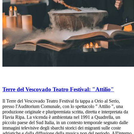
Terre del Vescovado Teatro Festival: "Attilio"
Il Terre del Vescovado Teatro Festival fa tappa a Orio al Serio,
presso l'Auditorium Comunale, con lo spettacolo " Attilio ", una
produzione originale e pluripremiata scritta, diretta e interpretata da
Flavia Ripa. La vicenda è ambientata nel 1991 a Quadrella, un
piccolo paese del Sud Italia, in un contesto temporale segnato dalle
immagini televisive degli sbarchi storici dei migranti sulle coste
adriatiche e dalla diffusione della musica pop del periodo. All'interno