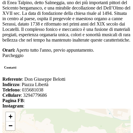
di Enea Talpino, detto Salmeggia, uno dei più importanti pittori del
Seicento bergamasco, e una mirabile decollazione del Dell’Olmo del
XVII sec. La data di fondazione della chiesa risale al 1494. Situata
in centro al paese, ospita il pregevole e maestoso organo a canne
Serassi, datato 1738 e riformato nei primi anni del XIX secolo dai
Locatelli. Il complesso fonico e meccanico è una fusione di materiali
pregiati, esperienza organaria unica, colori e sonorità musicali di rara
bellezza che nel tempo ha mantenuto inalterate queste caratteristiche.
Orari:
Aperto tutto l'anno, previo appuntamento.
Parcheggio
Contatti
Referente
: Don Giuseppe Belotti
Indirzzo
: Piazza Libertà
Telefono
: 035681038
Cellulare
: 3294779686
Pagina FB
:
Instagram
:
+
−