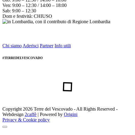
Ven: 9:00 – 12:30 / 14:00 – 18:00
Sab: 9:00 – 12:30
Dom e festività: CHIUSO
Chi siamo
Aderisci
Partner
Info utili
#TERREDELVESCOVADO
Copyright 2026 Terre del Vescovado - All Rights Reserved -
Webdesign
2caffè
| Powered by
Origini
Privacy & Cookie policy