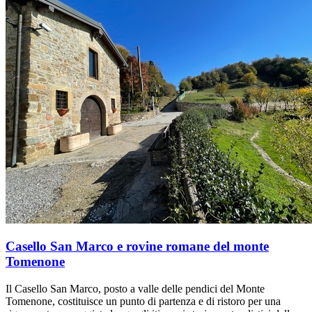
Casello San Marco e rovine romane del monte
Tomenone
Il Casello San Marco, posto a valle delle pendici del Monte
Tomenone, costituisce un punto di partenza e di ristoro per una