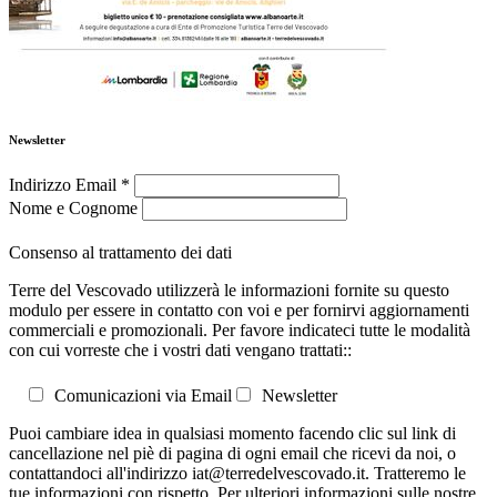
Newsletter
Indirizzo Email
*
Nome e Cognome
Consenso al trattamento dei dati
Terre del Vescovado utilizzerà le informazioni fornite su questo
modulo per essere in contatto con voi e per fornirvi aggiornamenti
commerciali e promozionali. Per favore indicateci tutte le modalità
con cui vorreste che i vostri dati vengano trattati::
Comunicazioni via Email
Newsletter
Puoi cambiare idea in qualsiasi momento facendo clic sul link di
cancellazione nel piè di pagina di ogni email che ricevi da noi, o
contattandoci all'indirizzo iat@terredelvescovado.it. Tratteremo le
tue informazioni con rispetto. Per ulteriori informazioni sulle nostre